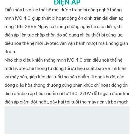
ĐIỆN ÁP
Điều hòa Livotec thế hệ mới được trang bị công nghệ thông
minh IVO 4.0, giúp thiết bị hoạt động ổn định trên dải điện áp
rộng 165-265V. Ngay cả trong những ngày hè cao điểm, khi
điện áp liên tục chập chờn do sử dụng nhiều thiết bị cùng lúc,
điều hòa thế hệ mới Livotec vẫn vận hành mượt mà, không gián
đoạn.
Nhờ chip điều khiển thông minh IVO 4.0 trên điều hoà thế hệ
mới Livotec, hệ thống tự động tối ưu hiệu suất, bảo vệ linh kiện
và máy nén, giúp kéo dài tuổi thọ sản phẩm. Trong khi đó, các
dòng điều hòa thông thường cùng phân khúc chỉ hoạt động ổn
định dải điện áp tiêu chuẩn chỉ từ 190-270V, dễ bị gián đoạn khi
điện áp giảm đột ngột, gây hại tới tuổi thọ máy nén và bo mạch.