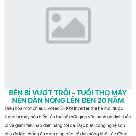
BỀN BỈ VƯỢT TRỘI - TUỔI THỌ MÁY
NÉN DÀN NÓNG LÊN ĐẾN 20 NĂM
Điều hòa một chiều Livotec DH09 Inverter thế hệ mới được
trang bị máy nén biến tần thế hệ mới, giúp vận hành ổn định, bền
bỉ và giảm tiêu hao điện năng tối đa. Đặc biệt, công nghệ sơn
phủ đa lớp chống ăn mòn giúp bảo vệ dàn nóng khỏi tác động