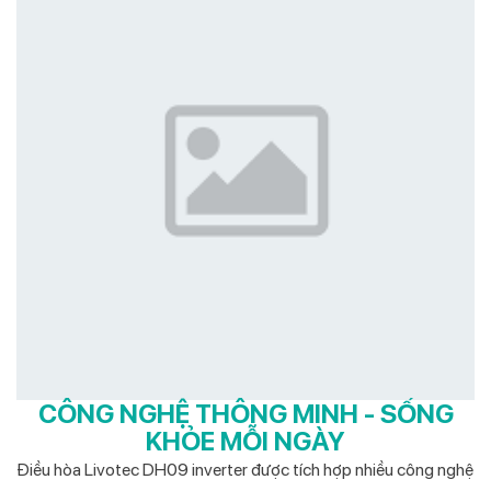
CÔNG NGHỆ THÔNG MINH - SỐNG
KHỎE MỖI NGÀY
Điều hòa Livotec DH09 inverter được tích hợp nhiều công nghệ