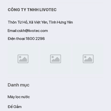
CÔNG TY TNHH LIVOTEC
Thôn Từ Hồ, Xã Việt Yên, Tỉnh Hưng Yên
Email:
cskh@livotec.com
Điện thoại:
1800 2298
Danh mục
Máy lọc nước
Để Gầm