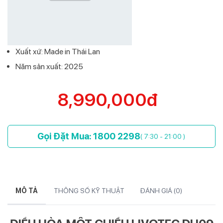
Xuất xứ: Made in Thái Lan
Năm sản xuất: 2025
8,990,000đ
Gọi Đặt Mua: 1800 2298
( 7:30 - 21:00 )
MÔ TẢ
THÔNG SỐ KỸ THUẬT
ĐÁNH GIÁ (
0
)