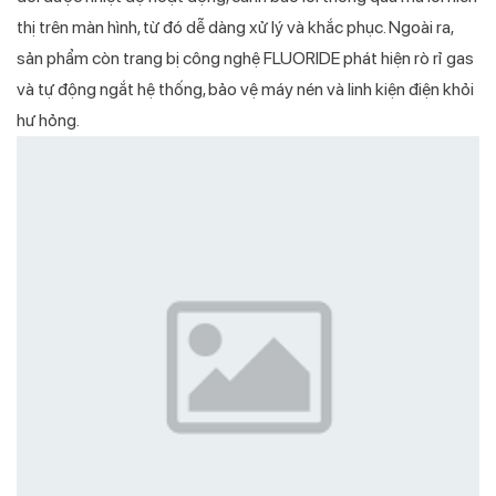
thị trên màn hình, từ đó dễ dàng xử lý và khắc phục. Ngoài ra,
sản phẩm còn trang bị công nghệ FLUORIDE phát hiện rò rỉ gas
và tự động ngắt hệ thống, bảo vệ máy nén và linh kiện điện khỏi
hư hỏng.