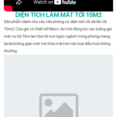
DIỆN TÍCH LÀM MÁT TỚI 15M2
Sản phẩm dành cho các căn phòng có diện tích tối đa lên tới
15m2. Cửa gió có thiết kế Micro-Arc khí động lực tạo luồng gió
mát xa tới 15m lan tỏa tới mọi ngóc ngách trong phòng, mang
lại lại không gian mát mẻ thỏa mái hơn các loại điều hoà thông
thường.