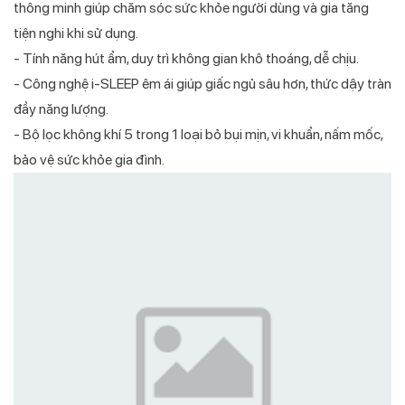
thông minh giúp chăm sóc sức khỏe người dùng và gia tăng
tiện nghi khi sử dụng.
- Tính năng hút ẩm, duy trì không gian khô thoáng, dễ chịu.
- Công nghệ i-SLEEP êm ái giúp giấc ngủ sâu hơn, thức dậy tràn
đầy năng lượng.
- Bộ lọc không khí 5 trong 1 loại bỏ bụi mịn, vi khuẩn, nấm mốc,
bảo vệ sức khỏe gia đình.