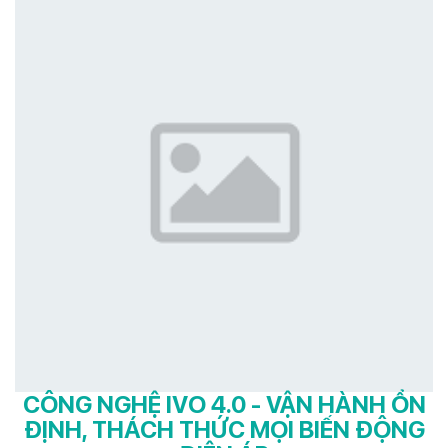
CÔNG NGHỆ IVO 4.0 - VẬN HÀNH ỔN
ĐỊNH, THÁCH THỨC MỌI BIẾN ĐỘNG