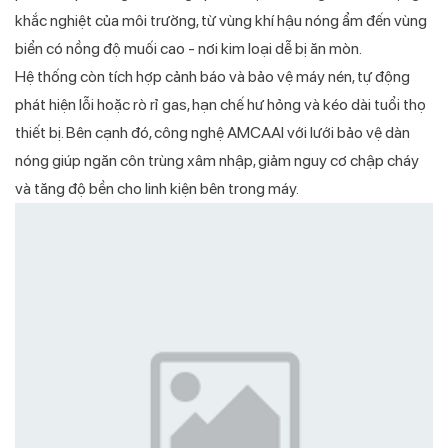
khắc nghiệt của môi trường, từ vùng khí hậu nóng ẩm đến vùng
biển có nồng độ muối cao - nơi kim loại dễ bị ăn mòn.
Hệ thống còn tích hợp cảnh báo và bảo vệ máy nén, tự động
phát hiện lỗi hoặc rò rỉ gas, hạn chế hư hỏng và kéo dài tuổi thọ
thiết bị. Bên cạnh đó, công nghệ AMCAAI với lưới bảo vệ dàn
nóng giúp ngăn côn trùng xâm nhập, giảm nguy cơ chập cháy
và tăng độ bền cho linh kiện bên trong máy.