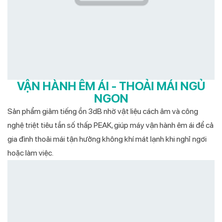
VẬN HÀNH ÊM ÁI - THOẢI MÁI NGỦ
NGON
Sản phẩm giảm tiếng ồn 3dB nhờ vật liệu cách âm và công
nghệ triệt tiêu tần số thấp PEAK, giúp máy vận hành êm ái để cả
gia đình thoải mái tận hưởng không khí mát lạnh khi nghỉ ngơi
hoặc làm việc.