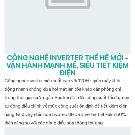
CÔNG NGHỆ INVERTER THẾ HỆ MỚI -
VẬN HÀNH MẠNH MẼ, SIÊU TIẾT KIỆM
ĐIỆN
Công nghệ inverter hiệu suất cao với 120Hz giúp máy khởi
động nhanh chóng, đưa hơi mát lan tỏa khắp căn phòng chỉ
trong thời gian cực ngắn. Sau khi đạt đến công suất tối đa, máy
tự động điều chỉnh về mức công suất ổn định để tiết kiệm điện
năng. Nhờ vậy, điều hoà Livotec DH09 inverter tiết kiệm 50%
điện năng so với các dòng điều hòa thông thường.