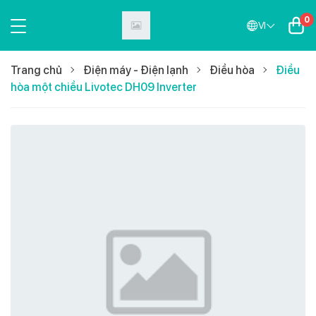
0
VI
Trang chủ
Điện máy - Điện lạnh
Điều hòa
Điều
hòa một chiều Livotec DH09 Inverter