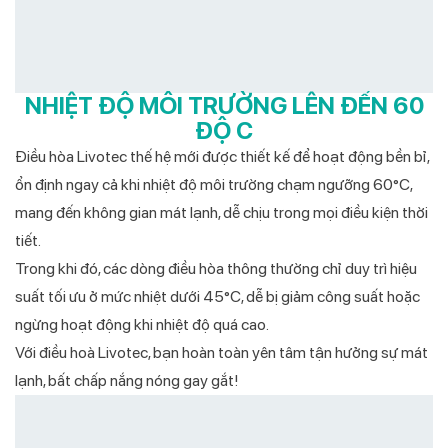
NHIỆT ĐỘ MÔI TRƯỜNG LÊN ĐẾN 60
ĐỘ C
Điều hòa Livotec thế hệ mới được thiết kế để hoạt động bền bỉ,
ổn định ngay cả khi nhiệt độ môi trường chạm ngưỡng 60°C,
mang đến không gian mát lạnh, dễ chịu trong mọi điều kiện thời
tiết.
Trong khi đó, các dòng điều hòa thông thường chỉ duy trì hiệu
suất tối ưu ở mức nhiệt dưới 45°C, dễ bị giảm công suất hoặc
ngừng hoạt động khi nhiệt độ quá cao.
Với điều hoà Livotec, bạn hoàn toàn yên tâm tận hưởng sự mát
lạnh, bất chấp nắng nóng gay gắt!