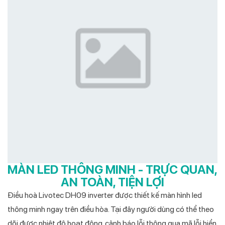
MÀN LED THÔNG MINH - TRỰC QUAN,
AN TOÀN, TIỆN LỢI
Điều hoà Livotec DH09 inverter được thiết kế màn hình led
thông minh ngay trên điều hòa. Tại đây người dùng có thể theo
dõi được nhiệt độ hoạt động, cảnh báo lỗi thông qua mã lỗi hiển