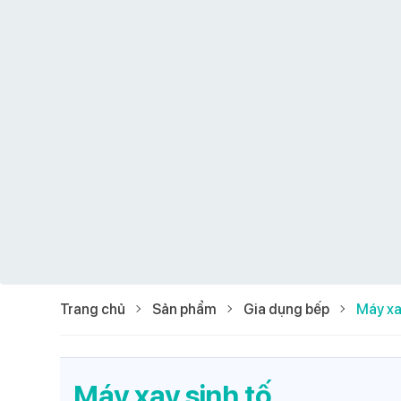
Trang chủ
Sản phẩm
Gia dụng bếp
Máy xa
Máy xay sinh tố