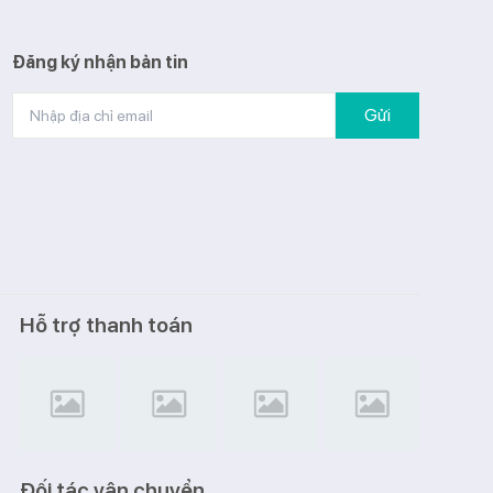
Đăng ký nhận bản tin
Gửi
Hỗ trợ thanh toán
Đối tác vận chuyển