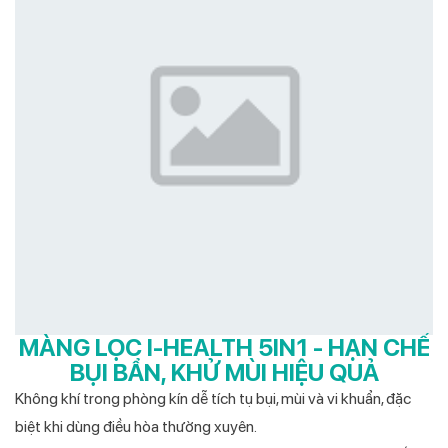
MÀNG LỌC I-HEALTH 5IN1 - HẠN CHẾ
BỤI BẨN, KHỬ MÙI HIỆU QUẢ
Không khí trong phòng kín dễ tích tụ bụi, mùi và vi khuẩn, đặc
biệt khi dùng điều hòa thường xuyên.