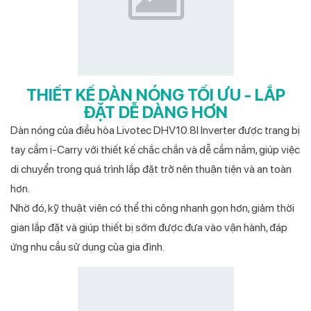
THIẾT KẾ DÀN NÓNG TỐI ƯU - LẮP
ĐẶT DỄ DÀNG HƠN
Dàn nóng của điều hòa Livotec DHV10.8I Inverter được trang bị
tay cầm i-Carry với thiết kế chắc chắn và dễ cầm nắm, giúp việc
di chuyển trong quá trình lắp đặt trở nên thuận tiện và an toàn
hơn.
Nhờ đó, kỹ thuật viên có thể thi công nhanh gọn hơn, giảm thời
gian lắp đặt và giúp thiết bị sớm được đưa vào vận hành, đáp
ứng nhu cầu sử dụng của gia đình.