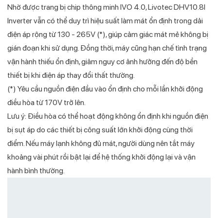
Nhờ được trang bị chip thông minh IVO 4.0, Livotec DHV10.8I
Inverter vẫn có thể duy trì hiệu suất làm mát ổn định trong dải
điện áp rộng từ 130 - 265V (*), giúp cảm giác mát mẻ không bị
gián đoạn khi sử dụng. Đồng thời, máy cũng hạn chế tình trạng
vận hành thiếu ổn định, giảm nguy cơ ảnh hưởng đến độ bền
thiết bị khi điện áp thay đổi thất thường.
(*) Yêu cầu nguồn điện đầu vào ổn định cho mỗi lần khởi động
điều hòa từ 170V trở lên.
Lưu ý: Điều hòa có thể hoạt động không ổn định khi nguồn điện
bị sụt áp do các thiết bị công suất lớn khởi động cùng thời
điểm. Nếu máy lạnh không đủ mát, người dùng nên tắt máy
khoảng vài phút rồi bật lại để hệ thống khởi động lại và vận
hành bình thường.