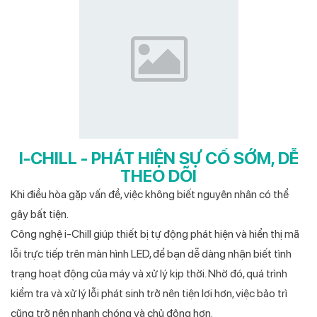
I-CHILL - PHÁT HIỆN SỰ CỐ SỚM, DỄ
THEO DÕI
Khi điều hòa gặp vấn đề, việc không biết nguyên nhân có thể
gây bất tiện.
Công nghệ i-Chill giúp thiết bị tự động phát hiện và hiển thị mã
lỗi trực tiếp trên màn hình LED, để bạn dễ dàng nhận biết tình
trạng hoạt động của máy và xử lý kịp thời. Nhờ đó, quá trình
kiểm tra và xử lý lỗi phát sinh trở nên tiện lợi hơn, việc bảo trì
cũng trở nên nhanh chóng và chủ động hơn.