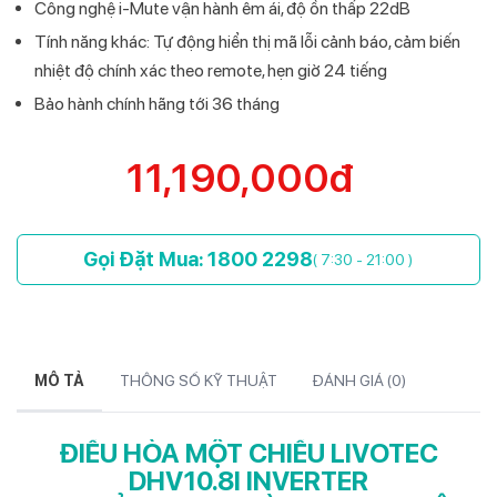
Công nghệ i-Mute vận hành êm ái, độ ồn thấp 22dB
Tính năng khác: Tự động hiển thị mã lỗi cảnh báo, cảm biến
nhiệt độ chính xác theo remote, hẹn giờ 24 tiếng
Bảo hành chính hãng tới 36 tháng
11,190,000đ
Gọi Đặt Mua: 1800 2298
( 7:30 - 21:00 )
MÔ TẢ
THÔNG SỐ KỸ THUẬT
ĐÁNH GIÁ (
0
)
ĐIỀU HÒA MỘT CHIỀU LIVOTEC
DHV10.8I INVERTER