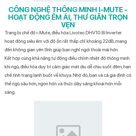
CÔNG NGHỆ THÔNG MINH I-MUTE -
HOẠT ĐỘNG ÊM ÁI, THƯ GIÃN TRỌN
VẸN
Trang bị chế độ i-Mute, điều hòa Livotec DHV10.8I Inverter
hoạt động siêu êm với độ ồn rất thấp chỉ khoảng 22dB, mang
đến không gian yên tĩnh giúp bạn nghỉ ngơi thoải mái hơn.
Kết hợp cùng khả năng tự động điều chỉnh nhiệt độ thông minh
khi ngủ, điều hòa duy trì cảm giác mát dịu dễ chịu suốt đêm, hạn
chế tình trạng lạnh buốt về khuya. Nhờ đó, bạn và cả gia đình có
thể ngủ sâu hơn, ngon hơn và thức dậy sảng khoái hơn mỗi
sáng.