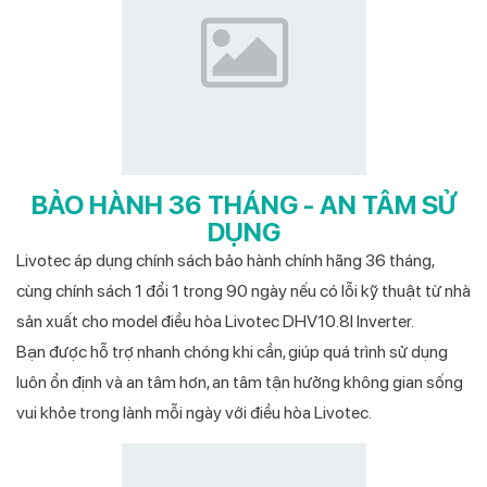
BẢO HÀNH 36 THÁNG - AN TÂM SỬ
DỤNG
Livotec áp dụng chính sách bảo hành chính hãng 36 tháng,
cùng chính sách 1 đổi 1 trong 90 ngày nếu có lỗi kỹ thuật từ nhà
sản xuất cho model điều hòa Livotec DHV10.8I Inverter.
Bạn được hỗ trợ nhanh chóng khi cần, giúp quá trình sử dụng
luôn ổn định và an tâm hơn, an tâm tận hưởng không gian sống
vui khỏe trong lành mỗi ngày với điều hòa Livotec.