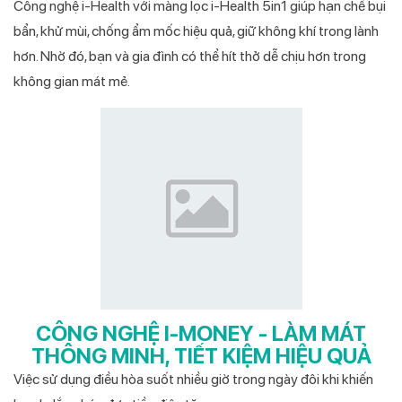
Công nghệ i-Health với màng lọc i-Health 5in1 giúp hạn chế bụi
bẩn, khử mùi, chống ẩm mốc hiệu quả, giữ không khí trong lành
hơn. Nhờ đó, bạn và gia đình có thể hít thở dễ chịu hơn trong
không gian mát mẻ.
CÔNG NGHỆ I-MONEY - LÀM MÁT
THÔNG MINH, TIẾT KIỆM HIỆU QUẢ
Việc sử dụng điều hòa suốt nhiều giờ trong ngày đôi khi khiến