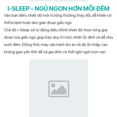
I-SLEEP - NGỦ NGON HƠN MỖI ĐÊM
Vào ban đêm, nhiệt độ môi trường thường thay đổi, dễ khiến cơ
thể bị lạnh hoặc làm gián đoạn giấc ngủ.
Chế độ i-Sleep sẽ tự động điều chỉnh nhiệt độ theo từng giai
đoạn của giấc ngủ, giúp bạn duy trì mức nhiệt ổn định và dễ chịu
suốt đêm. Đồng thời, máy vận hành êm ái với độ ồn thấp, tạo
không gian yên tĩnh để cả gia đình có thể nghỉ ngơi trọn vẹn.