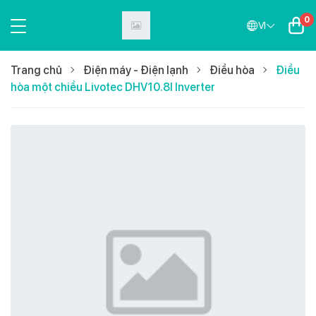
0
VI
Trang chủ
Điện máy - Điện lạnh
Điều hòa
Điều
hòa một chiều Livotec DHV10.8I Inverter
Sắp ra mắt