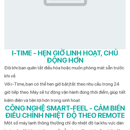
I-TIME - HẸN GIỜ LINH HOẠT, CHỦ
ĐỘNG HƠN
Đôi khi bạn quên tắt điều hòa hoặc muốn phòng mát sẵn trước
khi về.
Với i-Time, bạn có thể hẹn giờ bật/tắt theo nhu cầu trong 24
giờ tiếp theo. Máy sẽ tự động vận hành đúng thời điểm, giúp tiết
kiệm điện và tiện lợi hơn trong sinh hoạt.
CÔNG NGHỆ SMART-FEEL - CẢM BIẾN
ĐIỀU CHỈNH NHIỆT ĐỘ THEO REMOTE
Một số máy lạnh thông thường chỉ đo nhiệt độ tại khu vực dàn