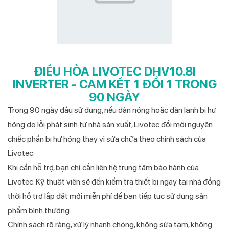
ĐIỀU HÒA LIVOTEC DHV10.8I
INVERTER - CAM KẾT 1 ĐỔI 1 TRONG
90 NGÀY
Trong 90 ngày đầu sử dụng, nếu dàn nóng hoặc dàn lạnh bị hư
hỏng do lỗi phát sinh từ nhà sản xuất, Livotec đổi mới nguyên
chiếc phần bị hư hỏng thay vì sửa chữa theo chính sách của
Livotec.
Khi cần hỗ trợ, bạn chỉ cần liên hệ trung tâm bảo hành của
Livotec. Kỹ thuật viên sẽ đến kiểm tra thiết bị ngay tại nhà đồng
thời hỗ trợ lắp đặt mới miễn phí để bạn tiếp tục sử dụng sản
phẩm bình thường.
Chính sách rõ ràng, xử lý nhanh chóng, không sửa tạm, không