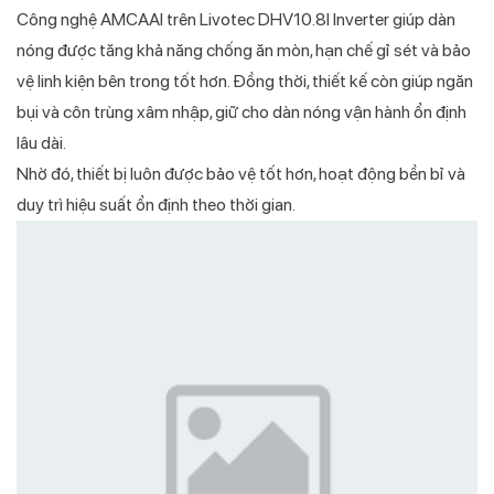
Công nghệ AMCAAI trên Livotec DHV10.8I Inverter giúp dàn
nóng được tăng khả năng chống ăn mòn, hạn chế gỉ sét và bảo
vệ linh kiện bên trong tốt hơn. Đồng thời, thiết kế còn giúp ngăn
bụi và côn trùng xâm nhập, giữ cho dàn nóng vận hành ổn định
lâu dài.
Nhờ đó, thiết bị luôn được bảo vệ tốt hơn, hoạt động bền bỉ và
duy trì hiệu suất ổn định theo thời gian.