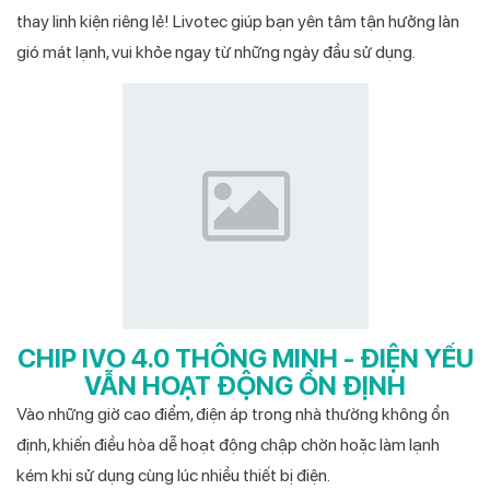
thay linh kiện riêng lẻ! Livotec giúp bạn yên tâm tận hưởng làn
gió mát lạnh, vui khỏe ngay từ những ngày đầu sử dụng.
CHIP IVO 4.0 THÔNG MINH - ĐIỆN YẾU
VẪN HOẠT ĐỘNG ỔN ĐỊNH
Vào những giờ cao điểm, điện áp trong nhà thường không ổn
định, khiến điều hòa dễ hoạt động chập chờn hoặc làm lạnh
kém khi sử dụng cùng lúc nhiều thiết bị điện.