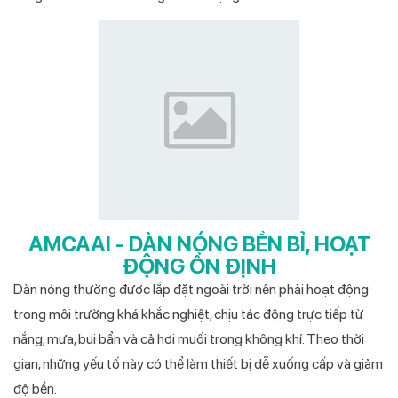
AMCAAI - DÀN NÓNG BỀN BỈ, HOẠT
ĐỘNG ỔN ĐỊNH
Dàn nóng thường được lắp đặt ngoài trời nên phải hoạt động
trong môi trường khá khắc nghiệt, chịu tác động trực tiếp từ
nắng, mưa, bụi bẩn và cả hơi muối trong không khí. Theo thời
gian, những yếu tố này có thể làm thiết bị dễ xuống cấp và giảm
độ bền.