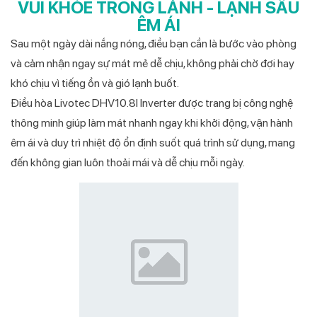
VUI KHỎE TRONG LÀNH - LẠNH SÂU
ÊM ÁI
Sau một ngày dài nắng nóng, điều bạn cần là bước vào phòng
và cảm nhận ngay sự mát mẻ dễ chịu, không phải chờ đợi hay
khó chịu vì tiếng ồn và gió lạnh buốt.
Điều hòa Livotec DHV10.8I Inverter được trang bị công nghệ
thông minh giúp làm mát nhanh ngay khi khởi động, vận hành
êm ái và duy trì nhiệt độ ổn định suốt quá trình sử dụng, mang
đến không gian luôn thoải mái và dễ chịu mỗi ngày.