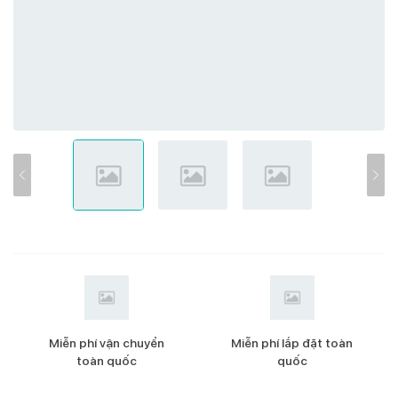
Miễn phí vận chuyển
Miễn phí lắp đặt toàn
toàn quốc
quốc