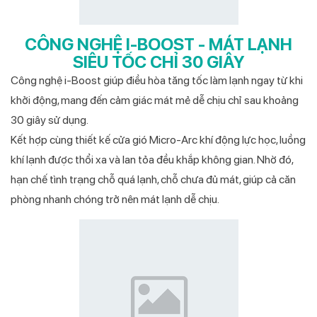
CÔNG NGHỆ I-BOOST - MÁT LẠNH
SIÊU TỐC CHỈ 30 GIÂY
Công nghệ i-Boost giúp điều hòa tăng tốc làm lạnh ngay từ khi
khởi động, mang đến cảm giác mát mẻ dễ chịu chỉ sau khoảng
30 giây sử dụng.
Kết hợp cùng thiết kế cửa gió Micro-Arc khí động lực học, luồng
khí lạnh được thổi xa và lan tỏa đều khắp không gian. Nhờ đó,
hạn chế tình trạng chỗ quá lạnh, chỗ chưa đủ mát, giúp cả căn
phòng nhanh chóng trở nên mát lạnh dễ chịu.