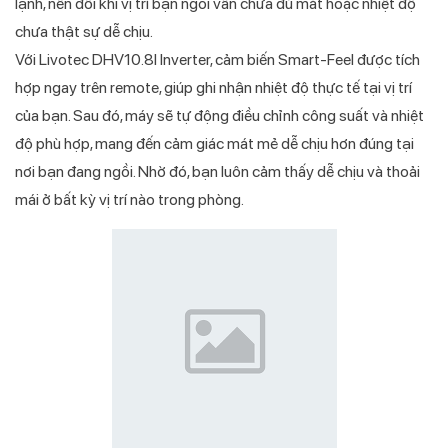
lạnh, nên đôi khi vị trí bạn ngồi vẫn chưa đủ mát hoặc nhiệt độ
chưa thật sự dễ chịu.
Với Livotec DHV10.8I Inverter, cảm biến Smart-Feel được tích
hợp ngay trên remote, giúp ghi nhận nhiệt độ thực tế tại vị trí
của bạn. Sau đó, máy sẽ tự động điều chỉnh công suất và nhiệt
độ phù hợp, mang đến cảm giác mát mẻ dễ chịu hơn đúng tại
nơi bạn đang ngồi. Nhờ đó, bạn luôn cảm thấy dễ chịu và thoải
mái ở bất kỳ vị trí nào trong phòng.