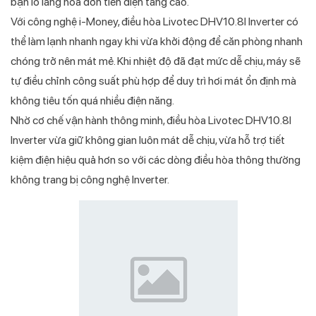
bạn lo lắng hóa đơn tiền điện tăng cao.
Với công nghệ i-Money, điều hòa Livotec DHV10.8I Inverter có
thể làm lạnh nhanh ngay khi vừa khởi động để căn phòng nhanh
chóng trở nên mát mẻ. Khi nhiệt độ đã đạt mức dễ chịu, máy sẽ
tự điều chỉnh công suất phù hợp để duy trì hơi mát ổn định mà
không tiêu tốn quá nhiều điện năng.
Nhờ cơ chế vận hành thông minh, điều hòa Livotec DHV10.8I
Inverter vừa giữ không gian luôn mát dễ chịu, vừa hỗ trợ tiết
kiệm điện hiệu quả hơn so với các dòng điều hòa thông thường
không trang bị công nghệ Inverter.