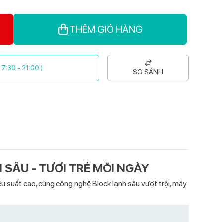
THÊM GIỎ HÀNG
( 7:30 - 21:00 )
SO SÁNH
 SÂU - TƯƠI TRẺ MỖI NGÀY
ệu suất cao, cùng công nghệ Block lạnh sâu vượt trội, máy