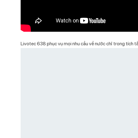
Livotec 638 phục vụ mọi nhu cầu về nước chỉ trong tích tắc