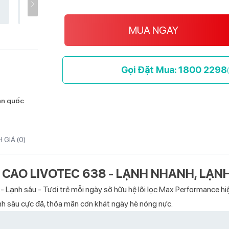
MUA NGAY
Gọi Đặt Mua: 1800 2298
oàn quốc
 GIÁ (
0
)
CAO LIVOTEC 638 - LẠNH NHANH, LẠNH
- Lạnh sâu - Tươi trẻ mỗi ngày sở hữu hệ lõi lọc Max Performance hi
h sâu cực đã, thỏa mãn cơn khát ngày hè nóng nực.