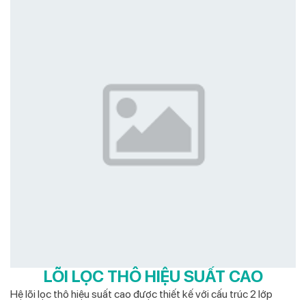
LÕI LỌC THÔ HIỆU SUẤT CAO
Hệ lõi lọc thô hiệu suất cao được thiết kế với cấu trúc 2 lớp