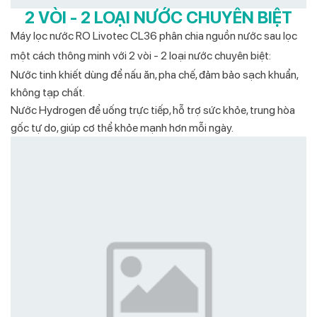
2 VÒI - 2 LOẠI NƯỚC CHUYÊN BIỆT
Máy lọc nước RO Livotec CL36 phân chia nguồn nước sau lọc
một cách thông minh với 2 vòi - 2 loại nước chuyên biệt:
Nước tinh khiết dùng để nấu ăn, pha chế, đảm bảo sạch khuẩn,
không tạp chất.
Nước Hydrogen để uống trực tiếp, hỗ trợ sức khỏe, trung hòa
gốc tự do, giúp cơ thể khỏe mạnh hơn mỗi ngày.