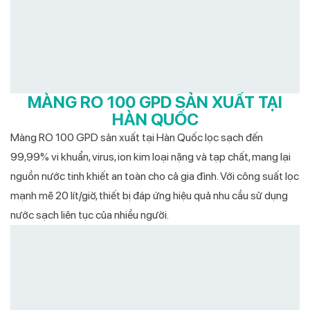
MÀNG RO 100 GPD SẢN XUẤT TẠI
HÀN QUỐC
Màng RO 100 GPD sản xuất tại Hàn Quốc lọc sạch đến
99,99% vi khuẩn, virus, ion kim loại nặng và tạp chất, mang lại
nguồn nước tinh khiết an toàn cho cả gia đình. Với công suất lọc
mạnh mẽ 20 lít/giờ, thiết bị đáp ứng hiệu quả nhu cầu sử dụng
nước sạch liên tục của nhiều người.