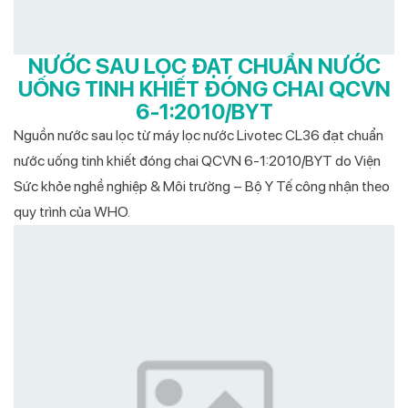
NƯỚC SAU LỌC ĐẠT CHUẨN NƯỚC
UỐNG TINH KHIẾT ĐÓNG CHAI QCVN
6-1:2010/BYT
Nguồn nước sau lọc từ máy lọc nước Livotec CL36 đạt chuẩn
nước uống tinh khiết đóng chai QCVN 6-1:2010/BYT do Viện
Sức khỏe nghề nghiệp & Môi trường – Bộ Y Tế công nhận theo
quy trình của WHO.