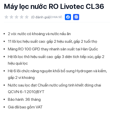
Máy lọc nước RO Livotec CL36
(
0
đánh giá)
CHIA SẺ:
2 vòi: nước có khoáng và nước nấu ăn
11 lõi lọc hiệu suất cao: gấp 2 hiệu suất, gấp 2 tuổi thọ
Màng RO 100 GPD thay nhanh sản xuất tại Hàn Quốc
Hệ lõi lọc thô hiệu suất cao: gấp 3 diện tích tiếp xúc, gấp 2
hiệu quả lọc
Hệ 6 lõi chức năng nguyên khối bổ sung Hydrogen và kiềm,
gấp 2 vi khoáng
Nước sau lọc đạt Chuẩn nước uống tinh khiết đóng chai
QCVN 6-1:2010/BYT
Bảo hành: 36 tháng
Giá đã bao gồm VAT