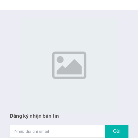
1:2010/BYT
Bảo hành: 36 th
Giá đã bao gồm
Đăng ký nhận bản tin
Gửi