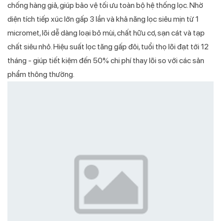
chống hàng giả, giúp bảo vệ tối ưu toàn bộ hệ thống lọc. Nhờ
diện tích tiếp xúc lớn gấp 3 lần và khả năng lọc siêu mịn từ 1
micromet, lõi dễ dàng loại bỏ mùi, chất hữu cơ, sạn cát và tạp
chất siêu nhỏ. Hiệu suất lọc tăng gấp đôi, tuổi thọ lõi đạt tới 12
tháng - giúp tiết kiệm đến 50% chi phí thay lõi so với các sản
phẩm thông thường.