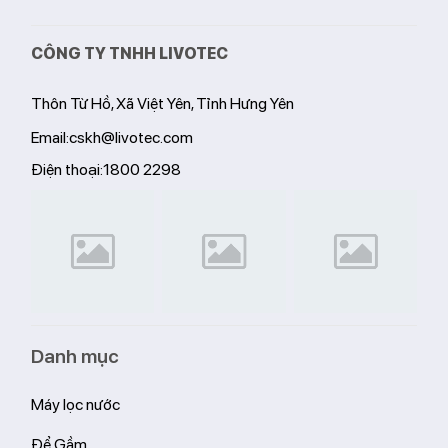
CÔNG TY TNHH LIVOTEC
Thôn Từ Hồ, Xã Việt Yên, Tỉnh Hưng Yên
Email:
cskh@livotec.com
Điện thoại:
1800 2298
Danh mục
Máy lọc nước
Để Gầm