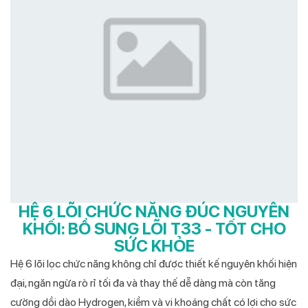
HỆ 6 LÕI CHỨC NĂNG ĐÚC NGUYÊN
KHỐI: BỔ SUNG LÕI T33 - TỐT CHO
SỨC KHỎE
Hệ 6 lõi lọc chức năng không chỉ được thiết kế nguyên khối hiện
đại, ngăn ngừa rò rỉ tối đa và thay thế dễ dàng mà còn tăng
cường dồi dào Hydrogen, kiềm và vi khoáng chất có lợi cho sức