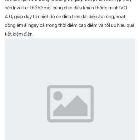
nén Inverter thế hệ mới cùng chip điều khiển thông minh IVO
4.0; giúp duy trì nhiệt độ ổn định trên dải điện áp rộng, hoạt
động êm ái ngay cả trong thời điểm cao điểm và tối ưu hiệu quả
tiết kiệm điện.