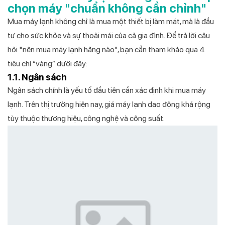
chọn máy "chuẩn không cần chỉnh"
Mua máy lạnh không chỉ là mua một thiết bị làm mát, mà là đầu
tư cho sức khỏe và sự thoải mái của cả gia đình. Để trả lời câu
hỏi "nên mua máy lạnh hãng nào", bạn cần tham khảo qua 4
tiêu chí “vàng” dưới đây:
1.1. Ngân sách
Ngân sách chính là yếu tố đầu tiên cần xác định khi mua máy
lạnh. Trên thị trường hiện nay, giá máy lạnh dao động khá rộng
tùy thuộc thương hiệu, công nghệ và công suất.