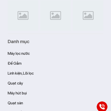
Danh mục
Máy lọc nước
Để Gầm
Linh kiện, Lõi lọc
Quạt cây
Máy hút bụi
Quạt sàn