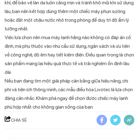
khí, để bảo vệ làn da luôn căng mịn và tránh khô mũi khi sử dụng
lâu, bạn nên kết hợp dùng thêm một chiếc máy phun sương
hoặc đặt một chậu nước nhỏ trong phòng để duy trì độ ẩm lý
tưởng nhất.
Việc lựa chọn nên mua máy lạnh hãng nào không có đáp án cố
định, mà phụ thuộc vào nhu cầu sử dụng, ngân sách và ưu tiên
về công nghệ, độ êm hay tiết kiệm điện. Điều quan trọng là chọn
sản phẩm mang lại hiệu quả thực tế và trải nghiệm ổn định lâu
dài.
Nếu bạn đang tìm một giải pháp cân bằng giữa hiệu năng, chi
phí và tiện ích thông minh, các mẫu điều hòa Livotec là lựa chọn
đáng cân nhắc. Khám phá ngay để chọn được chiếc máy lạnh
phù hợp nhất cho không gian sống của bạn.
CHIA SẺ