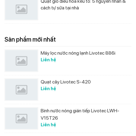
Quạt gió điều hòa kêu to: 5 nguyên nhân &
cách tự sửa tại nhà
Sản phẩm mới nhất
Máy lọc nước nóng lạnh Livotec 886i
Liên hệ
Quạt cây Livotec S-420
Liên hệ
Bình nước nóng gián tiếp Livotec LWH-
V15T26
Liên hệ