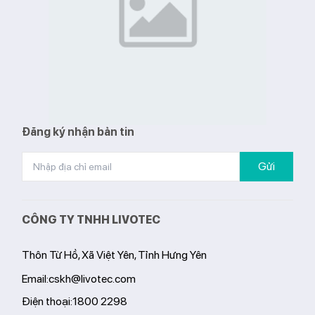
Đăng ký nhận bản tin
Gửi
CÔNG TY TNHH LIVOTEC
Thôn Từ Hồ, Xã Việt Yên, Tỉnh Hưng Yên
Email:
cskh@livotec.com
Điện thoại:
1800 2298