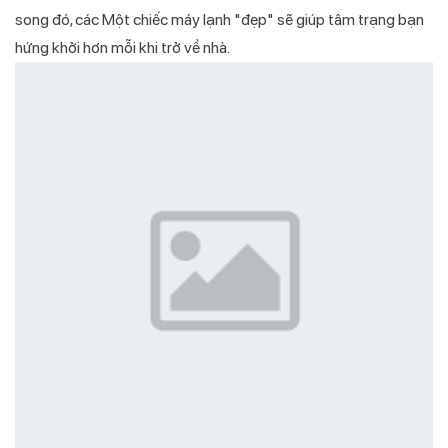
song đó, các Một chiếc máy lạnh "đẹp" sẽ giúp tâm trạng bạn
hứng khởi hơn mỗi khi trở về nhà.