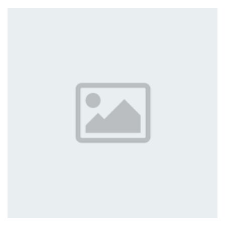
hoặc phòng ngủ lớn, giúp làm mát nhanh và
ổn định. Để tìm ...