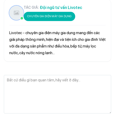
Đội ngũ tư vấn Livotec
TÁC GIẢ:
CHUYÊN GIA ĐIỆN MÁY GIA DỤNG
Livotec - chuyên gia điện máy gia dụng mang đến các
giải pháp thông minh, hiện đại và tiện ích cho gia đình Việt
với đa dạng sản phẩm như điều hòa, bếp từ, máy lọc
nước, cây nước nóng lạnh...
Bất cứ điều gì bạn quan tâm, hãy viết ở đây...