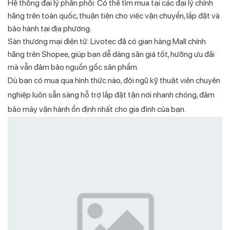
Hệ thống đại lý phân phối: Có thể tìm mua tại các đại lý chính
hãng trên toàn quốc, thuận tiện cho việc vận chuyển, lắp đặt và
bảo hành tại địa phương.
Sàn thương mại điện tử: Livotec đã có gian hàng Mall chính
hãng trên Shopee, giúp bạn dễ dàng săn giá tốt, hưởng ưu đãi
mà vẫn đảm bảo nguồn gốc sản phẩm.
Dù bạn có mua qua hình thức nào, đội ngũ kỹ thuật viên chuyên
nghiệp luôn sẵn sàng hỗ trợ lắp đặt tận nơi nhanh chóng, đảm
bảo máy vận hành ổn định nhất cho gia đình của bạn.