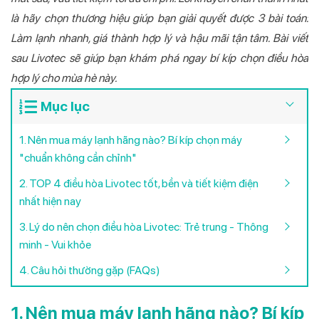
là hãy chọn thương hiệu giúp bạn giải quyết được 3 bài toán:
Làm lạnh nhanh, giá thành hợp lý và hậu mãi tận tâm. Bài viết
sau Livotec sẽ giúp bạn khám phá ngay bí kíp chọn điều hòa
hợp lý cho mùa hè này.
Mục lục
1. Nên mua máy lạnh hãng nào? Bí kíp chọn máy
"chuẩn không cần chỉnh"
2. TOP 4 điều hòa Livotec tốt, bền và tiết kiệm điện
nhất hiện nay
3. Lý do nên chọn điều hòa Livotec: Trẻ trung - Thông
minh - Vui khỏe
4. Câu hỏi thường gặp (FAQs)
1. Nên mua máy lạnh hãng nào? Bí kíp