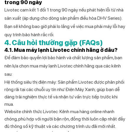
trong 90 ngày
Livotec cam kết 1 đổi 1 trong 90 ngày nếu phát hiện lỗi từ nhà
sản xuất (áp dụng cho dòng sản phẩm điều hòa DHV Series).
Bạn sẽ không bao giờ phải lo lắng về việc mua phải máy lỗi hay
quy trình bảo hành rắc rối.
4. Câu hỏi thường gặp (FAQs)
4.1. Mua máy lạnh Livotec chính hãng ở đâu?
Để đảm bảo quyền lợi bảo hành và chất lượng sản phẩm, bạn
nên lựa chọn mua máy lạnh Livotec chính hãng qua các kênh
sau:
Hệ thống siêu thị điện máy: Sản phẩm Livotec được phân phối
rộng rãi tại các chuỗi uy tín như Điện Máy Xanh; giúp bạn dễ
dàng trải nghiệm thực tế và nhận tư vấn trực tiếp trước khi
mua.
Website chính thức Livotec: Kênh mua hàng online nhanh
chóng, phù hợp với người bận rộn, đồng thời luôn cập nhật đầy
đủ thông số kỹ thuật và các chương trình ưu đãi mới nhất.