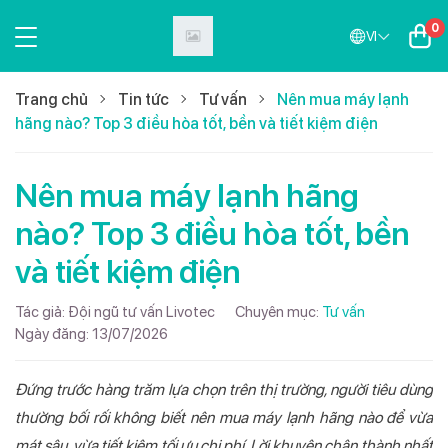
0
VI
Trang chủ
Tin tức
Tư vấn
Nên mua máy lạnh
hãng nào? Top 3 điều hòa tốt, bền và tiết kiệm điện
Nên mua máy lạnh hãng
nào? Top 3 điều hòa tốt, bền
và tiết kiệm điện
Tác giả:
Đội ngũ tư vấn Livotec
Chuyên mục:
Tư vấn
Ngày đăng:
13/07/2026
Đứng trước hàng trăm lựa chọn trên thị trường, người tiêu dùng
thường bối rối không biết nên mua máy lạnh hãng nào để vừa
mát sâu, vừa tiết kiệm tối ưu chi phí. Lời khuyên chân thành nhất