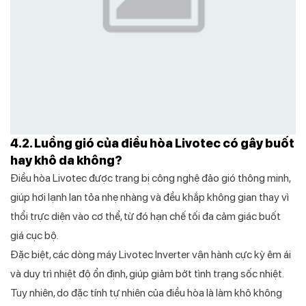
4.2. Luồng gió của điều hòa Livotec có gây buốt
hay khô da không?
Điều hòa Livotec được trang bị công nghệ đảo gió thông minh,
giúp hơi lạnh lan tỏa nhẹ nhàng và đều khắp không gian thay vì
thổi trực diện vào cơ thể, từ đó hạn chế tối đa cảm giác buốt
giá cục bộ.
Đặc biệt, các dòng máy Livotec Inverter vận hành cực kỳ êm ái
và duy trì nhiệt độ ổn định, giúp giảm bớt tình trạng sốc nhiệt.
Tuy nhiên, do đặc tính tự nhiên của điều hòa là làm khô không