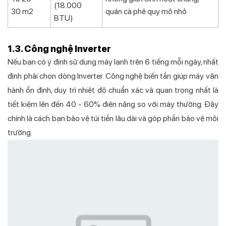
(18.000
30 m2
quán cà phê quy mô nhỏ
BTU)
1.3. Công nghệ Inverter
Nếu bạn có ý định sử dụng máy lạnh trên 6 tiếng mỗi ngày, nhất
định phải chọn dòng Inverter. Công nghệ biến tần giúp máy vận
hành ổn định, duy trì nhiệt độ chuẩn xác và quan trọng nhất là
tiết kiệm lên đến 40 - 60% điện năng so với máy thường. Đây
chính là cách bạn bảo vệ túi tiền lâu dài và góp phần bảo vệ môi
trường.