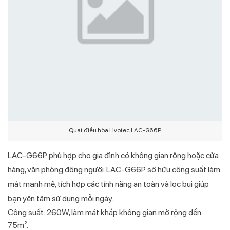
Quạt điều hòa Livotec LAC-G66P
LAC-G66P phù hợp cho gia đình có không gian rộng hoặc cửa
hàng, văn phòng đông người. LAC-G66P sở hữu công suất làm
mát mạnh mẽ, tích hợp các tính năng an toàn và lọc bụi giúp
bạn yên tâm sử dụng mỗi ngày.
Công suất: 260W, làm mát khắp không gian mở rộng đến
75m².