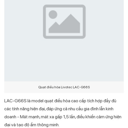
Quạt điều hòa Livotec LAC-G66S
LAC-G66S là model quạt điều hòa cao cấp tích hợp đầy đủ
các tính năng hiện đại, đáp ứng cả nhu cầu gia đình lẫn kinh
doanh - Mát mạnh, mát xa gấp 1,5 lần, điều khiển cảm ứng hiện
đại và tạo độ ẩm thông minh.