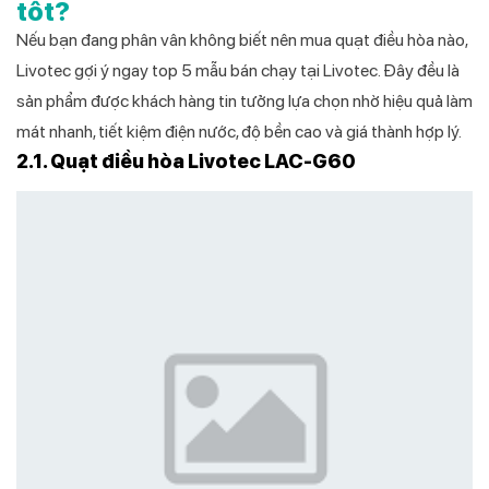
tốt?
Nếu bạn đang phân vân không biết nên mua quạt điều hòa nào,
Livotec gợi ý ngay top 5 mẫu bán chạy tại Livotec. Đây đều là
sản phẩm được khách hàng tin tưởng lựa chọn nhờ hiệu quả làm
mát nhanh, tiết kiệm điện nước, độ bền cao và giá thành hợp lý.
2.1. Quạt điều hòa Livotec LAC-G60