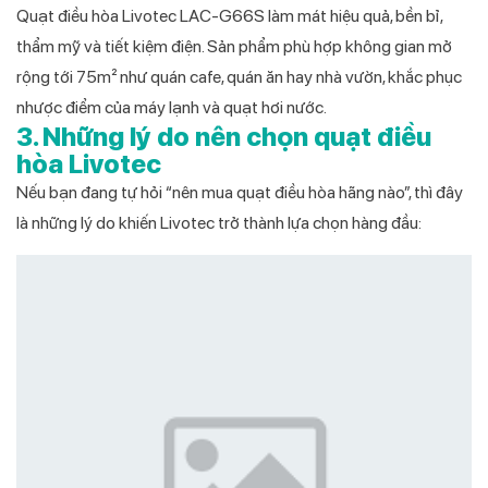
Quạt điều hòa Livotec LAC-G66S làm mát hiệu quả, bền bỉ,
thẩm mỹ và tiết kiệm điện. Sản phẩm phù hợp không gian mở
rộng tới 75m² như quán cafe, quán ăn hay nhà vườn, khắc phục
nhược điểm của máy lạnh và quạt hơi nước.
3. Những lý do nên chọn quạt điều
hòa Livotec
Nếu bạn đang tự hỏi “nên mua quạt điều hòa hãng nào”, thì đây
là những lý do khiến Livotec trở thành lựa chọn hàng đầu: