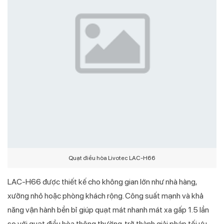
Quạt điều hòa Livotec LAC-H66
LAC-H66 được thiết kế cho không gian lớn như nhà hàng,
xưởng nhỏ hoặc phòng khách rộng. Công suất mạnh và khả
năng vận hành bền bỉ giúp quạt mát nhanh mát xa gấp 1.5 lần
so với quạt điều hòa thông thường, trở thành giải pháp tối ưu