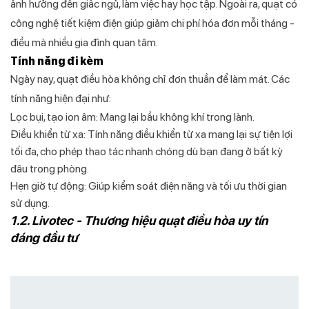
ảnh hưởng đến giấc ngủ, làm việc hay học tập. Ngoài ra, quạt có
công nghệ tiết kiệm điện giúp giảm chi phí hóa đơn mỗi tháng -
điều mà nhiều gia đình quan tâm.
Tính năng đi kèm
Ngày nay, quạt điều hòa không chỉ đơn thuần để làm mát. Các
tính năng hiện đại như:
Lọc bụi, tạo ion âm: Mang lại bầu không khí trong lành.
Điều khiển từ xa: Tính năng điều khiển từ xa mang lại sự tiện lợi
tối đa, cho phép thao tác nhanh chóng dù bạn đang ở bất kỳ
đâu trong phòng.
Hẹn giờ tự động: Giúp kiểm soát điện năng và tối ưu thời gian
sử dụng.
1.2. Livotec - Thương hiệu quạt điều hòa uy tín
đáng đầu tư