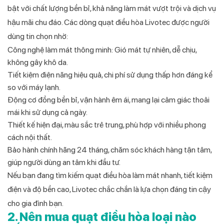
bật với chất lượng bền bỉ, khả năng làm mát vượt trội và dịch vụ
hậu mãi chu đáo. Các dòng quạt điều hòa Livotec được người
dùng tin chọn nhờ:
Công nghệ làm mát thông minh: Gió mát tự nhiên, dễ chịu,
không gây khô da.
Tiết kiệm điện năng hiệu quả, chi phí sử dụng thấp hơn đáng kể
so với máy lạnh.
Động cơ đồng bền bỉ, vận hành êm ái, mang lại cảm giác thoải
mái khi sử dụng cả ngày.
Thiết kế hiện đại, màu sắc trẻ trung, phù hợp với nhiều phong
cách nội thất.
Bảo hành chính hãng 24 tháng, chăm sóc khách hàng tận tâm,
giúp người dùng an tâm khi đầu tư.
Nếu bạn đang tìm kiếm quạt điều hòa làm mát nhanh, tiết kiệm
điện và độ bền cao, Livotec chắc chắn là lựa chọn đáng tin cậy
cho gia đình bạn.
2. Nên mua quạt điều hòa loại nào