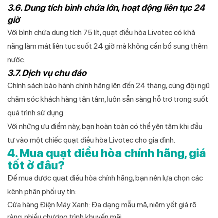
3.6. Dung tích bình chứa lớn, hoạt động liên tục 24
giờ
Với bình chứa dung tích 75 lít, quạt điều hòa Livotec có khả
năng làm mát liên tục suốt 24 giờ mà không cần bổ sung thêm
nước.
3.7. Dịch vụ chu đáo
Chính sách bảo hành chính hãng lên đến 24 tháng, cùng đội ngũ
chăm sóc khách hàng tận tâm, luôn sẵn sàng hỗ trợ trong suốt
quá trình sử dụng.
Với những ưu điểm này, bạn hoàn toàn có thể yên tâm khi đầu
tư vào một chiếc quạt điều hòa Livotec cho gia đình.
4. Mua quạt điều hòa chính hãng, giá
tốt ở đâu?
Để mua được quạt điều hòa chính hãng, bạn nên lựa chọn các
kênh phân phối uy tín:
Cửa hàng Điện Máy Xanh: Đa dạng mẫu mã, niêm yết giá rõ
ràng, nhiều chương trình khuyến mãi.