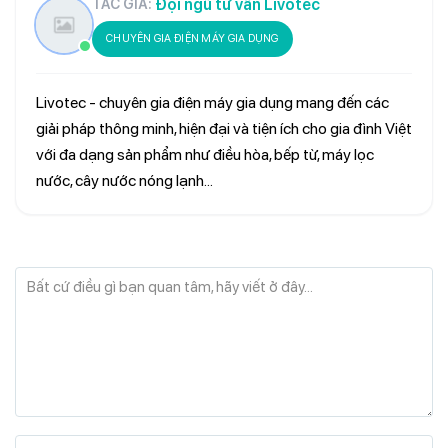
Đội ngũ tư vấn Livotec
TÁC GIẢ:
CHUYÊN GIA ĐIỆN MÁY GIA DỤNG
Livotec - chuyên gia điện máy gia dụng mang đến các
giải pháp thông minh, hiện đại và tiện ích cho gia đình Việt
với đa dạng sản phẩm như điều hòa, bếp từ, máy lọc
nước, cây nước nóng lạnh...
Bất cứ điều gì bạn quan tâm, hãy viết ở đây...