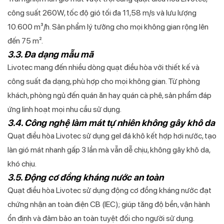
công suất 260W, tốc độ gió tối đa 11,58 m/s và lưu lượng
10.600 m³/h. Sản phẩm lý tưởng cho mọi không gian rộng lên
đến 75 m².
3.3. Đa dạng mẫu mã
Livotec mang đến nhiều dòng quạt điều hòa với thiết kế và
công suất đa dạng, phù hợp cho mọi không gian. Từ phòng
khách, phòng ngủ đến quán ăn hay quán cà phê, sản phẩm đáp
ứng linh hoạt mọi nhu cầu sử dụng.
3.4. Công nghệ làm mát tự nhiên không gây khô da
Quạt điều hòa Livotec sử dụng gel đá khô kết hợp hơi nước, tạo
làn gió mát nhanh gấp 3 lần mà vẫn dễ chịu, không gây khô da,
khó chịu.
3.5. Động cơ đồng kháng nước an toàn
Quạt điều hòa Livotec sử dụng động cơ đồng kháng nước đạt
chứng nhận an toàn điện CB (IEC); giúp tăng độ bền, vận hành
ổn định và đảm bảo an toàn tuyệt đối cho người sử dụng.