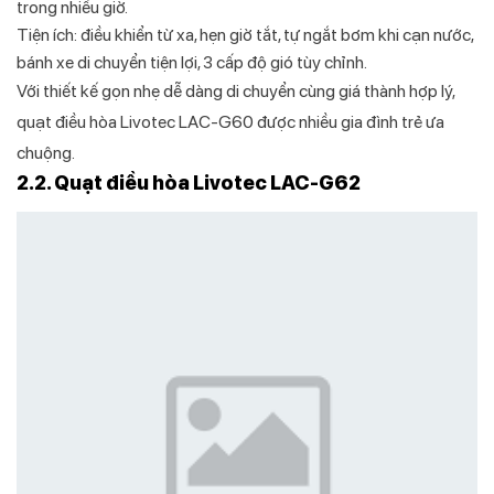
trong nhiều giờ.
Tiện ích: điều khiển từ xa, hẹn giờ tắt, tự ngắt bơm khi cạn nước,
bánh xe di chuyển tiện lợi, 3 cấp độ gió tùy chỉnh.
Với thiết kế gọn nhẹ dễ dàng di chuyển cùng giá thành hợp lý,
quạt điều hòa Livotec LAC-G60 được nhiều gia đình trẻ ưa
chuộng.
2.2. Quạt điều hòa Livotec LAC-G62