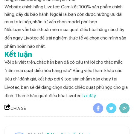
Website chính hãng Livotec: Cam kết 100% sản phẩm chính
hãng, đầy đủ bảo hành. Ngoài ra, bạn còn được hưởng ưu đãi
mua trực tiếp, nhận tư vấn chọn model phù hợp.
Nếu bạn vẫn băn khoăn nên mua quạt điều hòa hãng nào, hãy
đến ngay Livotec để trải nghiệm thực tế và chọn cho mình sản
phẩm hoàn hảo nhất.
Kết luận
Với bài viết trên, chắc hẳn bạn đã có câu trả lời cho thắc mắc
“nên mua quạt điều hòa hãng nào”. Bằng việc tham khảo các
tiêu chí đánh giá, kết hợp gợi ý top sản phẩm bán chạy tại
Livotec, bạn sẽ dễ dàng chọn được chiếc quạt phù hợp cho gia
đình. Tham khảo quạt điều hòa Livotec
tại đây
.
CHIA SẺ