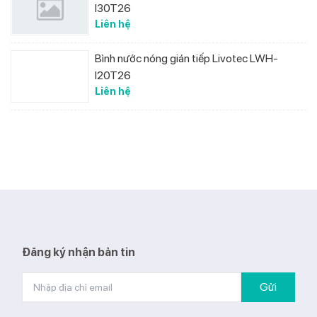
I30T26
Liên hệ
Bình nước nóng gián tiếp Livotec LWH-
I20T26
Liên hệ