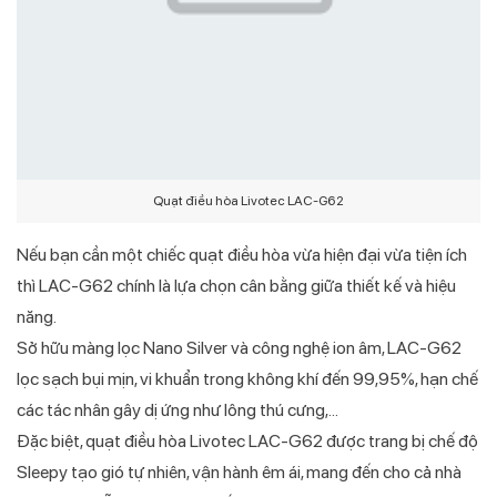
Quạt điều hòa Livotec LAC-G62
Nếu bạn cần một chiếc quạt điều hòa vừa hiện đại vừa tiện ích
thì LAC-G62 chính là lựa chọn cân bằng giữa thiết kế và hiệu
năng.
Sở hữu màng lọc Nano Silver và công nghệ ion âm, LAC-G62
lọc sạch bụi mịn, vi khuẩn trong không khí đến 99,95%, hạn chế
các tác nhân gây dị ứng như lông thú cưng,...
Đặc biệt, quạt điều hòa Livotec LAC-G62 được trang bị chế độ
Sleepy tạo gió tự nhiên, vận hành êm ái, mang đến cho cả nhà