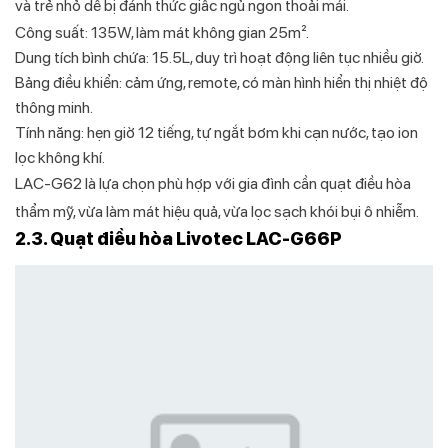
và trẻ nhỏ dễ bị đánh thức giấc ngủ ngon thoải mái.
Công suất: 135W, làm mát không gian 25m².
Dung tích bình chứa: 15.5L, duy trì hoạt động liên tục nhiều giờ.
Bảng điều khiển: cảm ứng, remote, có màn hình hiển thị nhiệt độ
thông minh.
Tính năng: hẹn giờ 12 tiếng, tự ngắt bơm khi cạn nước, tạo ion
lọc không khí.
LAC-G62 là lựa chọn phù hợp với gia đình cần quạt điều hòa
thẩm mỹ, vừa làm mát hiệu quả, vừa lọc sạch khói bụi ô nhiễm.
2.3. Quạt điều hòa Livotec LAC-G66P