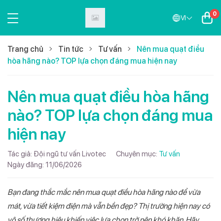
0
VI
Trang chủ
Tin tức
Tư vấn
Nên mua quạt điều
hòa hãng nào? TOP lựa chọn đáng mua hiện nay
Nên mua quạt điều hòa hãng
nào? TOP lựa chọn đáng mua
hiện nay
Tác giả:
Đội ngũ tư vấn Livotec
Chuyên mục:
Tư vấn
Ngày đăng:
11/06/2026
Bạn đang thắc mắc nên mua quạt điều hòa hãng nào để vừa
mát, vừa tiết kiệm điện mà vẫn bền đẹp? Thị trường hiện nay có
vô số thương hiệu khiến việc lựa chọn trở nên khó khăn. Hãy