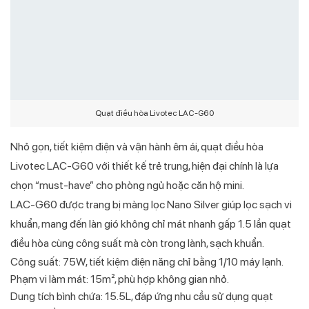
Quạt điều hòa Livotec LAC-G60
Nhỏ gọn, tiết kiệm điện và vận hành êm ái, quạt điều hòa
Livotec LAC-G60 với thiết kế trẻ trung, hiện đại chính là lựa
chọn “must-have” cho phòng ngủ hoặc căn hộ mini.
LAC-G60 được trang bị màng lọc Nano Silver giúp lọc sạch vi
khuẩn, mang đến làn gió không chỉ mát nhanh gấp 1.5 lần quạt
điều hòa cùng công suất mà còn trong lành, sạch khuẩn.
Công suất: 75W, tiết kiệm điện năng chỉ bằng 1/10 máy lạnh.
Phạm vi làm mát: 15m², phù hợp không gian nhỏ.
Dung tích bình chứa: 15.5L, đáp ứng nhu cầu sử dụng quạt