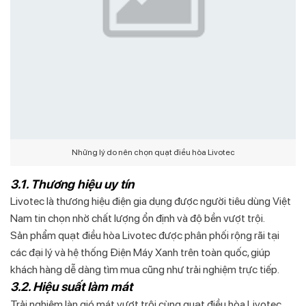
Những lý do nên chọn quạt điều hòa Livotec
3.1. Thương hiệu uy tín
Livotec là thương hiệu điện gia dụng được người tiêu dùng Việt
Nam tin chọn nhờ chất lượng ổn định và độ bền vượt trội.
Sản phẩm quạt điều hòa Livotec được phân phối rộng rãi tại
các đại lý và hệ thống Điện Máy Xanh trên toàn quốc, giúp
khách hàng dễ dàng tìm mua cũng như trải nghiệm trực tiếp.
3.2. Hiệu suất làm mát
Trải nghiệm làn gió mát vượt trội cùng quạt điều hòa Livotec,