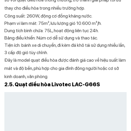
thay cho điều hòa trong nhiều trường hợp.
Công suất: 260W, động cơ đồng kháng nước.
Phạm vi làm mát: 75m², lưu lượng gió 10.600 m³/h.
Dung tích bình chứa: 75L, hoạt động liên tục 24h.
Bảng điều khiển: Núm cơ dễ sử dụng và thao tác.
Tiện ích: bánh xe di chuyển, đi kèm đá khô tái sử dụng nhiều lần,
3 cấp độ gió tùy chỉnh.
Đây là model quạt điều hòa được đánh giá cao về hiệu suất làm
mát và độ bền, phù hợp cho gia đình đông người hoặc cơ sở
kinh doanh, văn phòng.
2.5. Quạt điều hòa Livotec LAC-G66S