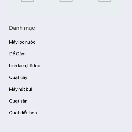
Danh mục
Máy lọc nước
Để Gầm
Linh kiện, Lõi lọc
Quạt cây
Máy hút bụi
Quạt sàn
Quạt điều hòa