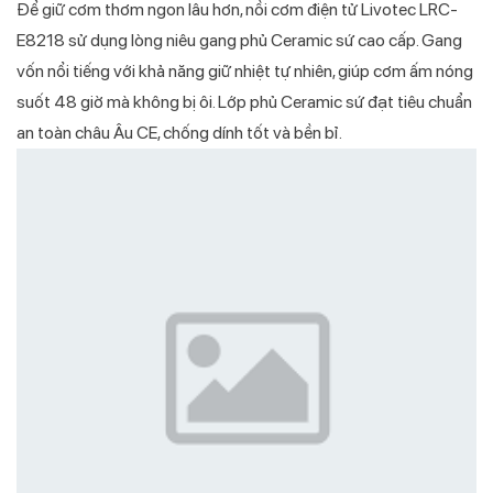
Để giữ cơm thơm ngon lâu hơn, nồi cơm điện tử Livotec LRC-
E8218 sử dụng lòng niêu gang phủ Ceramic sứ cao cấp. Gang
vốn nổi tiếng với khả năng giữ nhiệt tự nhiên, giúp cơm ấm nóng
suốt 48 giờ mà không bị ôi. Lớp phủ Ceramic sứ đạt tiêu chuẩn
an toàn châu Âu CE, chống dính tốt và bền bỉ.