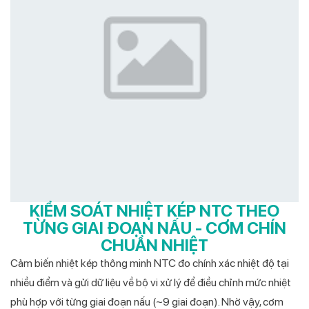
KIỂM SOÁT NHIỆT KÉP NTC THEO
TỪNG GIAI ĐOẠN NẤU - CƠM CHÍN
CHUẨN NHIỆT
Cảm biến nhiệt kép thông minh NTC đo chính xác nhiệt độ tại
nhiều điểm và gửi dữ liệu về bộ vi xử lý để điều chỉnh mức nhiệt
phù hợp với từng giai đoạn nấu (~9 giai đoạn). Nhờ vậy, cơm