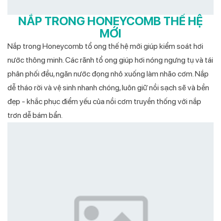
NẮP TRONG HONEYCOMB THẾ HỆ
MỚI
Nắp trong Honeycomb tổ ong thế hệ mới giúp kiểm soát hơi
nước thông minh. Các rãnh tổ ong giúp hơi nóng ngưng tụ và tái
phân phối đều, ngăn nước đọng nhỏ xuống làm nhão cơm. Nắp
dễ tháo rời và vệ sinh nhanh chóng, luôn giữ nồi sạch sẽ và bền
đẹp - khắc phục điểm yếu của nồi cơm truyền thống với nắp
trơn dễ bám bẩn.