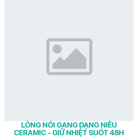
LÒNG NỒI GANG DẠNG NIÊU
CERAMIC - GIỮ NHIỆT SUỐT 48H