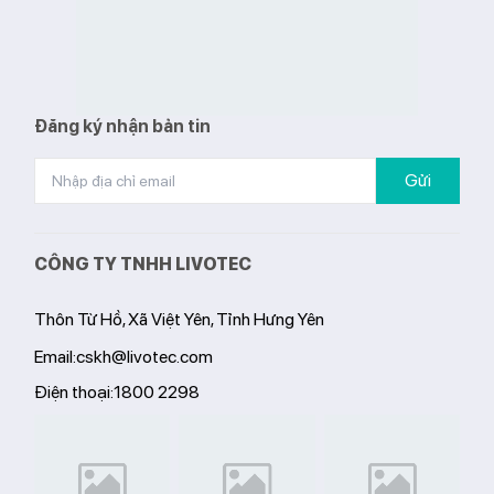
Đăng ký nhận bản tin
Gửi
CÔNG TY TNHH LIVOTEC
Thôn Từ Hồ, Xã Việt Yên, Tỉnh Hưng Yên
Email:
cskh@livotec.com
Điện thoại:
1800 2298