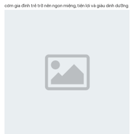
cơm gia đình trẻ trở nên ngon miệng, tiện lợi và giàu dinh dưỡng.