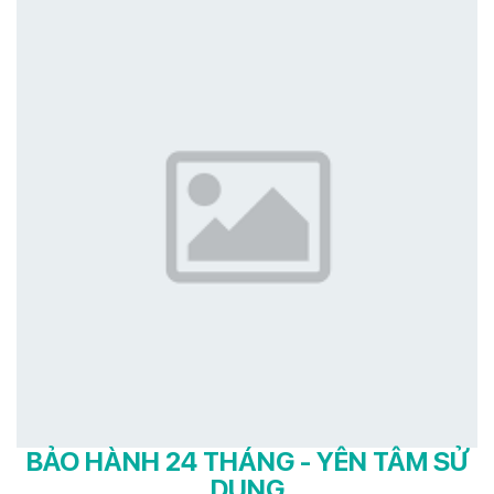
BẢO HÀNH 24 THÁNG - YÊN TÂM SỬ
DỤNG