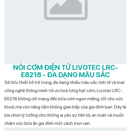
NỒI CƠM ĐIỆN TỬ LIVOTEC LRC-
E8218 - ĐA DẠNG MÀU SẮC
Sở hữu thiết kế trẻ trung, đa dạng nhiều màu sắc tinh tế và loạt
công nghệ thông minh tối ưu hoá từng hạt cơm, Livotec LRC-
E8218 không chỉ mang đến bữa cơm ngon miệng, tốt cho sức
khoẻ, mà còn nâng tầm không gian bếp của gia đình bạn. Đây là
lựa chọn lý tưởng cho những ai yêu sự tiện lợi, an toàn và muốn
chăm sóc bữa ăn gia đình một cách trọn vẹn.