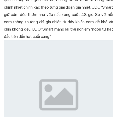
chỉnh nhiệt chính xác theo từng giai đoạn gia nhiệt, UDO°Smart
giữ cơm dẻo thơm như vừa nấu xong suốt 48 giờ. So với nồi
cơm thông thường chỉ gia nhiệt từ đáy khiến cơm dễ khô và
chín không đều, UDO°Smart mang lại trải nghiệm “ngon từ hạt
đầu tiên đến hạt cuối cùng”.