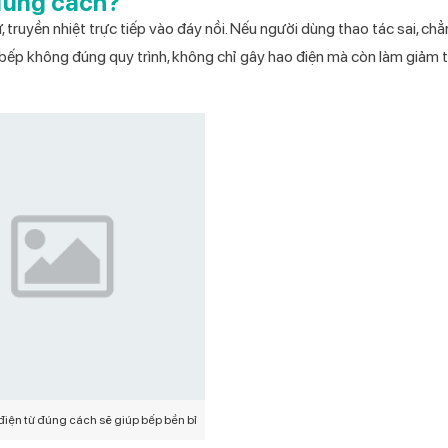
 đúng cách?
 truyền nhiệt trực tiếp vào đáy nồi. Nếu người dùng thao tác sai, ch
 bếp không đúng quy trình, không chỉ gây hao điện mà còn làm giảm t
iện từ đúng cách sẽ giúp bếp bền bỉ