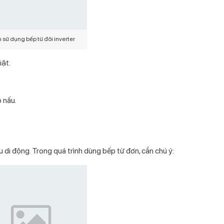
 sử dụng bếp từ đôi inverter
ật.
 nấu.
u di động. Trong quá trình dùng bếp từ đơn, cần chú ý: