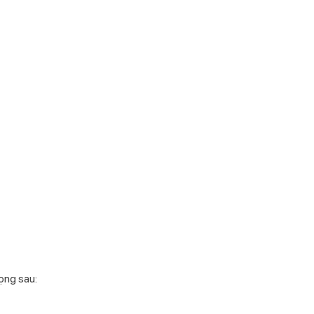
ọng sau: