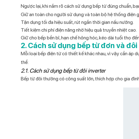
Ngược lại, khi nắm rõ cách sử dụng bếp từ đúng chuẩn, bạ
Giữ an toàn cho người sử dụng và toàn bộ hệ thống điện g
Tận dụng tối đa hiệu suất, rút ngắn thời gian nấu nướng.
Tiết kiệm chi phí điện năng nhờ hiệu quả truyền nhiệt cao.
Giữ cho bếp bền bỉ, hạn chế hỏng hóc, kéo dài tuổi thọ đế
2. Cách sử dụng bếp từ đơn và đôi 
Mỗi loại bếp điện từ có thiết kế khác nhau, vì vậy cần áp 
thể:
2.1. Cách sử dụng bếp từ đôi inverter
Bếp từ đôi thường có công suất lớn, thích hợp cho gia đìn