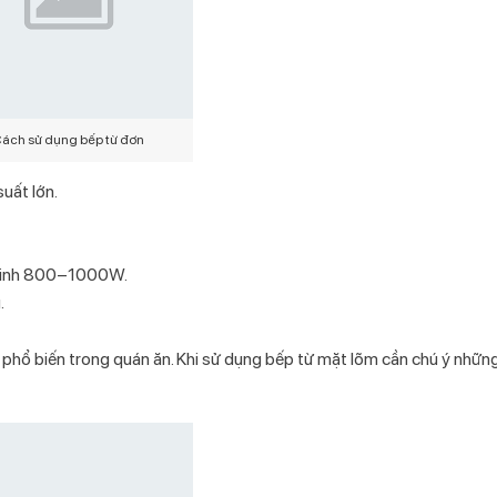
ách sử dụng bếp từ đơn
suất lớn.
 ninh 800–1000W.
.
phổ biến trong quán ăn. Khi sử dụng bếp từ mặt lõm cần chú ý những