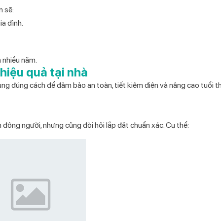
n sẽ:
ia đình.
n nhiều năm.
hiệu quả tại nhà
dụng đúng cách để đảm bảo an toàn, tiết kiệm điện và nâng cao tuổi t
h đông người, nhưng cũng đòi hỏi lắp đặt chuẩn xác. Cụ thể: