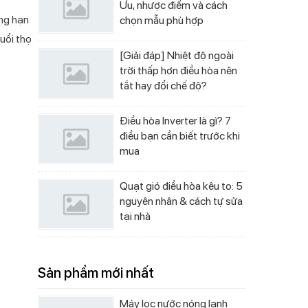
Ưu, nhược điểm và cách
ẳng hạn
chọn mẫu phù hợp
uổi thọ
[Giải đáp] Nhiệt độ ngoài
trời thấp hơn điều hòa nên
tắt hay đổi chế độ?
Điều hòa Inverter là gì? 7
điều bạn cần biết trước khi
mua
Quạt gió điều hòa kêu to: 5
nguyên nhân & cách tự sửa
tại nhà
Sản phẩm mới nhất
Máy lọc nước nóng lạnh