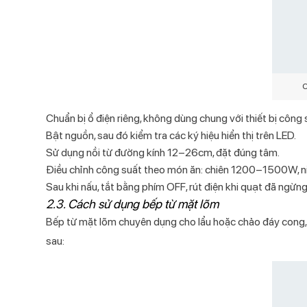
C
Chuẩn bị ổ điện riêng, không dùng chung với thiết bị công 
Bật nguồn, sau đó kiểm tra các ký hiệu hiển thị trên LED.
Sử dụng nồi từ đường kính 12–26cm, đặt đúng tâm.
Điều chỉnh công suất theo món ăn: chiên 1200–1500W,
Sau khi nấu, tắt bằng phím OFF, rút điện khi quạt đã ngừng
2.3. Cách sử dụng bếp từ mặt lõm
Bếp từ mặt lõm chuyên dụng cho lẩu hoặc chảo đáy cong, 
sau: