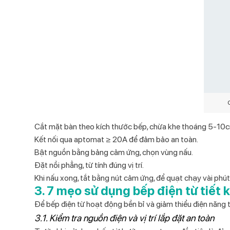
Cắt mặt bàn theo kích thước bếp, chừa khe thoáng 5-10cm
Kết nối qua aptomat ≥ 20A để đảm bảo an toàn.
Bật nguồn bằng bảng cảm ứng, chọn vùng nấu.
Đặt nồi phẳng, từ tính đúng vị trí.
Khi nấu xong, tắt bằng nút cảm ứng, để quạt chạy vài phút 
3. 7 mẹo sử dụng bếp điện từ tiết 
Để bếp điện từ hoạt động bền bỉ và giảm thiểu điện năng t
3.1. Kiểm tra nguồn điện và vị trí lắp đặt an toàn