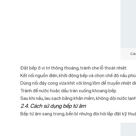
Các
Đặt bếp ở vị trí thông thoáng, tránh che lỗ thoát nhiệt.
Kết nối nguồn điện, khởi động bếp và chọn chế độ nấu phù
Dùng nồi đáy cong vừa khít với lòng lõm để truyền nhiệt đ
Tránh để nước hoặc dầu tràn xuống khoang bếp.
Sau khi nấu, lau sạch bằng khăn mềm, không dội nước lạnh 
2.4. Cách sử dụng bếp từ âm
Bếp từ âm sang trọng, bền bỉ nhưng đòi hỏi lắp đặt kỹ thuậ