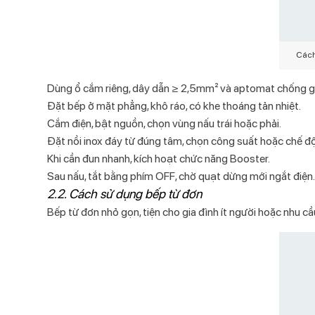
Cách
Dùng ổ cắm riêng, dây dẫn ≥ 2,5mm² và aptomat chống gi
Đặt bếp ở mặt phẳng, khô ráo, có khe thoáng tản nhiệt.
Cắm điện, bật nguồn, chọn vùng nấu trái hoặc phải.
Đặt nồi inox đáy từ đúng tâm, chọn công suất hoặc chế độ
Khi cần đun nhanh, kích hoạt chức năng Booster.
Sau nấu, tắt bằng phím OFF, chờ quạt dừng mới ngắt điện.
2.2. Cách sử dụng bếp từ đơn
Bếp từ đơn nhỏ gọn, tiện cho gia đình ít người hoặc nhu cầ