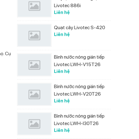
Livotec 886i
Liên hệ
Quạt cây Livotec S-420
Liên hệ
họ. Cụ
Bình nước nóng gián tiếp
Livotec LWH-V15T26
Liên hệ
Bình nước nóng gián tiếp
Livotec LWH-V20T26
Liên hệ
Bình nước nóng gián tiếp
Livotec LWH-I30T26
Liên hệ