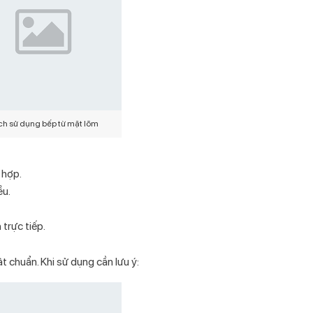
h sử dụng bếp từ mặt lõm
 hợp.
ều.
trực tiếp.
t chuẩn. Khi sử dụng cần lưu ý: