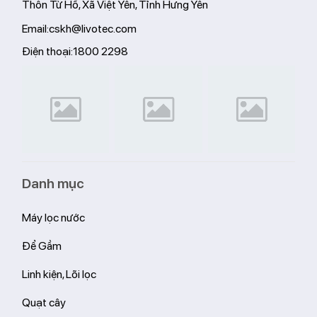
Thôn Từ Hồ, Xã Việt Yên, Tỉnh Hưng Yên
Email:
cskh@livotec.com
Điện thoại:
1800 2298
Danh mục
Máy lọc nước
Để Gầm
Linh kiện, Lõi lọc
Quạt cây