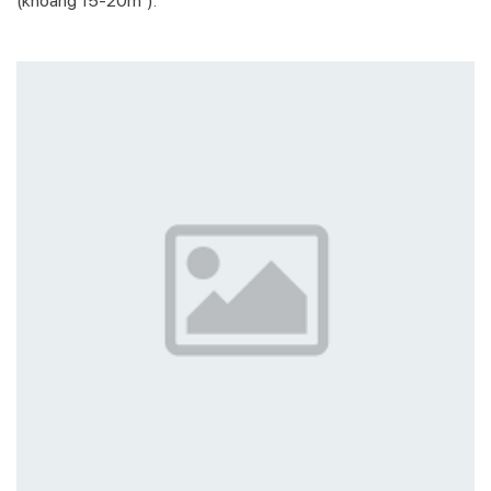
(khoảng 15-20m²).