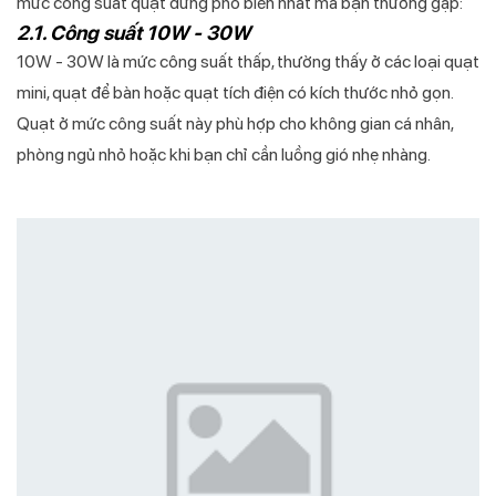
mức công suất quạt đứng phổ biến nhất mà bạn thường gặp:
2.1. Công suất 10W - 30W
10W - 30W là mức công suất thấp, thường thấy ở các loại quạt
mini, quạt để bàn hoặc quạt tích điện có kích thước nhỏ gọn.
Quạt ở mức công suất này phù hợp cho không gian cá nhân,
phòng ngủ nhỏ hoặc khi bạn chỉ cần luồng gió nhẹ nhàng.