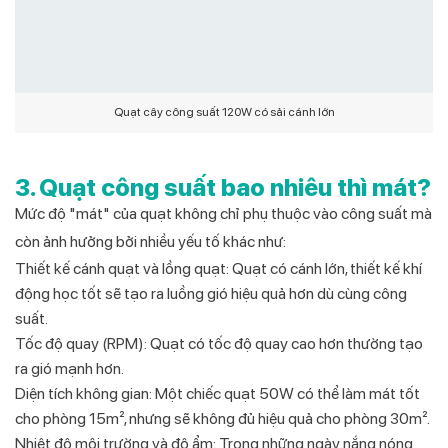
Quạt cây công suất 120W có sải cánh lớn
3. Quạt công suất bao nhiêu thì mát?
Mức độ "mát" của quạt không chỉ phụ thuộc vào công suất mà
còn ảnh hưởng bởi nhiều yếu tố khác như:
Thiết kế cánh quạt và lồng quạt: Quạt có cánh lớn, thiết kế khí
động học tốt sẽ tạo ra luồng gió hiệu quả hơn dù cùng công
suất.
Tốc độ quay (RPM): Quạt có tốc độ quay cao hơn thường tạo
ra gió mạnh hơn.
Diện tích không gian: Một chiếc quạt 50W có thể làm mát tốt
cho phòng 15m², nhưng sẽ không đủ hiệu quả cho phòng 30m².
Nhiệt độ môi trường và độ ẩm: Trong những ngày nắng nóng