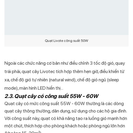
Quạt Livote công suất 50W
Ngoài các chức năng cơ bản như điều chỉnh 3 tốc độ gió, quay
trái phải, quạt cây Livotec tích hợp thêm hẹn giờ, điều khiển từ
xa, chế độ gió tự nhiên (natural wind), chế độ gió ngủ (sleep
mode), màn hình LED hiển thị...
2.3. Quạt cây có công suất 55W - 60W
Quạt cây có mức công suất 55W - 60W thường là các dòng
quạt cây thông thường, dân dụng, sử dụng cho các hộ gia đình.
Với công suất này, quạt có khả năng tạo ra luồng gió mạnh hơn
một chút, thích hợp cho phòng khách hoặc phòng ngủ lớn hơn