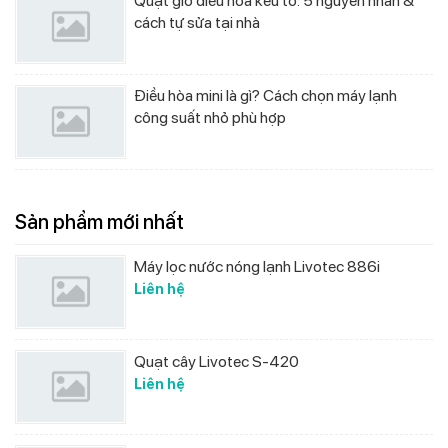
Quạt gió điều hòa kêu to: 5 nguyên nhân &
cách tự sửa tại nhà
Điều hòa mini là gì? Cách chọn máy lạnh
công suất nhỏ phù hợp
Sản phẩm mới nhất
Máy lọc nước nóng lạnh Livotec 886i
Liên hệ
Quạt cây Livotec S-420
Liên hệ