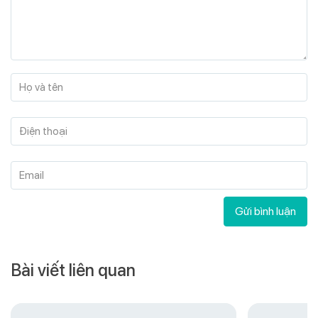
Họ và tên
Điện thoại
Email
Gửi bình luận
Bài viết liên quan