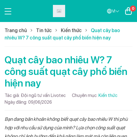
0
VI
Trang chủ
Tin tức
Kiến thức
Quạt cây bao
nhiêu W? 7 công suất quạt cây phổ biến hiện nay
Quạt cây bao nhiêu W? 7
công suất quạt cây phổ biến
hiện nay
Tác giả:
Đội ngũ tư vấn Livotec
Chuyên mục:
Kiến thức
Ngày đăng:
09/06/2026
Bạn đang băn khoăn không biết quạt cây bao nhiêu W thì phù
hợp với nhu cầu sử dụng của mình? Lựa chọn công suất quạt
không chỉ ảnh hưởng đến khả năng làm mát mà còn liên quan