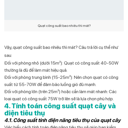
Quạt công suất bao nhiêu thì mát?
Vậy, quạt công suất bao nhiêu thì mát? Câu trả lời cụ thể như
sau:
Đối với phòng nhỏ (dưới 15m²): Quạt có công suất 40-50W
thường là đủ để làm mát hiệu quả.
Đối với phòng trung bình (15-25m²): Nên chọn quạt có công
suất từ 55-70W để đảm bảo luồng gió đủ mạnh.
Đối với phòng lớn (trên 25m²) hoặc cần làm mát nhanh: Các
loại quạt có công suất 75W trở lên sẽ là lựa chọn phù hợp.
4. Tính toán công suất quạt cây và
điện tiêu thụ
4.1. Công suất tính điện năng tiêu thụ của quạt cây
Việc hiểu cách tính toán điện năng tiêu thụ sẽ giúp bạn kiểm