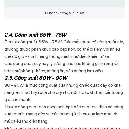
Quạt cây công suất 60W
2.4. Công suất 65W - 75W
Ở mức công suất 65W - 75W: Các mẫu quạt có công suất này
thường thuộc phân khúc cao cấp hơn; có thể đi kèm với nhiều
chế độ gió và tính năng thông minh như điều khiển từ xa.
Các dòng quạt cây này lý tưởng cho các không gian rộng rãi
hơn như phòng khách, phòng ăn, văn phòng làm việc.
2.5. Công suất 80W - 90W
80 - 90W là mức công suất của những chiếc quạt cây có khả
năng làm mát hiệu quả cho diện tích lớn hoặc khi bạn cần luồng
gió cực mạnh.
Thuộc dòng quạt bán công nghiệp hoặc quạt gia đình có công
suất mạnh, mang đến sự cân bằng giữa hiệu quả làm mát và
mức tiêu thụ điện năng.
Mức công suất này phù hợp cho phòng khách rộng, phòng ăn,