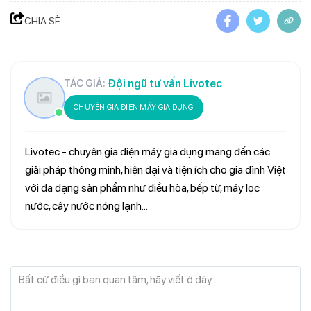
CHIA SẺ
Đội ngũ tư vấn Livotec
TÁC GIẢ:
CHUYÊN GIA ĐIỆN MÁY GIA DỤNG
Livotec - chuyên gia điện máy gia dụng mang đến các
giải pháp thông minh, hiện đại và tiện ích cho gia đình Việt
với đa dạng sản phẩm như điều hòa, bếp từ, máy lọc
nước, cây nước nóng lạnh...
Bất cứ điều gì bạn quan tâm, hãy viết ở đây...