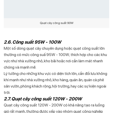
Quạt cây công suất 90W
2.6. Công suất 95W - 100W
Một số dòng quạt cây chuyên dụng hoặc quạt công suất lớn
thường có mức công suấ 95W - 100W; thích hợp cho các khu
vực như nhà xưởng nhỏ, kho bãi hoặc nơi cần làm mát nhanh
chóng và mạnh mẽ.
Lý tưởng cho những khu vực có diện tích lớn, cần đối lưu không
khí mạnh như nhà xưởng nhỏ, kho hàng, quán ăn, quán cà phê
sân vườn, phòng khách rộng, hội trường, hay các sự kiện ngoài
trời.
2.7. Quạt cây công suất 120W - 200W
Quạt cây công suất 120W - 200W có khả năng tạo ra luồng
gió rất mạnh, thường được xếp vào nhóm quạt công nghiệp