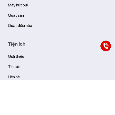
Máy hút bụi
Quạt sàn
Quạt điều hòa
Tiện ích
Giới thiệu
Tin tức
Liên hệ
Hệ thống cửa hàng Livotec
Hỗ trợ thanh toán