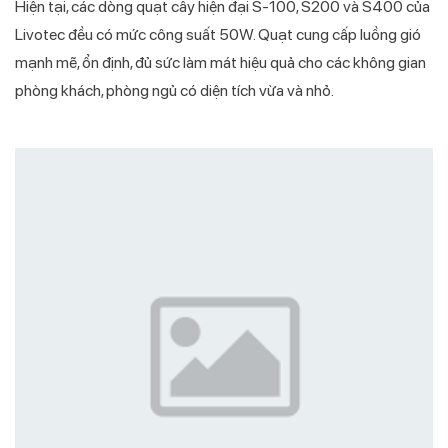
Hiện tại, các dòng quạt cây hiện đại S-100, S200 và S400 của
Livotec đều có mức công suất 50W. Quạt cung cấp luồng gió
mạnh mẽ, ổn định, đủ sức làm mát hiệu quả cho các không gian
phòng khách, phòng ngủ có diện tích vừa và nhỏ.