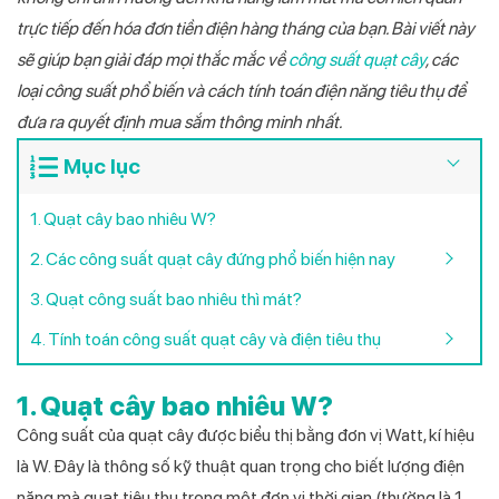
trực tiếp đến hóa đơn tiền điện hàng tháng của bạn. Bài viết này
sẽ giúp bạn giải đáp mọi thắc mắc về
công suất quạt cây
, các
loại công suất phổ biến và cách tính toán điện năng tiêu thụ để
đưa ra quyết định mua sắm thông minh nhất.
Mục lục
1. Quạt cây bao nhiêu W?
2. Các công suất quạt cây đứng phổ biến hiện nay
3. Quạt công suất bao nhiêu thì mát?
4. Tính toán công suất quạt cây và điện tiêu thụ
1. Quạt cây bao nhiêu W?
Công suất của quạt cây được biểu thị bằng đơn vị Watt, kí hiệu
là W. Đây là thông số kỹ thuật quan trọng cho biết lượng điện
năng mà quạt tiêu thụ trong một đơn vị thời gian (thường là 1