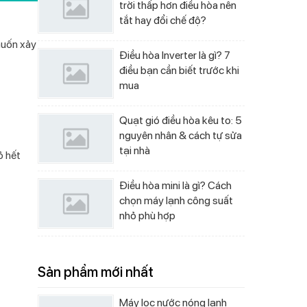
trời thấp hơn điều hòa nên
tắt hay đổi chế độ?
muốn xảy
Điều hòa Inverter là gì? 7
điều bạn cần biết trước khi
mua
Quạt gió điều hòa kêu to: 5
nguyên nhân & cách tự sửa
tại nhà
ỏ hết
Điều hòa mini là gì? Cách
chọn máy lạnh công suất
nhỏ phù hợp
Sản phẩm mới nhất
Máy lọc nước nóng lạnh