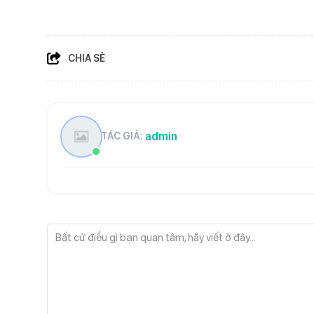
CHIA SẺ
admin
TÁC GIẢ:
Bất cứ điều gì bạn quan tâm, hãy viết ở đây...