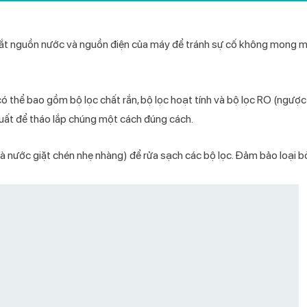
 tắt nguồn nước và nguồn điện của máy để tránh sự cố không mong 
 có thể bao gồm bộ lọc chất rắn, bộ lọc hoạt tính và bộ lọc RO (ngược
uất để tháo lắp chúng một cách đúng cách.
là nước giặt chén nhẹ nhàng) để rửa sạch các bộ lọc. Đảm bảo loại b