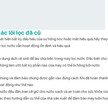
ác lõi lọc đã cũ
hát hiện bất kỳ dấu hiệu của sự hỏng hóc hoặc mất hiệu quả, hãy thay
 lọc nước vẫn hoạt động ổn định và hiệu quả.
ung dịch vệ sinh để lau chùi bên trong máy lọc nước. Đặc biệt chú 
không làm ướt bất kỳ phần nào của máy có thể bị hỏng bởi nước.
của chúng và đảm bảo chúng được gắn vào đúng cách. Khi đã hoàn thành
oạt động như thế nào.
nước đều đặn, bạn sẽ giữ cho nước sạch và an toàn cho sức khỏe của
hoặc theo hướng dẫn cụ thể của nhà sản xuất để đảm bảo máy luôn h