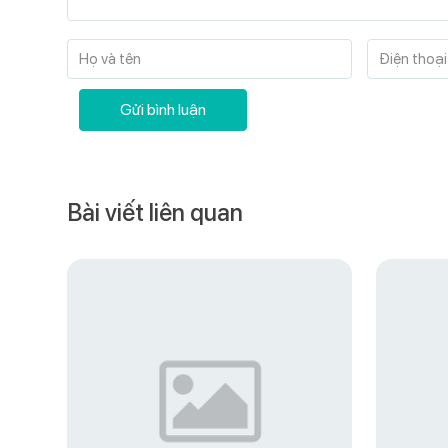
Họ và tên
Điện thoại
Gửi bình luận
Bài viết liên quan