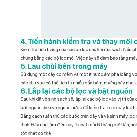
4. Tiến hành kiểm tra và thay mới c
Kiểm tra tình trạng của các bộ lọc sau khi rửa sạch. Nếu p
chúng bằng các bộ lọc mới. Việc này sẽ đảm bảo rằng máy
5. Lau chùi bên trong máy
Sử dụng một cây cọ mềm và một ít nước ấm pha loãng với d
các khu vực có thể tích tụ nhiều bẩn bám, nhưng hãy nhớ 
6. Lắp lại các bộ lọc và bật nguồn
Sau khi đã vệ sinh sạch sẽ, lắp lại các bộ lọc vào vị trí 
bật nguồn điện và nguồn nước để kiểm tra xem máy lọc h
Bằng cách tuân thủ các bước trên đây và vệ sinh máy lọc 
đình. Hãy nhớ làm điều này ít nhất mỗi 6 tháng một lần, 
tốt nhất có thể.