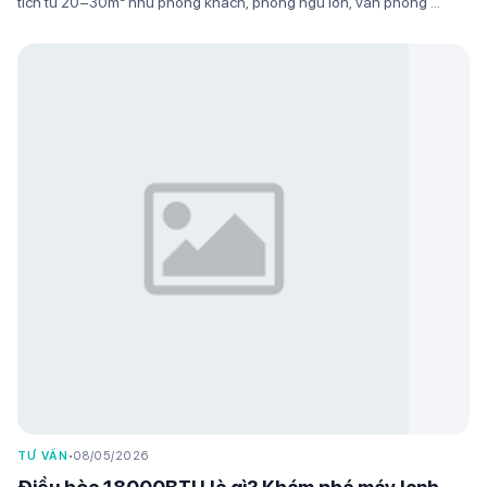
tích từ 20–30m² như phòng khách, phòng ngủ lớn, văn phòng ...
TƯ VẤN
•
08/05/2026