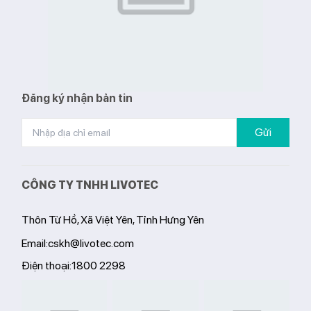
Đăng ký nhận bản tin
Gửi
CÔNG TY TNHH LIVOTEC
Thôn Từ Hồ, Xã Việt Yên, Tỉnh Hưng Yên
Email:
cskh@livotec.com
Điện thoại:
1800 2298