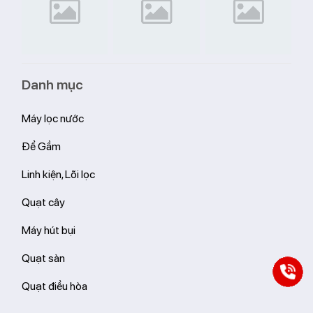
Danh mục
Máy lọc nước
Để Gầm
Linh kiện, Lõi lọc
Quạt cây
Máy hút bụi
Quạt sàn
Quạt điều hòa