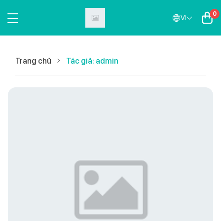
0
VI
Trang chủ
Tác giả: admin