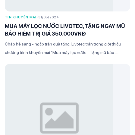
TIN KHUYẾN MẠI
•
31/08/2024
MUA MÁY LỌC NƯỚC LIVOTEC, TẶNG NGAY MŨ
BẢO HIỂM TRỊ GIÁ 350.000VNĐ
Chào hè sang - ngập tràn quà tặng, Livotec trân trọng giới thiệu
chương trình khuyến mại “Mua máy lọc nước - Tặng mũ bảo ...