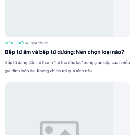
KIẾN THỨC
•
07/04/2025
Bếp từ âm và bếp từ dương: Nên chọn loại nào?
Bếp từ đang dần trở thành "trợ thủ đắc lực" trong gian bếp của nhiều
gia đình hiện đại. Không chỉ hỗ trợ quá trình nấu ...