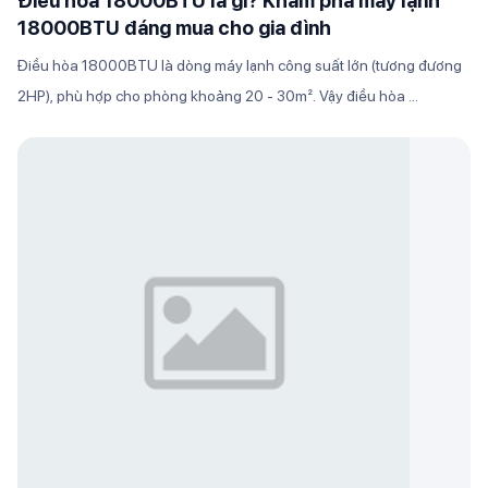
Điều hòa 18000BTU là gì? Khám phá máy lạnh
18000BTU đáng mua cho gia đình
Điều hòa 18000BTU là dòng máy lạnh công suất lớn (tương đương
2HP), phù hợp cho phòng khoảng 20 - 30m². Vậy điều hòa ...