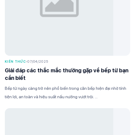
KIẾN THỨC
•
07/04/2025
Giải đáp các thắc mắc thường gặp về bếp từ bạn
cần biết
Bếp từ ngày càng trở nên phổ biến trong căn bếp hiện đại nhờ tính
tiện lợi, an toàn và hiệu suất nấu nướng vượt trội. ...