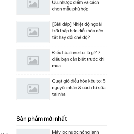
Ưu, nhược điểm và cách
chọn mẫu phù hợp
[Giải đáp] Nhiệt độ ngoài
trời thấp hơn điều hòa nên
tắt hay đổi chế độ?
Điều hòa Inverter là gì? 7
điều bạn cần biết trước khi
mua
Quạt gió điều hòa kêu to: 5
nguyên nhân & cách tự sửa
tại nhà
Sản phẩm mới nhất
Máy lọc nước nóng lạnh