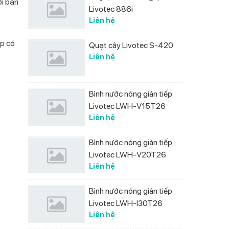
ời bận
Livotec 886i
Liên hệ
ếp có
Quạt cây Livotec S-420
Liên hệ
Bình nước nóng gián tiếp
Livotec LWH-V15T26
Liên hệ
Bình nước nóng gián tiếp
Livotec LWH-V20T26
Liên hệ
Bình nước nóng gián tiếp
Livotec LWH-I30T26
Liên hệ