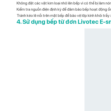
Không đặt các vật kim loại nhỏ lên bếp
vì có thể bị làm n
Kiểm tra nguồn điện định kỳ
để đảm bảo bếp hoạt động ổn
Tránh kéo lê nồi trên mặt bếp
để bảo vệ lớp kính khỏi trầy
4. Sử dụng bếp từ đơn Livotec E-s