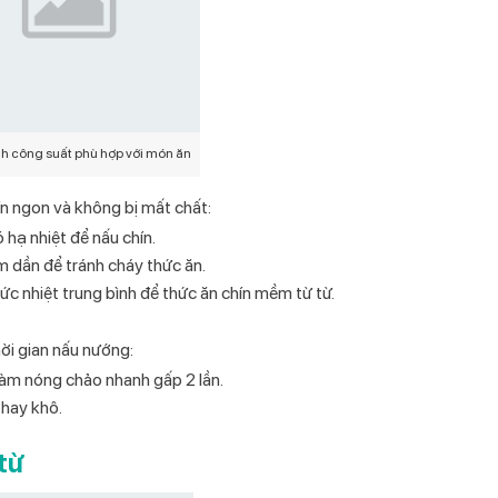
nh công suất phù hợp với món ăn
 ngon và không bị mất chất:
 hạ nhiệt để nấu chín.
m dần để tránh cháy thức ăn.
ức nhiệt trung bình để thức ăn chín mềm từ từ.
hời gian nấu nướng:
làm nóng chảo nhanh gấp 2 lần.
 hay khô.
từ