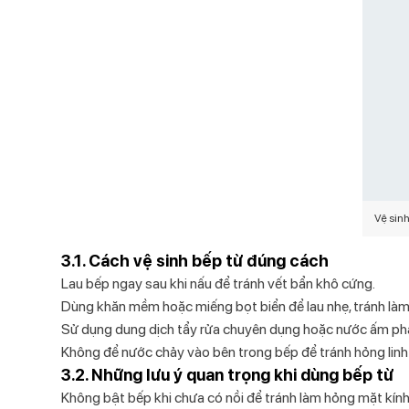
Vệ sin
3.1. Cách vệ sinh bếp từ đúng cách
Lau bếp ngay sau khi nấu
để tránh vết bẩn khô cứng.
Dùng khăn mềm hoặc miếng bọt biển
để lau nhẹ, tránh là
Sử dụng dung dịch tẩy rửa chuyên dụng
hoặc nước ấm pha 
Không để nước chảy vào bên trong bếp
để tránh hỏng linh 
3.2. Những lưu ý quan trọng khi dùng bếp từ
Không bật bếp khi chưa có nồi
để tránh làm hỏng mặt kính