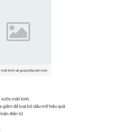
h mặt kính sẽ giúp bếp bền hơn
m xước mặt kính.
giấm để loại bỏ dầu mỡ hiệu quả.
kiện điện tử.
.