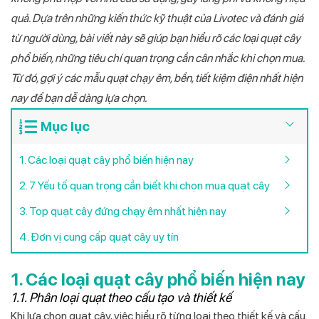
quả. Dựa trên những kiến thức kỹ thuật của Livotec và đánh giá
từ người dùng, bài viết này sẽ giúp bạn hiểu rõ các loại quạt cây
phổ biến, những tiêu chí quan trọng cần cân nhắc khi chọn mua.
Từ đó, gợi ý các mẫu quạt chạy êm, bền, tiết kiệm điện nhất hiện
nay để bạn dễ dàng lựa chọn.
Mục lục
1. Các loại quạt cây phổ biến hiện nay
2. 7 Yếu tố quan trọng cần biết khi chọn mua quạt cây
3. Top quạt cây đứng chạy êm nhất hiện nay
4. Đơn vị cung cấp quạt cây uy tín
1. Các loại quạt cây phổ biến hiện nay
1.1. Phân loại quạt theo cấu tạo và thiết kế
Khi lựa chọn quạt cây, việc hiểu rõ từng loại theo thiết kế và cấu