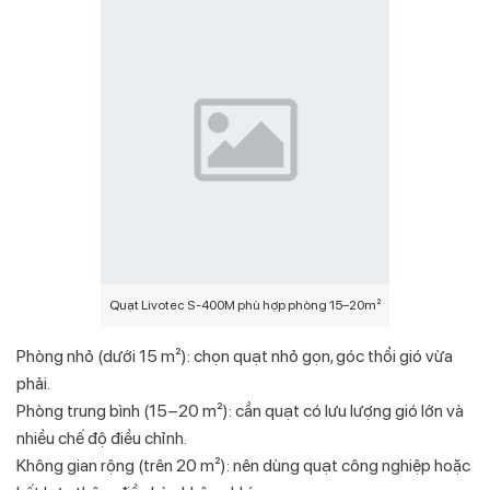
Quạt Livotec S-400M phù hợp phòng 15–20m²
Phòng nhỏ (dưới 15 m²): chọn quạt nhỏ gọn, góc thổi gió vừa
phải.
Phòng trung bình (15–20 m²): cần quạt có lưu lượng gió lớn và
nhiều chế độ điều chỉnh.
Không gian rộng (trên 20 m²): nên dùng quạt công nghiệp hoặc