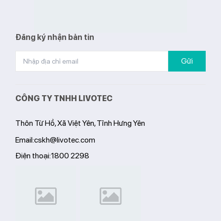
Đăng ký nhận bản tin
Gửi
CÔNG TY TNHH LIVOTEC
Thôn Từ Hồ, Xã Việt Yên, Tỉnh Hưng Yên
Email:
cskh@livotec.com
Điện thoại:
1800 2298