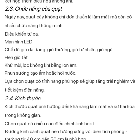
kết hợp thêm điều hòa không khí.
2.3. Chức năng của quạt
Ngày nay, quạt cây không chỉ đơn thuần là làm mát mà còn có
nhiều chức năng thông minh:
Điều khiển từ xa.
Màn hình LED
Chế độ gió đa dạng: gió thường, gió tự nhiên, gió ngủ.
Hẹn giờ tắt.
Khử mùi, lọc không khí bằng ion âm.
Phun sương tạo ẩm hoặc hơi nước.
Lựa chọn quạt có tính năng phù hợp sẽ giúp tăng trải nghiệm và
tiết kiệm điện năng.
2.4. Kích thước
Kích thước quạt ảnh hưởng đến khả năng làm mát và sự hài hòa
trong không gian:
Chọn quạt có chiều cao điều chỉnh linh hoạt.
Đường kính cánh quạt nên tương xứng với diện tích phòng -
thường từ 40 cm đến 50 cm là phù hợp.