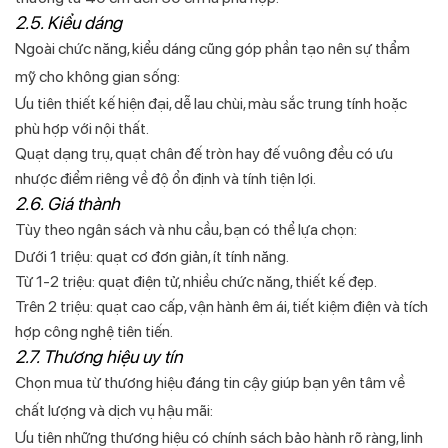
2.5. Kiểu dáng
Ngoài chức năng, kiểu dáng cũng góp phần tạo nên sự thẩm
mỹ cho không gian sống:
Ưu tiên thiết kế hiện đại, dễ lau chùi, màu sắc trung tính hoặc
phù hợp với nội thất.
Quạt dạng trụ, quạt chân đế tròn hay đế vuông đều có ưu
nhược điểm riêng về độ ổn định và tính tiện lợi.
2.6. Giá thành
Tùy theo ngân sách và nhu cầu, bạn có thể lựa chọn:
Dưới 1 triệu: quạt cơ đơn giản, ít tính năng.
Từ 1-2 triệu: quạt điện tử, nhiều chức năng, thiết kế đẹp.
Trên 2 triệu: quạt cao cấp, vận hành êm ái, tiết kiệm điện và tích
hợp công nghệ tiên tiến.
2.7. Thương hiệu uy tín
Chọn mua từ thương hiệu đáng tin cậy giúp bạn yên tâm về
chất lượng và dịch vụ hậu mãi:
Ưu tiên những thương hiệu có chính sách bảo hành rõ ràng, linh