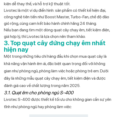
kiện dễ thay thế, và hỗ trợ kỹ thuật tốt.
Livotec là một ví dụ điển hình: sản phẩm có thiết kế hiện đại,
công nghệ tiên tiến như Boost Master, Turbo-Fan, chế độ đảo
gió rộng, cùng cam kết bảo hành chính hãng 24 tháng.
Nếu bạn đang tìm một dòng quạt cây chạy êm, tiết kiệm điện,
giá hợp lý, thì Livotec là lựa chọn nên tham khảo.
3. Top quạt cây đứng chạy êm nhất
hiện nay
Một trong những tiêu chí hàng đầu khi chọn mua quạt cây là
khả năng vận hành êm ái, đặc biệt quan trọng đối với không
gian như phòng ngủ, phòng làm việc hoặc phòng trẻ em. Dưới
đây là những mẫu quạt cây chạy êm, tiết kiệm điện và được
đánh giá cao về chất lượng trong năm 2025.
3.1. Quạt êm cho phòng ngủ S-400
Livotec S‑400 được thiết kế tối ưu cho không gian cần sự yên
tĩnh như phòng ngủ hay phòng làm việc: