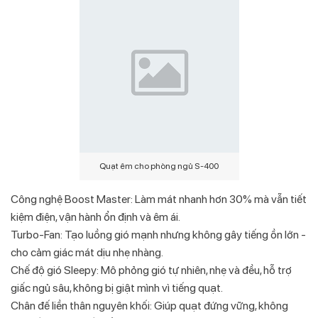
Quạt êm cho phòng ngủ S-400
Công nghệ Boost Master: Làm mát nhanh hơn 30% mà vẫn tiết
kiệm điện, vận hành ổn định và êm ái.
Turbo-Fan: Tạo luồng gió mạnh nhưng không gây tiếng ồn lớn -
cho cảm giác mát dịu nhẹ nhàng.
Chế độ gió Sleepy: Mô phỏng gió tự nhiên, nhẹ và đều, hỗ trợ
giấc ngủ sâu, không bị giật mình vì tiếng quạt.
Chân đế liền thân nguyên khối: Giúp quạt đứng vững, không