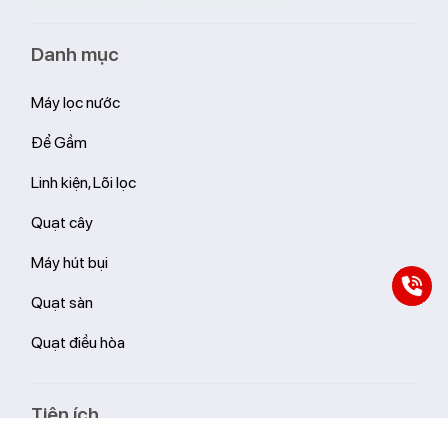
Danh mục
Máy lọc nước
Để Gầm
Linh kiện, Lõi lọc
Quạt cây
Máy hút bụi
Quạt sàn
Quạt điều hòa
Tiện ích