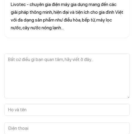
Livotec - chuyên gia điện máy gia dụng mang đến các
giải pháp thông minh, hiện đại và tiện ích cho gia đình Việt
với đa dạng sản phẩm như điều hòa, bếp từ, máy lọc
nước, cây nước nóng lạnh...
Bất cứ điều gì bạn quan tâm, hãy viết ở đây...
Họ và tên
Điện thoại