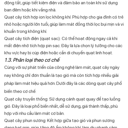
động tắt, giúp tiết kiệm điện và đảm bảo an toàn khi sử dụng
ban đêm hoặc khi vắng nhà.
Quạt cây tích hợp ion lọc không khí: Phù hợp cho gia đình có trẻ
nhỏ hoặc người lớn tuổi, giúp làm mát đồng thời lọc bụi mịn và vi
khuẩn trong không khí.
Quạt cây tích điện (quạt sạc): Có thể hoạt động ngay cả khi
mất điện nhờ tích hợp pin sạc. Đây là lựa chọn lý tưởng cho các
khu vực hay bị cúp điện hoặc cần di chuyển quạt linh hoạt.
1.3. Phân loại theo cơ chế
Cùng với sự phát triển của công nghệ làm mát, quạt cây ngày
nay không chỉ đơn thuần là tạo gió mà còn tích hợp nhiều giải
pháp làm mát hiệu quả hơn. Dưới đây là các dòng quạt cây phổ
biến theo cơ chế:
Quạt cây truyền thống: Sử dụng cánh quạt quay để tạo luồng
gió. Đây là loại phổ biến nhất, dễ sử dụng, giá thành thấp, phù
hợp với nhu cầu làm mát cơ bản.
Quạt cây phun sương: Kết hợp giữa tạo gió và phun sương
dạng hạt mịn, giúp tăng độ ẩm không khí, làm dịu nhanh cảm