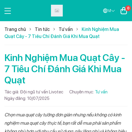
0
VI
Trang chủ
Tin tức
Tư vấn
Kinh Nghiệm Mua
Quạt Cây - 7 Tiêu Chí Đánh Giá Khi Mua Quạt
Kinh Nghiệm Mua Quạt Cây -
7 Tiêu Chí Đánh Giá Khi Mua
Quạt
Tác giả:
Đội ngũ tư vấn Livotec
Chuyên mục:
Tư vấn
Ngày đăng:
10/07/2025
Chọn mua quạt cây tưởng đơn giản nhưng nếu không có kinh
nghiệm mua quạt cây thực tế, bạn rất dễ mua phải sản phẩm
không phù hợp với nhu cầu sử dụng, gây lãng phí và không hiệu