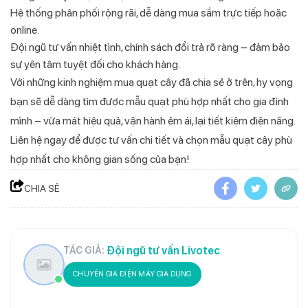
Hệ thống phân phối rộng rãi, dễ dàng mua sắm trực tiếp hoặc
online.
Đội ngũ tư vấn nhiệt tình, chính sách đổi trả rõ ràng – đảm bảo
sự yên tâm tuyệt đối cho khách hàng.
Với những
kinh nghiệm mua quạt cây
đã chia sẻ ở trên, hy vọng
bạn sẽ dễ dàng tìm được mẫu quạt phù hợp nhất cho gia đình
mình – vừa mát hiệu quả, vận hành êm ái, lại tiết kiệm điện năng.
Liên hệ ngay để được tư vấn chi tiết và chọn mẫu quạt cây phù
hợp nhất cho không gian sống của bạn!
CHIA SẺ
Đội ngũ tư vấn Livotec
TÁC GIẢ:
CHUYÊN GIA ĐIỆN MÁY GIA DỤNG