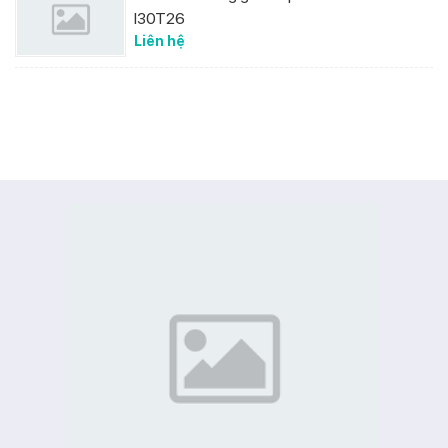
I30T26
Liên hệ