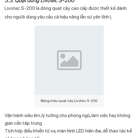
3.3. Quạt đứng Livotec S-200
Livotec S‑200 là dòng quạt cây cao cấp được thiết kế dành
cho người dùng yêu cầu cả hiệu năng lẫn sự yên tĩnh:\
Bảng màu quạt cây Livotec S-200
Vận hành siêu êm, lý tưởng cho phòng ngủ, làm việc hay không
gian cần tập trung.
Tích hợp điều khiển từ xa, màn hình LED hiện đại, dễ thao tác kể