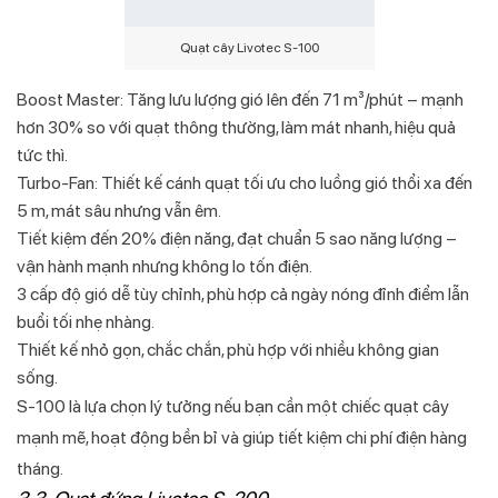
Quạt cây Livotec S-100
Boost Master: Tăng lưu lượng gió lên đến 71 m³/phút – mạnh
hơn 30% so với quạt thông thường, làm mát nhanh, hiệu quả
tức thì.
Turbo-Fan: Thiết kế cánh quạt tối ưu cho luồng gió thổi xa đến
5 m, mát sâu nhưng vẫn êm.
Tiết kiệm đến 20% điện năng, đạt chuẩn 5 sao năng lượng –
vận hành mạnh nhưng không lo tốn điện.
3 cấp độ gió dễ tùy chỉnh, phù hợp cả ngày nóng đỉnh điểm lẫn
buổi tối nhẹ nhàng.
Thiết kế nhỏ gọn, chắc chắn, phù hợp với nhiều không gian
sống.
S‑100 là lựa chọn lý tưởng nếu bạn cần một chiếc quạt cây
mạnh mẽ, hoạt động bền bỉ và giúp tiết kiệm chi phí điện hàng
tháng.