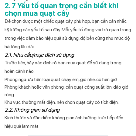
2. 7 Yếu tố quan trọng cần biết khi
chọn mua quạt cây
Để chọn được một chiếc quạt cây phù hợp, bạn cần cân nhắc
kỹ lưỡng các yếu tố sau đây. Mỗi yếu tố đóng vai trò quan trọng
trong việc đảm bảo hiệu quả sử dụng, độ bền cũng như mức độ
hài lòng lâu dài.
2.1. Nhu cầu/mục đích sử dụng
Trước tiên, hãy xác định rõ bạn mua quạt để sử dụng trong
hoàn cảnh nào:
Phòng ngủ: ưu tiên loại quạt chạy êm, gió nhẹ, có hẹn giờ.
Phòng khách hoặc văn phòng: cần quạt công suất lớn, đảo gió
rộng.
Khu vực thường mất điện: nên chọn quạt cây có tích điện.
2.2. Không gian sử dụng
Kích thước và đặc điểm không gian ảnh hưởng trực tiếp đến
hiệu quả làm mát: