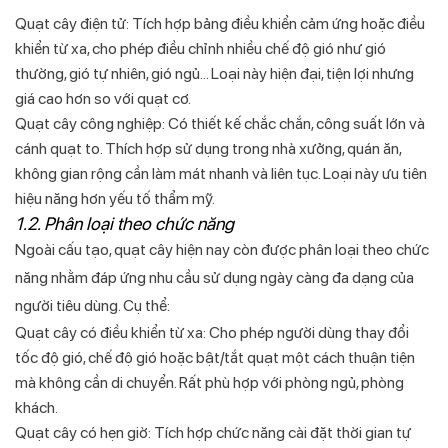
Quạt cây điện tử: Tích hợp bảng điều khiển cảm ứng hoặc điều
khiển từ xa, cho phép điều chỉnh nhiều chế độ gió như gió
thường, gió tự nhiên, gió ngủ… Loại này hiện đại, tiện lợi nhưng
giá cao hơn so với quạt cơ.
Quạt cây công nghiệp: Có thiết kế chắc chắn, công suất lớn và
cánh quạt to. Thích hợp sử dụng trong nhà xưởng, quán ăn,
không gian rộng cần làm mát nhanh và liên tục. Loại này ưu tiên
hiệu năng hơn yếu tố thẩm mỹ.
1.2. Phân loại theo chức năng
Ngoài cấu tạo, quạt cây hiện nay còn được phân loại theo chức
năng nhằm đáp ứng nhu cầu sử dụng ngày càng đa dạng của
người tiêu dùng. Cụ thể:
Quạt cây có điều khiển từ xa: Cho phép người dùng thay đổi
tốc độ gió, chế độ gió hoặc bật/tắt quạt một cách thuận tiện
mà không cần di chuyển. Rất phù hợp với phòng ngủ, phòng
khách.
Quạt cây có hẹn giờ: Tích hợp chức năng cài đặt thời gian tự