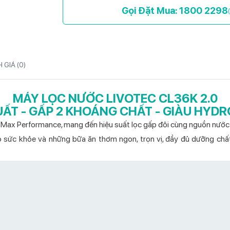
Gọi Đặt Mua: 1800 2298
 GIÁ (
0
)
MÁY LỌC NƯỚC LIVOTEC CL36K 2.0
UẤT - GẤP 2 KHOÁNG CHẤT - GIÀU HYD
Max Performance, mang đến hiệu suất lọc gấp đôi cùng nguồn nước g
 sức khỏe và những bữa ăn thơm ngon, trọn vị, đầy đủ dưỡng chấ