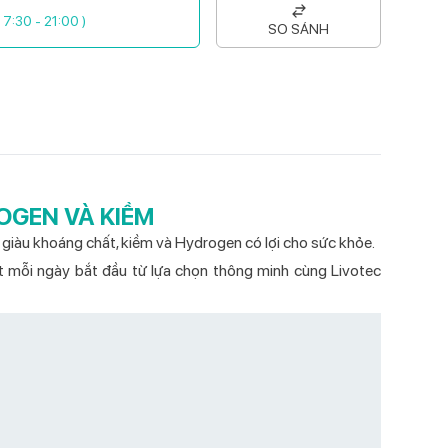
( 7:30 - 21:00 )
SO SÁNH
ROGEN VÀ KIỀM
iàu khoáng chất, kiềm và Hydrogen có lợi cho sức khỏe.
t mỗi ngày bắt đầu từ lựa chọn thông minh cùng Livotec