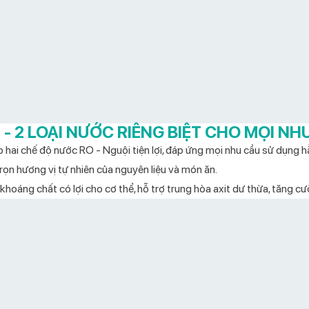
I - 2 LOẠI NƯỚC RIÊNG BIỆT CHO MỌI NH
hợp hai chế độ nước RO - Nguội tiện lợi, đáp ứng mọi nhu cầu sử dụng 
trọn hương vị tự nhiên của nguyên liệu và món ăn.
áng chất có lợi cho cơ thể, hỗ trợ trung hòa axit dư thừa, tăng cư