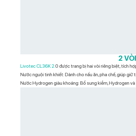
2 VÒ
Livotec CL36K 2.
0 được trang bị hai vòi riêng biệt, tích 
Nước nguội tinh khiết: Dành cho nấu ăn, pha chế, giúp giữ 
Nước Hydrogen giàu khoáng: Bổ sung kiềm, Hydrogen và kho