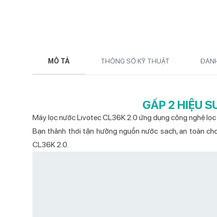
MÔ TẢ
THÔNG SỐ KỸ THUẬT
ĐÁNH
GẤP 2 HIỆU S
Máy lọc nước Livotec CL36K 2.0 ứng dụng công nghệ lọc 
Bạn thảnh thơi tận hưởng nguồn nước sạch, an toàn cho
CL36K 2.0.