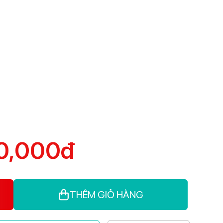
0,000đ
THÊM GIỎ HÀNG