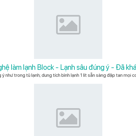
hệ làm lạnh Block - Lạnh sâu đúng ý - Đã khát
 như trong tủ lạnh; dung tích bình lạnh 1 lít sẵn sàng đập tan mọi c