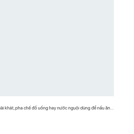
ải khát, pha chế đồ uống hay nước nguội dùng để nấu ăn....