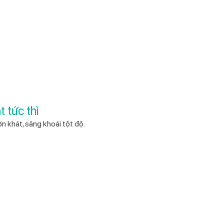
 tức thì
ơn khát, sảng khoái tột độ.