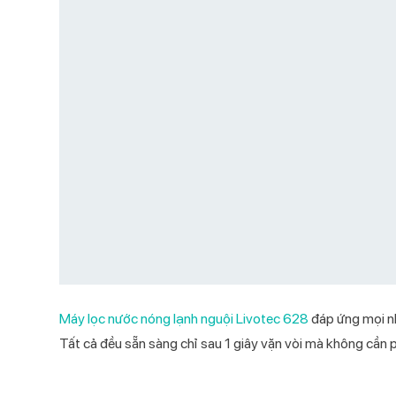
Máy lọc nước nóng lạnh nguội Livotec 628
đáp ứng mọi nhu
Tất cả đều sẵn sàng chỉ sau 1 giây vặn vòi mà không cần p