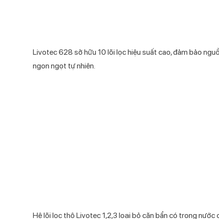
Livotec 628 sở hữu 10 lõi lọc hiệu suất cao, đảm bảo nguồ
ngon ngọt tự nhiên.
Hệ lõi lọc thô Livotec 1,2,3 loại bỏ cặn bẩn có trong nước 