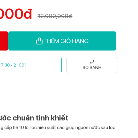
,000đ
12,000,000đ
THÊM GIỎ HÀNG
( 7:30 - 21:00 )
SO SÁNH
ước chuẩn tinh khiết
 cấp hệ 10 lõi lọc hiệu suất cao giúp nguồn nước sau lọc