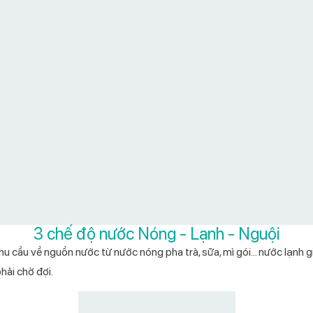
3 chế độ nước Nóng - Lạnh - Nguội
 cầu về nguồn nước từ nước nóng pha trà, sữa, mì gói... nước lạnh gi
hải chờ đợi.