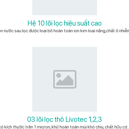
Hệ 10 lõi lọc hiệu suất cao
n nước sau lọc được loại bỏ hoàn toàn ion kim loại nặng,chất ô nhiễm
03 lõi lọc thô Livotec 1,2,3
có kích thước trên 1 micron, khử hoàn toàn mùi khó chịu, chất hữu cơ...