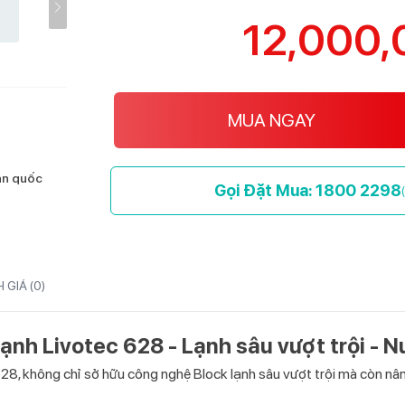
12,000
MUA NGAY
oàn quốc
Gọi Đặt Mua: 1800 2298
 GIÁ (
0
)
ạnh Livotec 628 - Lạnh sâu vượt trội - N
8, không chỉ sở hữu công nghệ Block lạnh sâu vượt trội mà còn nâng