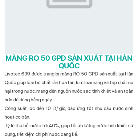
MÀNG RO 50 GPD SẢN XUẤT TẠI HÀN
QUỐC
Livotec 639 được trang bị màng RO 50 GPD sản xuất tại Hàn
Quốc giúp loại bỏ chất rắn hòa tan, kim loại nặng và tạp chất có
hại trong nước, mang đến nguồn nước sạc tinh khiết và an toàn
hơn để dùng hằng ngày.
Công suất lọc đến 10 lít/ giờ, đáp ứng tốt nhu cầu nước sinh
hoạt cơ bản.
Tỷ lệ thu hồi nước tới 40%, giúp tối ưu lượng nước tinh khiết sử
dụng, tiết kiệm chi phí nước đáng kể.