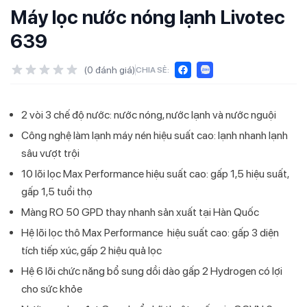
Máy lọc nước nóng lạnh Livotec
639
(
0
đánh giá)
CHIA SẺ:
2 vòi 3 chế độ nước: nước nóng, nước lạnh và nước nguội
Công nghệ làm lạnh máy nén hiệu suất cao: lạnh nhanh lạnh
sâu vượt trội
10 lõi lọc Max Performance hiệu suất cao: gấp 1,5 hiệu suất,
gấp 1,5 tuổi thọ
Màng RO 50 GPD thay nhanh sản xuất tại Hàn Quốc
Hệ lõi lọc thô Max Performance hiệu suất cao: gấp 3 diện
tích tiếp xúc, gấp 2 hiệu quả lọc
Hệ 6 lõi chức năng bổ sung dồi dào gấp 2 Hydrogen có lợi
cho sức khỏe