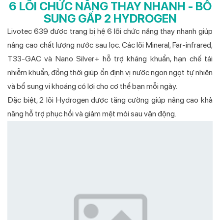
6 LÕI CHỨC NĂNG THAY NHANH - BỔ
SUNG GẤP 2 HYDROGEN
Livotec 639 được trang bị hệ 6 lõi chức năng thay nhanh giúp
nâng cao chất lượng nước sau lọc. Các lõi Mineral, Far-infrared,
T33-GAC và Nano Silver+ hỗ trợ kháng khuẩn, hạn chế tái
nhiễm khuẩn, đồng thời giúp ổn định vị nước ngon ngọt tự nhiên
và bổ sung vi khoáng có lợi cho cơ thể bạn mỗi ngày.
Đặc biệt, 2 lõi Hydrogen được tăng cường giúp nâng cao khả
năng hỗ trợ phục hồi và giảm mệt mỏi sau vận động.