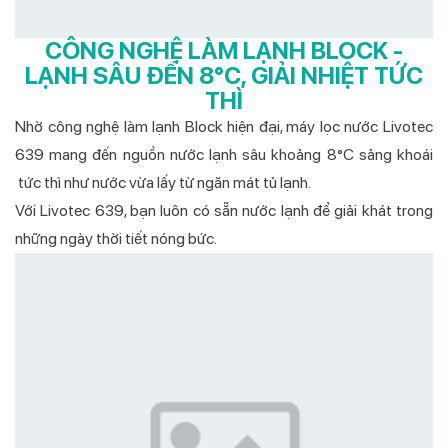
CÔNG NGHỆ LÀM LẠNH BLOCK -
LẠNH SÂU ĐẾN 8°C, GIẢI NHIỆT TỨC
THÌ
Nhờ công nghệ làm lạnh Block hiện đại, máy lọc nước Livotec
639 mang đến nguồn nước lạnh sâu khoảng 8°C sảng khoái
tức thì như nước vừa lấy từ ngăn mát tủ lạnh.
Với Livotec 639, bạn luôn có sẵn nước lạnh để giải khát trong
những ngày thời tiết nóng bức.