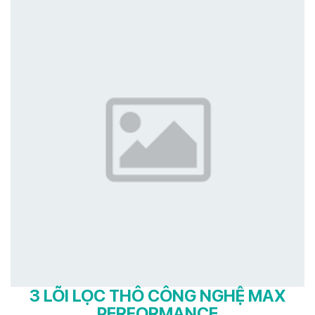
3 LÕI LỌC THÔ CÔNG NGHỆ MAX
PERFORMANCE