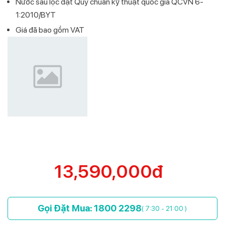
Nước sau lọc đạt Quy chuẩn kỹ thuật quốc gia QCVN 6-
1:2010/BYT
Giá đã bao gồm VAT
13,590,000đ
Gọi Đặt Mua: 1800 2298
( 7:30 - 21:00 )