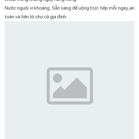
Nước nguội vi khoáng: Sẵn sàng để uống trực tiếp mỗi ngày, an
toàn và tiện lợi cho cả gia đình.