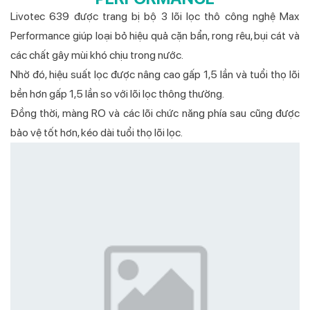
Livotec 639 được trang bị bộ 3 lõi lọc thô công nghệ Max
Performance giúp loại bỏ hiệu quả cặn bẩn, rong rêu, bụi cát và
các chất gây mùi khó chịu trong nước.
Nhờ đó, hiệu suất lọc được nâng cao gấp 1,5 lần và tuổi thọ lõi
bền hơn gấp 1,5 lần so với lõi lọc thông thường.
Đồng thời, màng RO và các lõi chức năng phía sau cũng được
bảo vệ tốt hơn, kéo dài tuổi thọ lõi lọc.