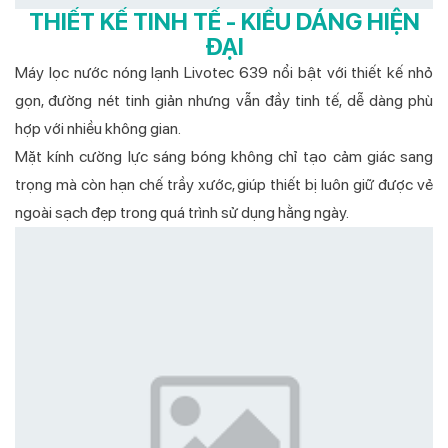
THIẾT KẾ TINH TẾ - KIỂU DÁNG HIỆN
ĐẠI
Máy lọc nước nóng lạnh Livotec 639 nổi bật với thiết kế nhỏ
gọn, đường nét tinh giản nhưng vẫn đầy tinh tế, dễ dàng phù
hợp với nhiều không gian.
Mặt kính cường lực sáng bóng không chỉ tạo cảm giác sang
trọng mà còn hạn chế trầy xước, giúp thiết bị luôn giữ được vẻ
ngoài sạch đẹp trong quá trình sử dụng hằng ngày.