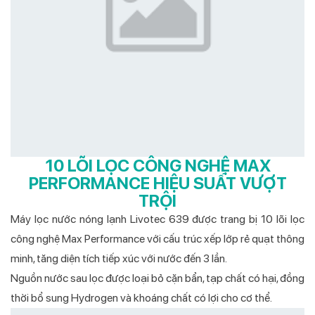
10 LÕI LỌC CÔNG NGHỆ MAX
PERFORMANCE HIỆU SUẤT VƯỢT
TRỘI
Máy lọc nước nóng lạnh Livotec 639 được trang bị 10 lõi lọc
công nghệ Max Performance với cấu trúc xếp lớp rẻ quạt thông
minh, tăng diện tích tiếp xúc với nước đến 3 lần.
Nguồn nước sau lọc được loại bỏ cặn bẩn, tạp chất có hại, đồng
thời bổ sung Hydrogen và khoáng chất có lợi cho cơ thể.