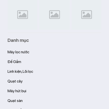
Danh mục
Máy lọc nước
Để Gầm
Linh kiện, Lõi lọc
Quạt cây
Máy hút bụi
Quạt sàn