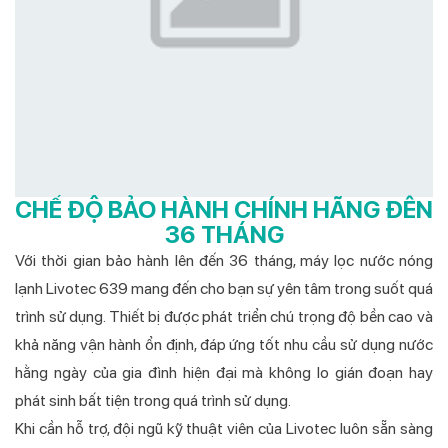
CHẾ ĐỘ BẢO HÀNH CHÍNH HÃNG ĐÊN
36 THÁNG
Với thời gian bảo hành lên đến 36 tháng, máy lọc nước nóng
lạnh Livotec 639 mang đến cho bạn sự yên tâm trong suốt quá
trình sử dụng. Thiết bị được phát triển chú trọng độ bền cao và
khả năng vận hành ổn định, đáp ứng tốt nhu cầu sử dụng nước
hằng ngày của gia đình hiện đại mà không lo gián đoạn hay
phát sinh bất tiện trong quá trình sử dụng.
Khi cần hỗ trợ, đội ngũ kỹ thuật viên của Livotec luôn sẵn sàng