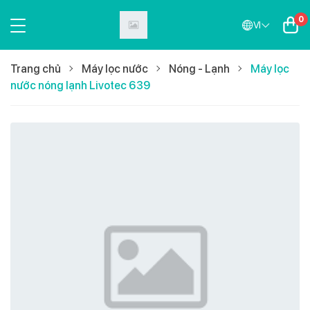
0
VI
Trang chủ
Máy lọc nước
Nóng - Lạnh
Máy lọc
nước nóng lạnh Livotec 639
Mới nhất