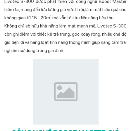
Livotec S-300 được phát triển với công nghệ Boost Master
hiện đại, mang đến lưu lượng gió vượt trội, làm mát hiệu quả cho
không gian từ 15 - 20m² mà vẫn tối ưu điện năng tiêu thụ.
Không chỉ sở hữu khả năng làm mát mạnh mẽ, Livotec S-300
còn ghi điểm với thiết kế trẻ trung, góc xoay rộng, nhiều chế độ
gió tiện lợi và hàng loạt tính năng thông minh giúp nâng tầm trải
nghiệm sử dụng trong gia đình.