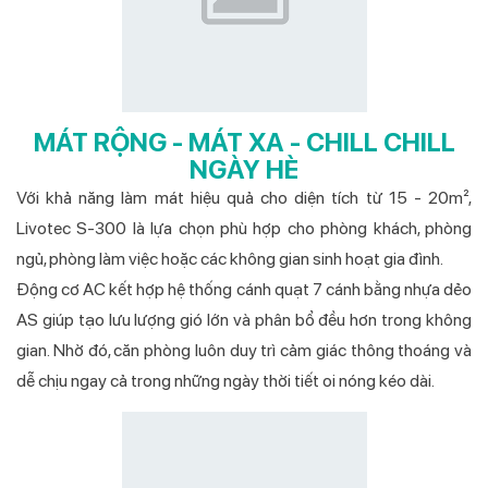
MÁT RỘNG - MÁT XA - CHILL CHILL
NGÀY HÈ
Với khả năng làm mát hiệu quả cho diện tích từ 15 - 20m²,
Livotec S-300 là lựa chọn phù hợp cho phòng khách, phòng
ngủ, phòng làm việc hoặc các không gian sinh hoạt gia đình.
Động cơ AC kết hợp hệ thống cánh quạt 7 cánh bằng nhựa dẻo
AS giúp tạo lưu lượng gió lớn và phân bổ đều hơn trong không
gian. Nhờ đó, căn phòng luôn duy trì cảm giác thông thoáng và
dễ chịu ngay cả trong những ngày thời tiết oi nóng kéo dài.