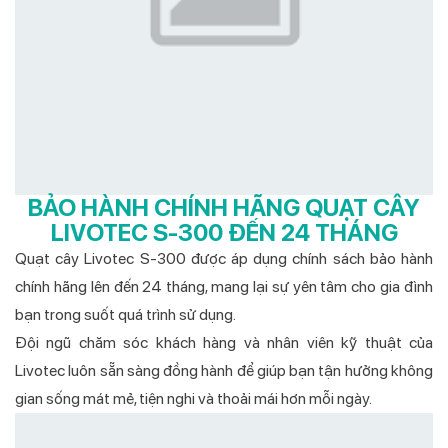
BẢO HÀNH CHÍNH HÃNG QUẠT CÂY
LIVOTEC S-300 ĐẾN 24 THÁNG
Quạt cây Livotec S-300 được áp dụng chính sách bảo hành
chính hãng lên đến 24 tháng, mang lại sự yên tâm cho gia đình
bạn trong suốt quá trình sử dụng.
Đội ngũ chăm sóc khách hàng và nhân viên kỹ thuật của
Livotec luôn sẵn sàng đồng hành để giúp bạn tận hưởng không
gian sống mát mẻ, tiện nghi và thoải mái hơn mỗi ngày.