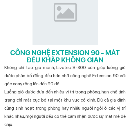
CÔNG NGHỆ EXTENSION 90 - MÁT
ĐỀU KHẮP KHÔNG GIAN
Không chỉ tạo gió mạnh, Livotec S-300 còn giúp luồng gió
được phân bổ đồng đều hơn nhờ công nghệ Extension 90 với
góc xoay rộng lên đến 90 độ.
Luồng gió được đưa đến nhiều vị trí trong phòng, hạn chế tình
trạng chỉ mát cục bộ tại một khu vực cố định. Dù cả gia đình
cùng sinh hoạt trong phòng hay nhiều người ngồi ở các vị trí
khác nhau, mọi người đều có thể cảm nhận được sự mát mẻ dễ
chịu.