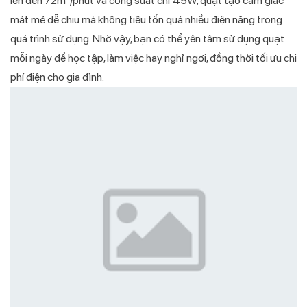
lên đến 72m³/phút và công suất chỉ 45W, quạt tạo cảm giác
mát mẻ dễ chịu mà không tiêu tốn quá nhiều điện năng trong
quá trình sử dụng. Nhờ vậy, bạn có thể yên tâm sử dụng quạt
mỗi ngày để học tập, làm việc hay nghỉ ngơi, đồng thời tối ưu chi
phí điện cho gia đình.