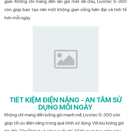
gian. Không chỉ mang đến làn gió mát dễ chịu, Livotec S-300
còn giúp bạn tạo nên một không gian sống hiện đại và tinh tế
hơn mỗi ngày.
TIẾT KIỆM ĐIỆN NĂNG - AN TÂM SỬ
DỤNG MỖI NGÀY
Không chỉ mang đến luồng gió mạnh mẽ, Livotec S-300 còn
giúp tối ưu điện năng trong quá trình sử dụng. Với lưu lượng gió