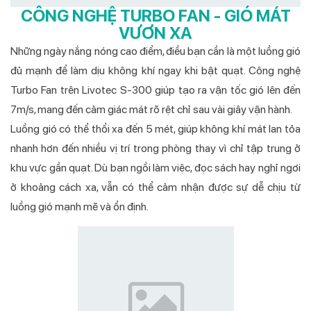
CÔNG NGHỆ TURBO FAN - GIÓ MÁT
VƯƠN XA
Những ngày nắng nóng cao điểm, điều bạn cần là một luồng gió
đủ mạnh để làm dịu không khí ngay khi bật quạt. Công nghệ
Turbo Fan trên Livotec S-300 giúp tạo ra vận tốc gió lên đến
7m/s, mang đến cảm giác mát rõ rệt chỉ sau vài giây vận hành.
Luồng gió có thể thổi xa đến 5 mét, giúp không khí mát lan tỏa
nhanh hơn đến nhiều vị trí trong phòng thay vì chỉ tập trung ở
khu vực gần quạt. Dù bạn ngồi làm việc, đọc sách hay nghỉ ngơi
ở khoảng cách xa, vẫn có thể cảm nhận được sự dễ chịu từ
luồng gió mạnh mẽ và ổn định.