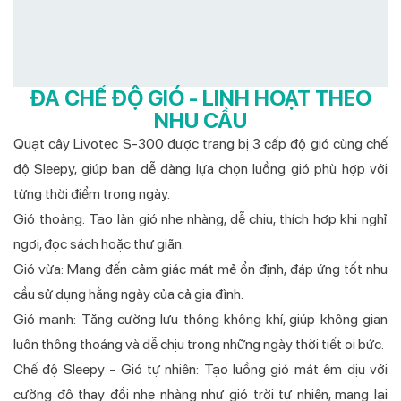
ĐA CHẾ ĐỘ GIÓ - LINH HOẠT THEO
NHU CẦU
Quạt cây Livotec S-300 được trang bị 3 cấp độ gió cùng chế
độ Sleepy, giúp bạn dễ dàng lựa chọn luồng gió phù hợp với
từng thời điểm trong ngày.
Gió thoảng: Tạo làn gió nhẹ nhàng, dễ chịu, thích hợp khi nghỉ
ngơi, đọc sách hoặc thư giãn.
Gió vừa: Mang đến cảm giác mát mẻ ổn định, đáp ứng tốt nhu
cầu sử dụng hằng ngày của cả gia đình.
Gió mạnh: Tăng cường lưu thông không khí, giúp không gian
luôn thông thoáng và dễ chịu trong những ngày thời tiết oi bức.
Chế độ Sleepy - Gió tự nhiên: Tạo luồng gió mát êm dịu với
cường độ thay đổi nhẹ nhàng như gió trời tự nhiên, mang lại