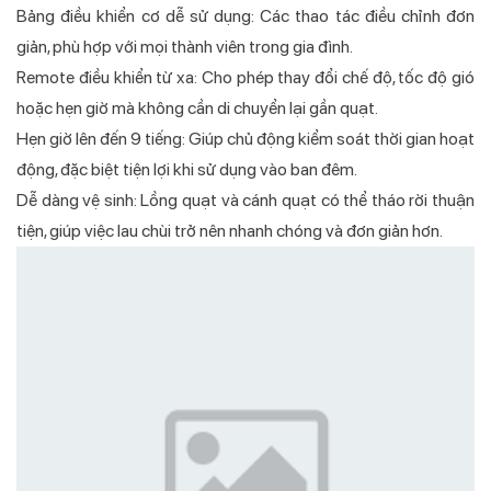
Bảng điều khiển cơ dễ sử dụng: Các thao tác điều chỉnh đơn
giản, phù hợp với mọi thành viên trong gia đình.
Remote điều khiển từ xa: Cho phép thay đổi chế độ, tốc độ gió
hoặc hẹn giờ mà không cần di chuyển lại gần quạt.
Hẹn giờ lên đến 9 tiếng: Giúp chủ động kiểm soát thời gian hoạt
động, đặc biệt tiện lợi khi sử dụng vào ban đêm.
Dễ dàng vệ sinh: Lồng quạt và cánh quạt có thể tháo rời thuận
tiện, giúp việc lau chùi trở nên nhanh chóng và đơn giản hơn.