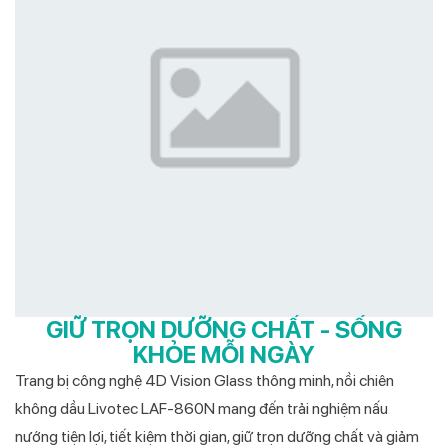
GIỮ TRỌN DƯỠNG CHẤT - SỐNG
KHỎE MỖI NGÀY
Trang bị công nghệ 4D Vision Glass thông minh, nồi chiên
không dầu Livotec LAF-860N mang đến trải nghiệm nấu
nướng tiện lợi, tiết kiệm thời gian, giữ trọn dưỡng chất và giảm