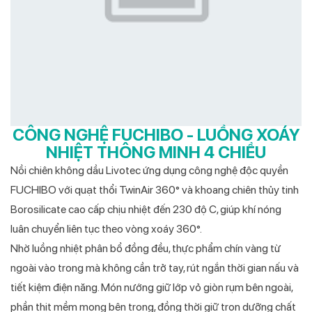
CÔNG NGHỆ FUCHIBO - LUỒNG XOÁY
NHIỆT THÔNG MINH 4 CHIỀU
Nồi chiên không dầu Livotec ứng dụng công nghệ độc quyền
FUCHIBO với quạt thổi TwinAir 360° và khoang chiên thủy tinh
Borosilicate cao cấp chịu nhiệt đến 230 độ C, giúp khí nóng
luân chuyển liên tục theo vòng xoáy 360°.
Nhờ luồng nhiệt phân bổ đồng đều, thực phẩm chín vàng từ
ngoài vào trong mà không cần trở tay, rút ngắn thời gian nấu và
tiết kiệm điện năng. Món nướng giữ lớp vỏ giòn rụm bên ngoài,
phần thịt mềm mọng bên trong, đồng thời giữ trọn dưỡng chất