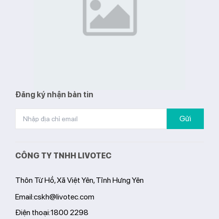
Đăng ký nhận bản tin
Gửi
CÔNG TY TNHH LIVOTEC
Thôn Từ Hồ, Xã Việt Yên, Tỉnh Hưng Yên
Email:
cskh@livotec.com
Điện thoại:
1800 2298