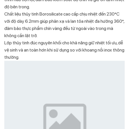
độ bên trong.
Chất liệu thủy tinh Borosilicate cao cấp chịu nhiệt đến 230°C
với độ dày 6.2mm giúp phản xạ và lan tỏa nhiệt đa hướng 360°,
đảm bảo thực phẩm chín vàng đều từ ngoài vào trong mà
không cần lật trở.
Lớp thủy tinh đúc nguyên khối cho khả năng giữ nhiệt tối ưu, dễ
vệ sinh và an toàn hơn khi sử dụng so với khoang nồi inox thông
thường.