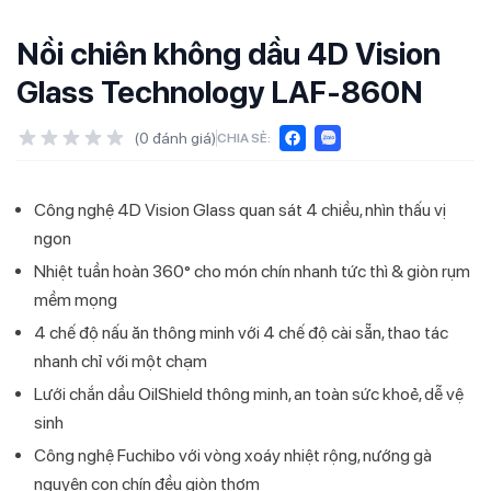
Nồi chiên không dầu 4D Vision
Glass Technology LAF-860N
(
0
đánh giá)
CHIA SẺ:
Công nghệ 4D Vision Glass quan sát 4 chiều, nhìn thấu vị
ngon
Nhiệt tuần hoàn 360° cho món chín nhanh tức thì & giòn rụm
mềm mọng
4 chế độ nấu ăn thông minh với 4 chế độ cài sẵn, thao tác
nhanh chỉ với một chạm
Lưới chắn dầu OilShield thông minh, an toàn sức khoẻ, dễ vệ
sinh
Công nghệ Fuchibo với vòng xoáy nhiệt rộng, nướng gà
nguyên con chín đều giòn thơm