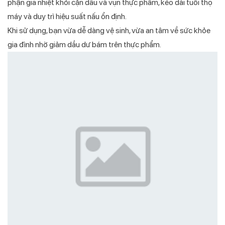
phận gia nhiệt khỏi cặn dầu và vụn thực phẩm, kéo dài tuổi thọ
máy và duy trì hiệu suất nấu ổn định.
Khi sử dụng, bạn vừa dễ dàng vệ sinh, vừa an tâm về sức khỏe
gia đình nhờ giảm dầu dư bám trên thực phẩm.