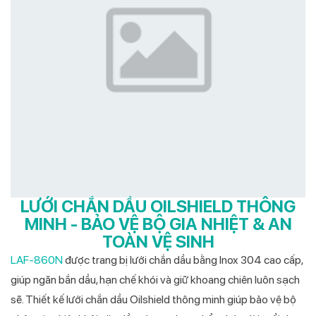
LƯỚI CHẮN DẦU OILSHIELD THÔNG
MINH - BẢO VỆ BỘ GIA NHIỆT & AN
TOÀN VỆ SINH
LAF-860N
được trang bị lưới chắn dầu bằng Inox 304 cao cấp,
giúp ngăn bắn dầu, hạn chế khói và giữ khoang chiên luôn sạch
sẽ. Thiết kế lưới chắn dầu Oilshield thông minh giúp bảo vệ bộ