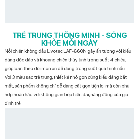
TRẺ TRUNG THÔNG MINH - SỐNG
KHỎE MỖI NGÀY
Nồi chiên không dầu Livotec LAF-860N gây ấn tượng với kiểu
dáng độc đáo và khoang chiên thủy tinh trong suốt 4 chiều,
giúp bạn theo dõi món ăn dễ dàng trong suốt quá trình nấu.
Với 3 màu sắc trẻ trung, thiết kế nhỏ gọn cùng kiểu dáng bắt
mắt, sản phẩm không chỉ dễ dàng cất gọn tiện lợi mà còn phù
hợp hoàn hảo với không gian bếp hiện đại, năng động của gia
đình trẻ.