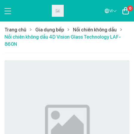
0
VI
Trang chủ
Gia dụng bếp
Nồi chiên không dầu
Nồi chiên không dầu 4D Vision Glass Technology LAF-
860N
Mới nhất