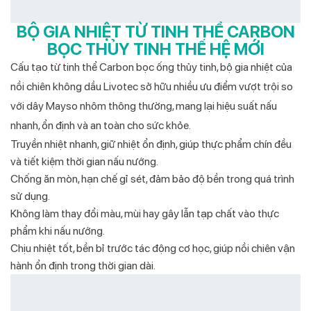
BỘ GIA NHIỆT TỪ TINH THỂ CARBON
BỌC THỦY TINH THẾ HỆ MỚI
Cấu tạo từ tinh thể Carbon bọc ống thủy tinh, bộ gia nhiệt của
nồi chiên không dầu Livotec sở hữu nhiều ưu điểm vượt trội so
với dây Mayso nhôm thông thường, mang lại hiệu suất nấu
nhanh, ổn định và an toàn cho sức khỏe.
Truyền nhiệt nhanh, giữ nhiệt ổn định, giúp thực phẩm chín đều
và tiết kiệm thời gian nấu nướng.
Chống ăn mòn, hạn chế gỉ sét, đảm bảo độ bền trong quá trình
sử dụng.
Không làm thay đổi màu, mùi hay gây lẫn tạp chất vào thực
phẩm khi nấu nướng.
Chịu nhiệt tốt, bền bỉ trước tác động cơ học, giúp nồi chiên vận
hành ổn định trong thời gian dài.