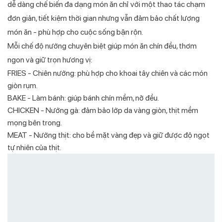
dễ dàng chế biến đa dạng món ăn chỉ với một thao tác chạm
đơn giản, tiết kiệm thời gian nhưng vẫn đảm bảo chất lượng
món ăn - phù hợp cho cuộc sống bận rộn.
Mỗi chế độ nướng chuyên biệt giúp món ăn chín đều, thơm
ngon và giữ trọn hương vị:
FRIES - Chiên nướng: phù hợp cho khoai tây chiên và các món
giòn rụm.
BAKE - Làm bánh: giúp bánh chín mềm, nở đều.
CHICKEN - Nướng gà: đảm bảo lớp da vàng giòn, thịt mềm
mọng bên trong.
MEAT - Nướng thịt: cho bề mặt vàng đẹp và giữ được độ ngọt
tự nhiên của thịt.