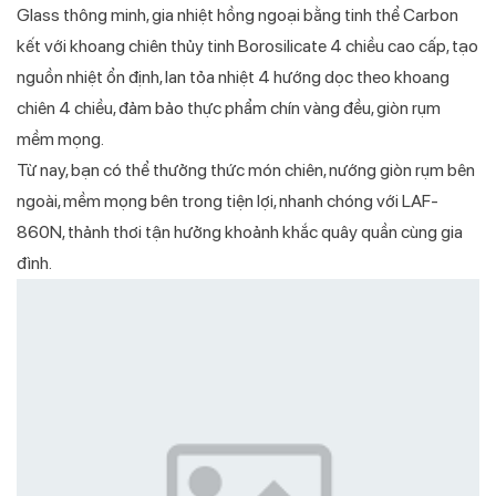
Glass thông minh, gia nhiệt hồng ngoại bằng tinh thể Carbon
kết với khoang chiên thủy tinh Borosilicate 4 chiều cao cấp, tạo
nguồn nhiệt ổn định, lan tỏa nhiệt 4 hướng dọc theo khoang
chiên 4 chiều, đảm bảo thực phẩm chín vàng đều, giòn rụm
mềm mọng.
Từ nay, bạn có thể thưởng thức món chiên, nướng giòn rụm bên
ngoài, mềm mọng bên trong tiện lợi, nhanh chóng với LAF-
860N, thảnh thơi tận hưởng khoảnh khắc quây quần cùng gia
đình.