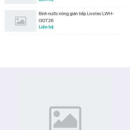
Bình nước nóng gián tiếp Livotec LWH-
I30T26
Liên hệ