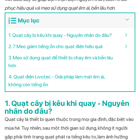
phục hiệu quả và mẹo sử dụng quạt êm ái, bền lâu hơn.
Mục lục
1. Quạt cây bị kêu khi quay - Nguyên nhân do đâu?
2. 7 Mẹo giảm tiếng ồn cho quạt điện hiệu quả
3. Mẹo sử dụng quạt để thiết bị chạy êm và bền lâu
hơn
4. Quạt điện Livotec - Giải pháp làm mát êm ái,
không còn tiếng ồn
1. Quạt cây bị kêu khi quay - Nguyên
nhân do đâu?
Quạt cây là thiết bị quen thuộc trong mọi gia đình, đặc biệt vào
mùa hè. Tuy nhiên, sau một thời gian sử dụng, không ít người
gặp phải tình trạng quạt phát ra tiếng kêu to, làm ảnh hưởng