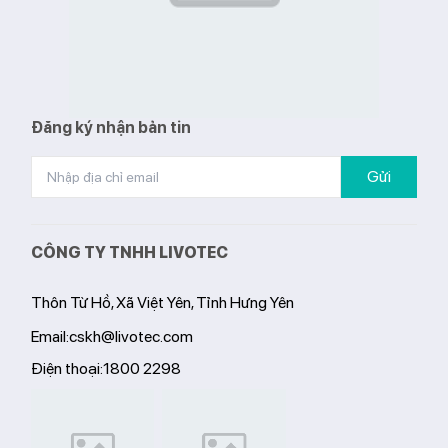
Đăng ký nhận bản tin
Gửi
CÔNG TY TNHH LIVOTEC
Thôn Từ Hồ, Xã Việt Yên, Tỉnh Hưng Yên
Email:
cskh@livotec.com
Điện thoại:
1800 2298