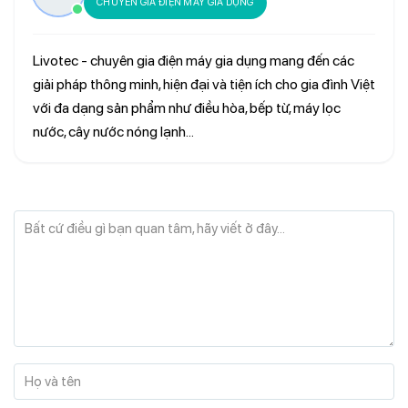
CHUYÊN GIA ĐIỆN MÁY GIA DỤNG
Livotec - chuyên gia điện máy gia dụng mang đến các
giải pháp thông minh, hiện đại và tiện ích cho gia đình Việt
với đa dạng sản phẩm như điều hòa, bếp từ, máy lọc
nước, cây nước nóng lạnh...
Bất cứ điều gì bạn quan tâm, hãy viết ở đây...
Họ và tên