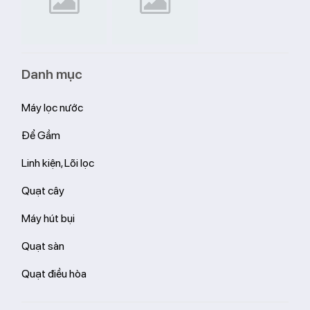
Danh mục
Máy lọc nước
Để Gầm
Linh kiện, Lõi lọc
Quạt cây
Máy hút bụi
Quạt sàn
Quạt điều hòa