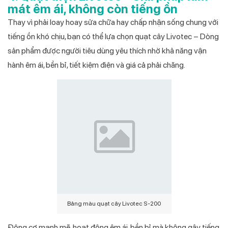
mát êm ái, không còn tiếng ồn
Thay vì phải loay hoay sửa chữa hay chấp nhận sống chung với
tiếng ồn khó chịu, bạn có thể lựa chọn quạt cây Livotec – Dòng
sản phẩm được người tiêu dùng yêu thích nhờ khả năng vận
hành êm ái, bền bỉ, tiết kiệm điện và giá cả phải chăng.
Bảng màu quạt cây Livotec S-200
Động cơ mạnh mẽ, hoạt động êm ái, bền bỉ mà không gây tiếng