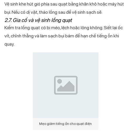
Vệ sinh khe hút gió phía sau quạt bằng khăn khô hoặc máy hút
bụi. Nếu có dị vật, tháo lồng sau để vệ sinh sạch sẽ.
2.7. Gia cố và vệ sinh lồng quạt
Kiểm tra lồng quạt có bị méo, lệch hoặc lỏng không. Siết lại ốc
vít, chỉnh thẳng và làm sạch bụi bám để hạn chế tiếng ồn khi
quay.
Mẹo giảm tiếng ồn cho quạt điện