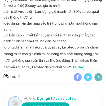
ồn với chế độ Sleepy tạo gió tự nhiên.
Làm mát vượt trội - Lưu lượng gió mạnh hơn 30% so với quạt
cây thông thường.
Kiểu dáng hiện đại, màu sắc trẻ trung phù hợp mọi không gian
sống.
Độ bền cao - Thiết kế nguyên khối liền thân vững chắc, bảo
hành chính hãng lâu dài lên đến 24 tháng.
Không chỉ làm mát hiệu quả, quạt cây Livotec còn là lựa chọn
thông minh cho gia đình muốn nâng cấp chất lượng sống, tận
hưởng không gian yên tĩnh và thoáng đãng. Tham khảo thêm
các mẫu quạt cây Livotec đẹp rẻ nhất 2025
tại đây
.
CHIA SẺ
Đội ngũ tư vấn Livotec
TÁC GIẢ: