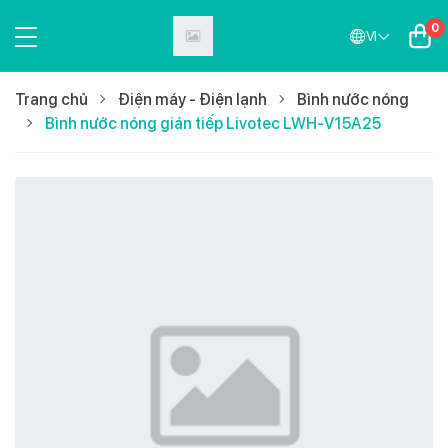
0
VI
Trang chủ
Điện máy - Điện lạnh
Bình nước nóng
Bình nước nóng gián tiếp Livotec LWH-V15A25