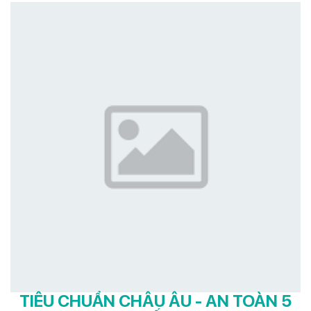
TIÊU CHUẨN CHÂU ÂU - AN TOÀN 5