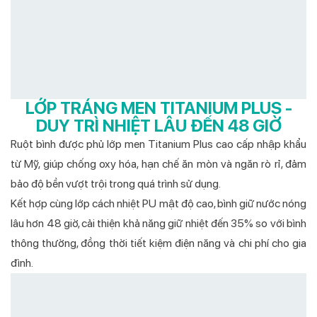
LỚP TRÁNG MEN TITANIUM PLUS -
DUY TRÌ NHIỆT LÂU ĐẾN 48 GIỜ
Ruột bình được phủ lớp men Titanium Plus cao cấp nhập khẩu
từ Mỹ, giúp chống oxy hóa, hạn chế ăn mòn và ngăn rò rỉ, đảm
bảo độ bền vượt trội trong quá trình sử dụng.
Kết hợp cùng lớp cách nhiệt PU mật độ cao, bình giữ nước nóng
lâu hơn 48 giờ, cải thiện khả năng giữ nhiệt đến 35% so với bình
thông thường, đồng thời tiết kiệm điện năng và chi phí cho gia
đình.