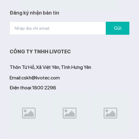
Đăng ký nhận bản tin
Gửi
CÔNG TY TNHH LIVOTEC
Thôn Từ Hồ, Xã Việt Yên, Tỉnh Hưng Yên
Email:
cskh@livotec.com
Điện thoại:
1800 2298