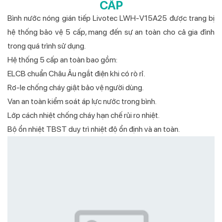
CẤP
Bình nước nóng gián tiếp Livotec LWH-V15A25 được trang bị
hệ thống bảo vệ 5 cấp, mang đến sự an toàn cho cả gia đình
trong quá trình sử dụng.
Hệ thống 5 cấp an toàn bao gồm:
ELCB chuẩn Châu Âu ngắt điện khi có rò rỉ.
Rơ-le chống cháy giật bảo vệ người dùng.
Van an toàn kiểm soát áp lực nước trong bình.
Lớp cách nhiệt chống cháy hạn chế rủi ro nhiệt.
Bộ ổn nhiệt TBST duy trì nhiệt độ ổn định và an toàn.