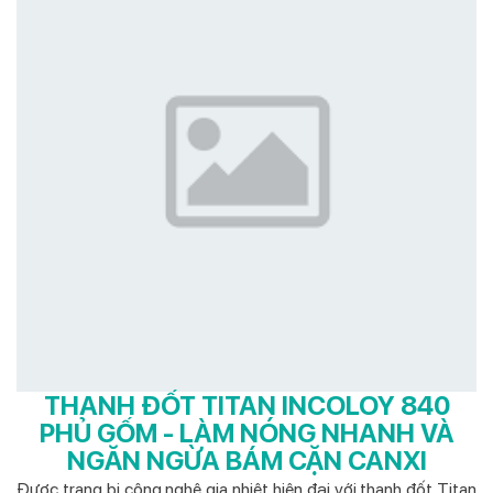
THANH ĐỐT TITAN INCOLOY 840
PHỦ GỐM - LÀM NÓNG NHANH VÀ
NGĂN NGỪA BÁM CẶN CANXI
Được trang bị công nghệ gia nhiệt hiện đại với thanh đốt Titan