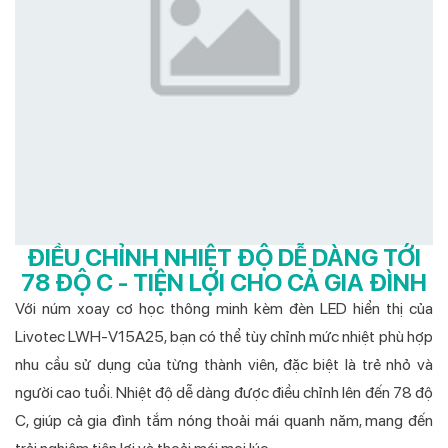
ĐIỀU CHỈNH NHIỆT ĐỘ DỄ DÀNG TỚI
78 ĐỘ C - TIỆN LỢI CHO CẢ GIA ĐÌNH
Với núm xoay cơ học thông minh kèm đèn LED hiển thị của
Livotec LWH-V15A25, bạn có thể tùy chỉnh mức nhiệt phù hợp
nhu cầu sử dụng của từng thành viên, đặc biệt là trẻ nhỏ và
người cao tuổi. Nhiệt độ dễ dàng được điều chỉnh lên đến 78 độ
C, giúp cả gia đình tắm nóng thoải mái quanh năm, mang đến