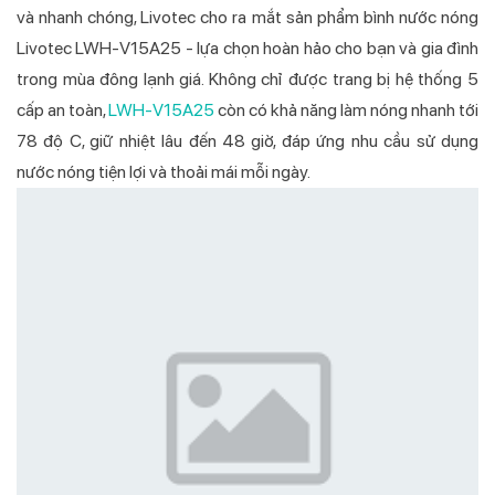
và nhanh chóng, Livotec cho ra mắt sản phẩm bình nước nóng
Livotec LWH-V15A25 - lựa chọn hoàn hảo cho bạn và gia đình
trong mùa đông lạnh giá. Không chỉ được trang bị hệ thống 5
cấp an toàn,
LWH-V15A25
còn có khả năng làm nóng nhanh tới
78 độ C, giữ nhiệt lâu đến 48 giờ, đáp ứng nhu cầu sử dụng
nước nóng tiện lợi và thoải mái mỗi ngày.