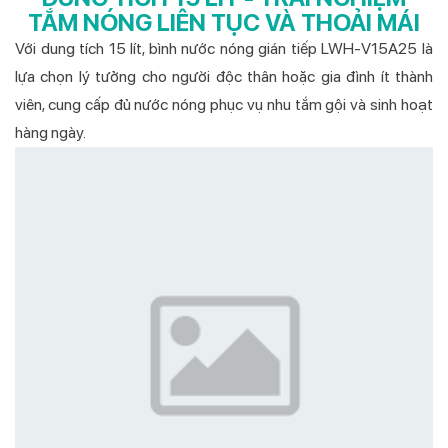
TẮM NÓNG LIÊN TỤC VÀ THOẢI MÁI
Với dung tích 15 lít, bình nước nóng gián tiếp LWH-V15A25 là
lựa chọn lý tưởng cho người độc thân hoặc gia đình ít thành
viên, cung cấp đủ nước nóng phục vụ nhu tắm gội và sinh hoạt
hàng ngày.