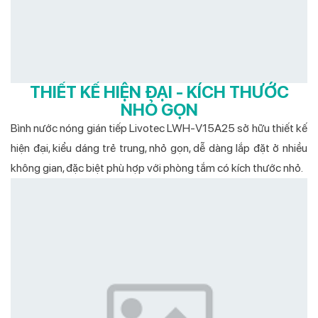
THIẾT KẾ HIỆN ĐẠI - KÍCH THƯỚC
NHỎ GỌN
Bình nước nóng gián tiếp Livotec LWH-V15A25 sở hữu thiết kế
hiện đại, kiểu dáng trẻ trung, nhỏ gọn, dễ dàng lắp đặt ở nhiều
không gian, đặc biệt phù hợp với phòng tắm có kích thước nhỏ.