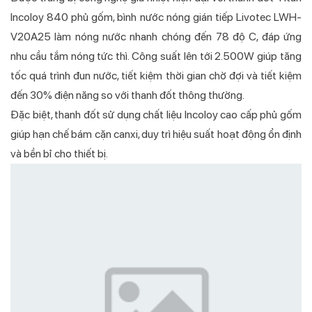
Incoloy 840 phủ gốm, bình nước nóng gián tiếp Livotec LWH-
V20A25 làm nóng nước nhanh chóng đến 78 độ C, đáp ứng
nhu cầu tắm nóng tức thì. Công suất lên tới 2.500W giúp tăng
tốc quá trình đun nước, tiết kiệm thời gian chờ đợi và tiết kiệm
đến 30% điện năng so với thanh đốt thông thường.
Đặc biệt, thanh đốt sử dụng chất liệu Incoloy cao cấp phủ gốm
giúp hạn chế bám cặn canxi, duy trì hiệu suất hoạt động ổn định
và bền bỉ cho thiết bị.