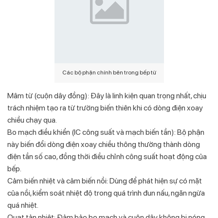
Các bộ phận chính bên trong bếp từ
Mâm từ (cuộn dây đồng): Đây là linh kiện quan trọng nhất, chịu
trách nhiệm tạo ra từ trường biến thiên khi có dòng điện xoay
chiều chạy qua.
Bo mạch điều khiển (IC công suất và mạch biến tần): Bộ phận
này biến đổi dòng điện xoay chiều thông thường thành dòng
điện tần số cao, đồng thời điều chỉnh công suất hoạt động của
bếp.
Cảm biến nhiệt và cảm biến nồi: Dùng để phát hiện sự có mặt
của nồi, kiểm soát nhiệt độ trong quá trình đun nấu, ngăn ngừa
quá nhiệt.
Quạt tản nhiệt: Đảm bảo bo mạch và cuộn dây không bị nóng