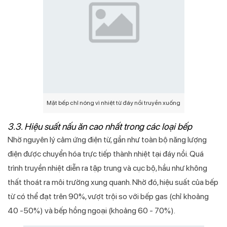
Mặt bếp chỉ nóng vì nhiệt từ đáy nồi truyền xuống
3.3. Hiệu suất nấu ăn cao nhất trong các loại bếp
Nhờ nguyên lý cảm ứng điện từ, gần như toàn bộ năng lượng
điện được chuyển hóa trực tiếp thành nhiệt tại đáy nồi. Quá
trình truyền nhiệt diễn ra tập trung và cục bộ, hầu như không
thất thoát ra môi trường xung quanh. Nhờ đó, hiệu suất của bếp
từ có thể đạt trên 90%, vượt trội so với bếp gas (chỉ khoảng
40 -50%) và bếp hồng ngoại (khoảng 60 - 70%).