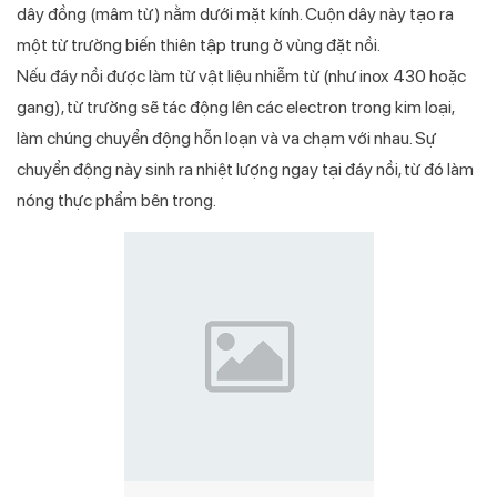
dây đồng (mâm từ) nằm dưới mặt kính. Cuộn dây này tạo ra
một từ trường biến thiên tập trung ở vùng đặt nồi.
Nếu đáy nồi được làm từ vật liệu nhiễm từ (như inox 430 hoặc
gang), từ trường sẽ tác động lên các electron trong kim loại,
làm chúng chuyển động hỗn loạn và va chạm với nhau. Sự
chuyển động này sinh ra nhiệt lượng ngay tại đáy nồi, từ đó làm
nóng thực phẩm bên trong.