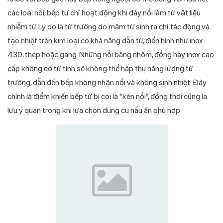
các loại nồi, bếp từ chỉ hoạt động khi đáy nồi làm từ vật liệu
nhiễm từ. Lý do là từ trường do mâm từ sinh ra chỉ tác động và
tạo nhiệt trên kim loại có khả năng dẫn từ, điển hình như inox
430, thép hoặc gang. Những nồi bằng nhôm, đồng hay inox cao
cấp không có từ tính sẽ không thể hấp thụ năng lượng từ
trường, dẫn đến bếp không nhận nồi và không sinh nhiệt. Đây
chính là điểm khiến bếp từ bị coi là “kén nồi”, đồng thời cũng là
lưu ý quan trọng khi lựa chọn dụng cụ nấu ăn phù hợp.