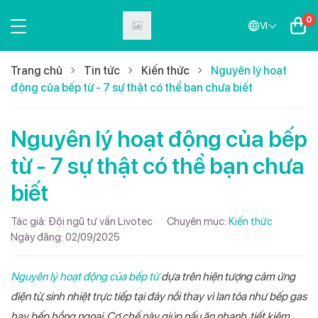
0
VI
Trang chủ
Tin tức
Kiến thức
Nguyên lý hoạt
động của bếp từ - 7 sự thật có thể bạn chưa biết
Nguyên lý hoạt động của bếp
từ - 7 sự thật có thể bạn chưa
biết
Tác giả:
Đội ngũ tư vấn Livotec
Chuyên mục:
Kiến thức
Ngày đăng:
02/09/2025
Nguyên lý hoạt động của bếp từ
dựa trên hiện tượng cảm ứng
điện từ, sinh nhiệt trực tiếp tại đáy nồi thay vì lan tỏa như bếp gas
hay bếp hồng ngoại. Cơ chế này giúp nấu ăn nhanh, tiết kiệm