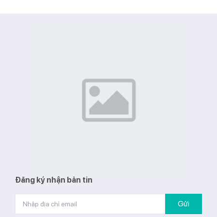
Đăng ký nhận bản tin
Gửi