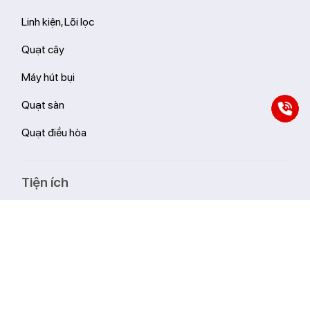
Linh kiện, Lõi lọc
Quạt cây
Máy hút bụi
Quạt sàn
Quạt điều hòa
Tiện ích
Giới thiệu
Tin tức
Liên hệ
Hệ thống cửa hàng Livotec