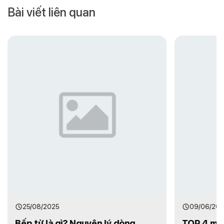
Bài viết liên quan
09/06/2026
ên lý dòng
TOP 4 mẫu quạt cây giá rẻ Hà Nộ