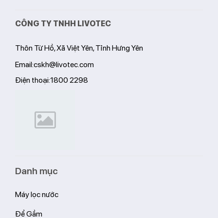
CÔNG TY TNHH LIVOTEC
Thôn Từ Hồ, Xã Việt Yên, Tỉnh Hưng Yên
Email:
cskh@livotec.com
Điện thoại:
1800 2298
Danh mục
Máy lọc nước
Để Gầm