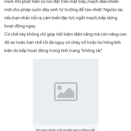
minh. Khi phát hiện có nồi đặt trên mặt bếp, mạch điều khiển
mới cho phép cuộn dây sinh từ trường để tạo nhiệt. Ngược lại,
nếu bạn nhấc nồi ra, cảm biến lập tức ngắt mạch, bếp dừng
hoạt động ngay.
Cơ chế này không chỉ giúp tiết kiệm điện năng mà còn nâng cao
độ an toàn, hạn chế tối đa nguy cơ cháy nổ hoặc hư hỏng linh
kiện do bếp hoạt động trong tình trạng “không tải”.
Khi bạn nhấc nồi ra bếp sẽ tự động tắt