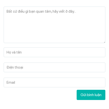
Bất cứ điều gì bạn quan tâm, hãy viết ở đây...
Họ và tên
Điện thoại
Email
Gửi bình luận