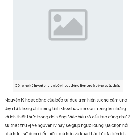
Công nghệ Inverter giúp bếp hoạt động liên tục ở công suất thấp
Nguyên lý hoạt động của bếp từ dựa trên hiện tượng cảm ứng
điện từ không chỉ mang tính khoa học mà còn mang lại những
lợi ích thiết thực trong đời sống. Việc hiểu rõ cấu tạo cũng như 7
sự thật thú vị về nguyên lý này sẽ giúp người dùng lựa chọn nồi
phù hợp; sử dụng bếp hiệu quả hơn và khai thác tối đa tiện ích