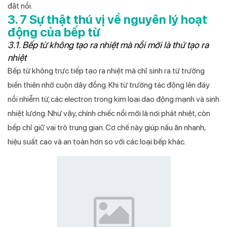
đặt nồi.
3. 7 Sự thật thú vị về nguyên lý hoạt
động của bếp từ
3.1. Bếp từ không tạo ra nhiệt mà nồi mới là thứ tạo ra
nhiệt
Bếp từ không trực tiếp tạo ra nhiệt mà chỉ sinh ra từ trường
biến thiên nhờ cuộn dây đồng. Khi từ trường tác động lên đáy
nồi nhiễm từ, các electron trong kim loại dao động mạnh và sinh
nhiệt lượng. Như vậy, chính chiếc nồi mới là nơi phát nhiệt, còn
bếp chỉ giữ vai trò trung gian. Cơ chế này giúp nấu ăn nhanh,
hiệu suất cao và an toàn hơn so với các loại bếp khác.