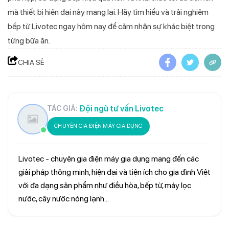
mà thiết bị hiện đại này mang lại. Hãy tìm hiểu và trải nghiệm
bếp từ Livotec ngay hôm nay để cảm nhận sự khác biệt trong
từng bữa ăn.
CHIA SẺ
Đội ngũ tư vấn Livotec
TÁC GIẢ:
CHUYÊN GIA ĐIỆN MÁY GIA DỤNG
Livotec - chuyên gia điện máy gia dụng mang đến các
giải pháp thông minh, hiện đại và tiện ích cho gia đình Việt
với đa dạng sản phẩm như điều hòa, bếp từ, máy lọc
nước, cây nước nóng lạnh...