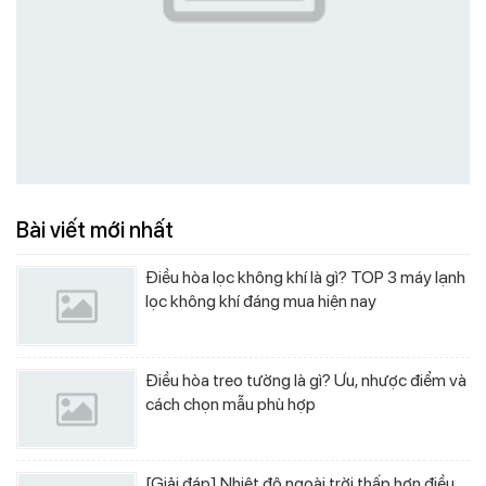
Bài viết mới nhất
Điều hòa lọc không khí là gì? TOP 3 máy lạnh
lọc không khí đáng mua hiện nay
Điều hòa treo tường là gì? Ưu, nhược điểm và
cách chọn mẫu phù hợp
[Giải đáp] Nhiệt độ ngoài trời thấp hơn điều