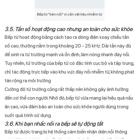
Bếp từ "kén nồi" vì cần vật liệu nhiễm từ
3.5. Tần số hoạt động cao nhưng an toàn cho sức khỏe
Bếp từ hoạt động bằng cách tạo ra dòng điện xoay chiều tần
số cao, thường nằm trong khoảng 20 - 25 kHz. Dải tần này đủ
để sinh ra từ trường mạnh và ổn định, làm nóng nhanh đáy nồi.
Tuy nhiên, từ trường của bếp từ có đặc tính cục bộ và tập trung,
chỉ tác động trực tiếp vào khu vực đáy nồi nhiễm từ, không phát
tán rộng ra môi trường
Cường độ từ trường cũng rất thấp nên không gây ảnh hưởng
đến cơ thể con người. Nhờ đó, bếp từ vừa mang lại hiệu quả nấu
ăn cao, vừa đảm bảo an toàn cho sức khỏe người dùng trong
suốt quá trình sử dụng.
3.6. Khi bạn nhấc nồi ra bếp sẽ tự động tắt
Bếp từ được trang bị hệ thống cảm biến nhận diện nồi thông