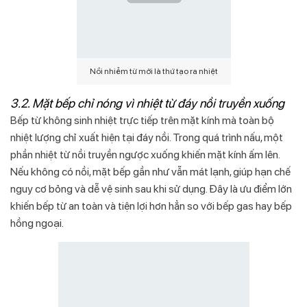
Nồi nhiễm từ mới là thứ tạo ra nhiệt
3.2. Mặt bếp chỉ nóng vì nhiệt từ đáy nồi truyền xuống
Bếp từ không sinh nhiệt trực tiếp trên mặt kính mà toàn bộ
nhiệt lượng chỉ xuất hiện tại đáy nồi. Trong quá trình nấu, một
phần nhiệt từ nồi truyền ngược xuống khiến mặt kính ấm lên.
Nếu không có nồi, mặt bếp gần như vẫn mát lạnh, giúp hạn chế
nguy cơ bỏng và dễ vệ sinh sau khi sử dụng. Đây là ưu điểm lớn
khiến bếp từ an toàn và tiện lợi hơn hẳn so với bếp gas hay bếp
hồng ngoại.