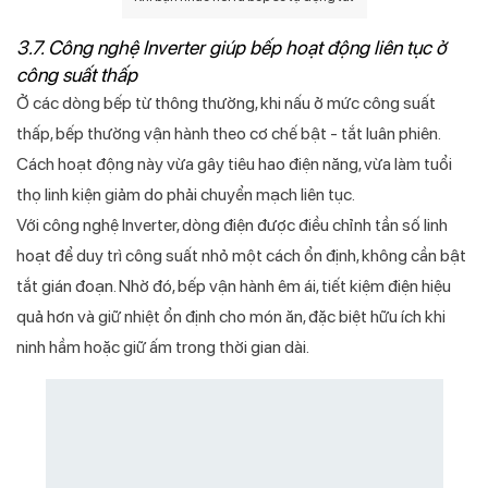
3.7. Công nghệ Inverter giúp bếp hoạt động liên tục ở
công suất thấp
Ở các dòng bếp từ thông thường, khi nấu ở mức công suất
thấp, bếp thường vận hành theo cơ chế bật - tắt luân phiên.
Cách hoạt động này vừa gây tiêu hao điện năng, vừa làm tuổi
thọ linh kiện giảm do phải chuyển mạch liên tục.
Với công nghệ Inverter, dòng điện được điều chỉnh tần số linh
hoạt để duy trì công suất nhỏ một cách ổn định, không cần bật
tắt gián đoạn. Nhờ đó, bếp vận hành êm ái, tiết kiệm điện hiệu
quả hơn và giữ nhiệt ổn định cho món ăn, đặc biệt hữu ích khi
ninh hầm hoặc giữ ấm trong thời gian dài.