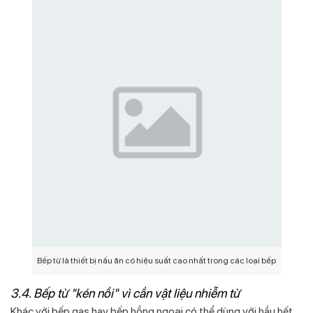
Bếp từ là thiết bị nấu ăn có hiệu suất cao nhất trong các loại bếp
3.4. Bếp từ "kén nồi" vì cần vật liệu nhiễm từ
Khác với bếp gas hay bếp hồng ngoại có thể dùng với hầu hết