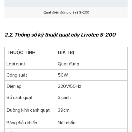
Quạt điện đứng giá rẻ S-200
2.2. Thông số kỹ thuật quạt cây Livotec S-200
THUỘC TÍNH
GIÁ TRỊ
Loại quạt
Quạt đứng
Công suất
50W
Điện áp
220V/50Hz
Số cánh quạt
3 cánh
Đường kính cánh quạt
39cm
Bảng điều khiển
Nút nhấn