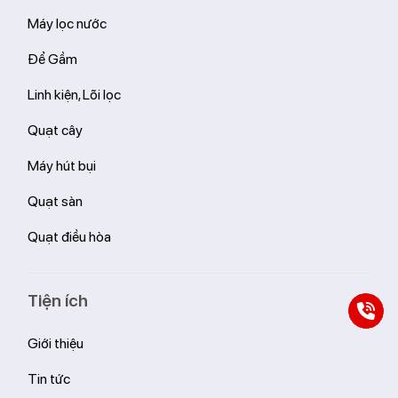
Danh mục
Máy lọc nước
Để Gầm
Linh kiện, Lõi lọc
Quạt cây
Máy hút bụi
Quạt sàn
Quạt điều hòa