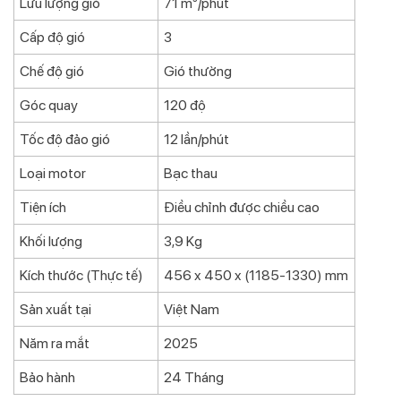
Lưu lượng gió
71 m³/phút
Cấp độ gió
3
Chế độ gió
Gió thường
Góc quay
120 độ
Tốc độ đảo gió
12 lần/phút
Loại motor
Bạc thau
Tiện ích
Điều chỉnh được chiều cao
Khối lượng
3,9 Kg
Kích thước (Thực tế)
456 x 450 x (1185-1330) mm
Sản xuất tại
Việt Nam
Năm ra mắt
2025
Bảo hành
24 Tháng