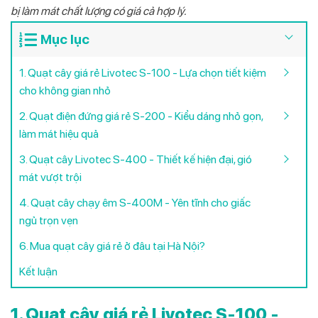
bị làm mát chất lượng có giá cả hợp lý.
Mục lục
1. Quạt cây giá rẻ Livotec S-100 - Lựa chọn tiết kiệm
cho không gian nhỏ
2. Quạt điện đứng giá rẻ S-200 - Kiểu dáng nhỏ gọn,
làm mát hiệu quả
3. Quạt cây Livotec S-400 - Thiết kế hiện đại, gió
mát vượt trội
4. Quạt cây chạy êm S-400M - Yên tĩnh cho giấc
ngủ trọn vẹn
6. Mua quạt cây giá rẻ ở đâu tại Hà Nội?
Kết luận
1. Quạt cây giá rẻ Livotec S-100 -