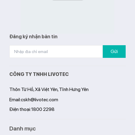
Đăng ký nhận bản tin
Gửi
CÔNG TY TNHH LIVOTEC
Thôn Từ Hồ, Xã Việt Yên, Tỉnh Hưng Yên
Email:
cskh@livotec.com
Điện thoại:
1800 2298