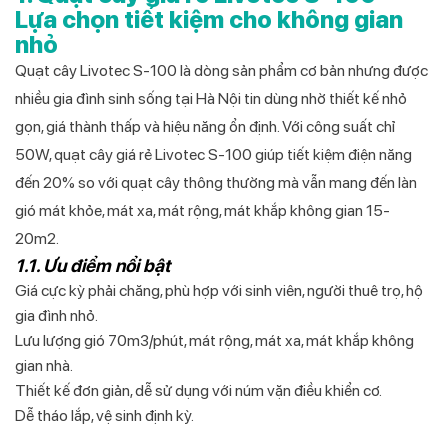
Lựa chọn tiết kiệm cho không gian
nhỏ
Quạt cây Livotec S-100 là dòng sản phẩm cơ bản nhưng được
nhiều gia đình sinh sống tại Hà Nội tin dùng nhờ thiết kế nhỏ
gọn, giá thành thấp và hiệu năng ổn định. Với công suất chỉ
50W, quạt cây giá rẻ Livotec S-100 giúp tiết kiệm điện năng
đến 20% so với quạt cây thông thường mà vẫn mang đến làn
gió mát khỏe, mát xa, mát rộng, mát khắp không gian 15-
20m2.
1.1. Ưu điểm nổi bật
Giá cực kỳ phải chăng, phù hợp với sinh viên, người thuê trọ, hộ
gia đình nhỏ.
Lưu lượng gió 70m3/phút, mát rộng, mát xa, mát khắp không
gian nhà.
Thiết kế đơn giản, dễ sử dụng với núm vặn điều khiển cơ.
Dễ tháo lắp, vệ sinh định kỳ.