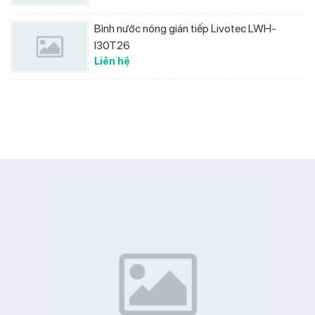
Bình nước nóng gián tiếp Livotec LWH-
I30T26
Liên hệ