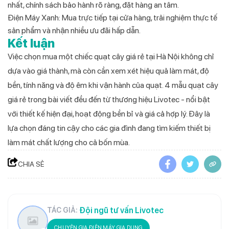
nhất, chính sách bảo hành rõ ràng, đặt hàng an tâm.
Điện Máy Xanh: Mua trực tiếp tại cửa hàng, trải nghiệm thực tế
sản phẩm và nhận nhiều ưu đãi hấp dẫn.
Kết luận
Việc chọn mua một chiếc quạt cây giá rẻ tại Hà Nội không chỉ
dựa vào giá thành, mà còn cần xem xét hiệu quả làm mát, độ
bền, tính năng và độ êm khi vận hành của quạt. 4 mẫu quạt cây
giá rẻ trong bài viết đều đến từ thương hiệu Livotec - nổi bật
với thiết kế hiện đại, hoạt động bền bỉ và giá cả hợp lý. Đây là
lựa chọn đáng tin cậy cho các gia đình đang tìm kiếm thiết bị
làm mát chất lượng cho cả bốn mùa.
CHIA SẺ
Đội ngũ tư vấn Livotec
TÁC GIẢ:
CHUYÊN GIA ĐIỆN MÁY GIA DỤNG