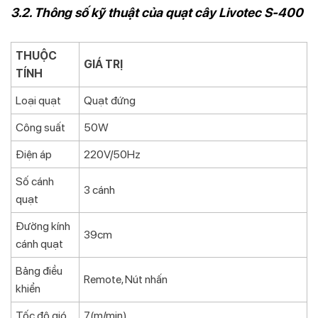
3.2. Thông số kỹ thuật của quạt cây Livotec S-400
THUỘC
GIÁ TRỊ
TÍNH
Loại quạt
Quạt đứng
Công suất
50W
Điện áp
220V/50Hz
Số cánh
3 cánh
quạt
Đường kính
39cm
cánh quạt
Bảng điều
Remote, Nút nhấn
khiển
Tốc độ gió
7(m/min)