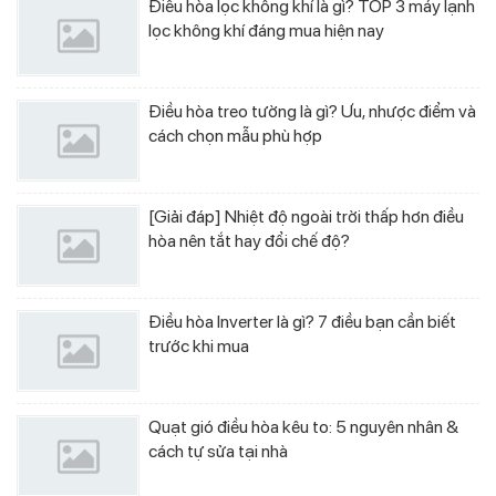
Điều hòa lọc không khí là gì? TOP 3 máy lạnh
lọc không khí đáng mua hiện nay
Điều hòa treo tường là gì? Ưu, nhược điểm và
cách chọn mẫu phù hợp
[Giải đáp] Nhiệt độ ngoài trời thấp hơn điều
hòa nên tắt hay đổi chế độ?
Điều hòa Inverter là gì? 7 điều bạn cần biết
trước khi mua
Quạt gió điều hòa kêu to: 5 nguyên nhân &
cách tự sửa tại nhà