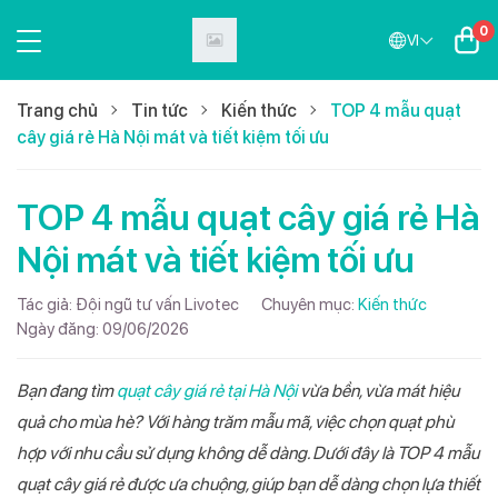
0
VI
Trang chủ
Tin tức
Kiến thức
TOP 4 mẫu quạt
cây giá rẻ Hà Nội mát và tiết kiệm tối ưu
TOP 4 mẫu quạt cây giá rẻ Hà
Nội mát và tiết kiệm tối ưu
Tác giả:
Đội ngũ tư vấn Livotec
Chuyên mục:
Kiến thức
Ngày đăng:
09/06/2026
Bạn đang tìm
quạt cây giá rẻ tại Hà Nội
vừa bền, vừa mát hiệu
quả cho mùa hè? Với hàng trăm mẫu mã, việc chọn quạt phù
hợp với nhu cầu sử dụng không dễ dàng. Dưới đây là TOP 4 mẫu
quạt cây giá rẻ được ưa chuộng, giúp bạn dễ dàng chọn lựa thiết