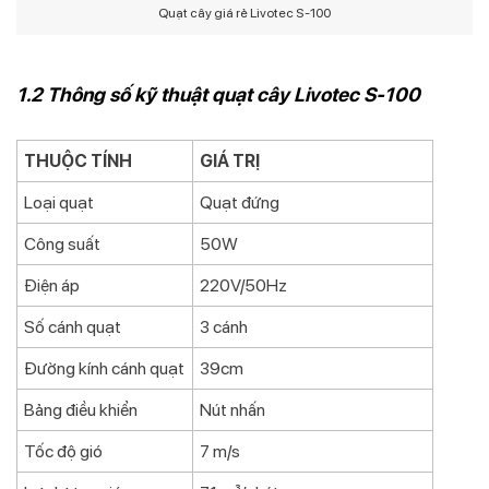
Quạt cây giá rẻ Livotec S-100
1.2 Thông số kỹ thuật quạt cây Livotec S-100
THUỘC TÍNH
GIÁ TRỊ
Loại quạt
Quạt đứng
Công suất
50W
Điện áp
220V/50Hz
Số cánh quạt
3 cánh
Đường kính cánh quạt
39cm
Bảng điều khiển
Nút nhấn
Tốc độ gió
7 m/s