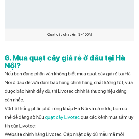
Quạt cây chạy êm S-400M
6. Mua quạt cây giá rẻ ở đâu tại Hà
Nội?
Nếu bạn đang phân vân không biết mua quạt cây giá rẻ tại Hà
Nội ở đâu để vừa đảm bảo hàng chính hãng, chất lượng tốt, vừa
được bảo hành đầy đủ, thì Livotec chính là thương hiệu đáng
cân nhắc.
Với hệ thống phân phối rộng khắp Hà Nội và cả nước, bạn có
thể dễ dàng sở hữu
quạt cây Livotec
qua các kênh mua sắm uy
tín của Livotec:
Website chính hãng Livotec: Cập nhật đầy đủ mẫu mã mới