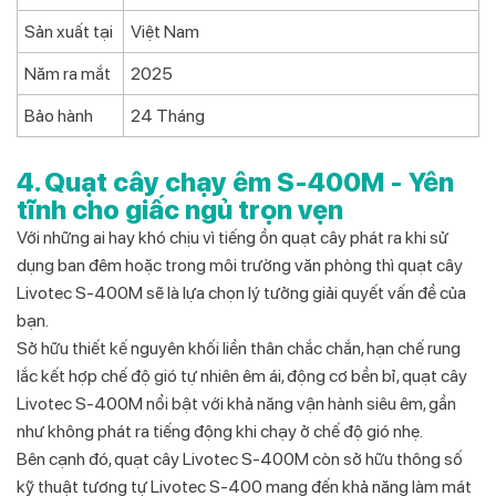
Sản xuất tại
Việt Nam
Năm ra mắt
2025
Bảo hành
24 Tháng
4. Quạt cây chạy êm S-400M - Yên
tĩnh cho giấc ngủ trọn vẹn
Với những ai hay khó chịu vì tiếng ồn quạt cây phát ra khi sử
dụng ban đêm hoặc trong môi trường văn phòng thì quạt cây
Livotec S-400M sẽ là lựa chọn lý tưởng giải quyết vấn đề của
bạn.
Sở hữu thiết kế nguyên khối liền thân chắc chắn, hạn chế rung
lắc kết hợp chế độ gió tự nhiên êm ái, động cơ bền bỉ, quạt cây
Livotec S-400M nổi bật với khả năng vận hành siêu êm, gần
như không phát ra tiếng động khi chạy ở chế độ gió nhẹ.
Bên cạnh đó, quạt cây Livotec S-400M còn sở hữu thông số
kỹ thuật tương tự Livotec S-400 mang đến khả năng làm mát