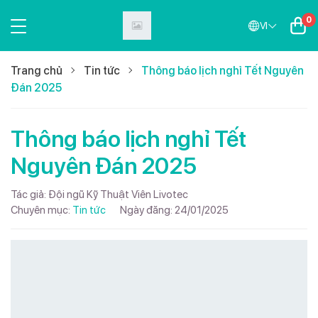
0
VI
Trang chủ
Tin tức
Thông báo lịch nghỉ Tết Nguyên
Đán 2025
Thông báo lịch nghỉ Tết
Nguyên Đán 2025
Tác giả:
Đội ngũ Kỹ Thuật Viên Livotec
Chuyên mục:
Tin tức
Ngày đăng:
24/01/2025