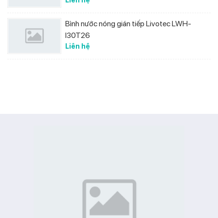
Bình nước nóng gián tiếp Livotec LWH-
I30T26
Liên hệ