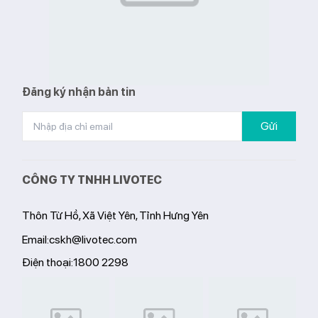
Đăng ký nhận bản tin
Gửi
CÔNG TY TNHH LIVOTEC
Thôn Từ Hồ, Xã Việt Yên, Tỉnh Hưng Yên
Email:
cskh@livotec.com
Điện thoại:
1800 2298