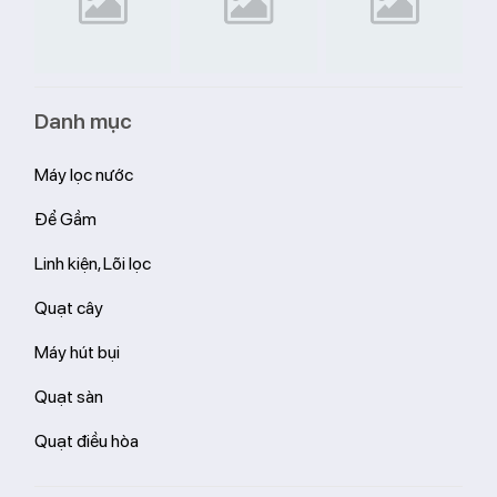
Danh mục
Máy lọc nước
Để Gầm
Linh kiện, Lõi lọc
Quạt cây
Máy hút bụi
Quạt sàn
Quạt điều hòa