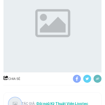
CHIA SẺ
Đội ngũ Kỹ Thuật Viên Livotec
TÁC GIẢ: