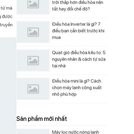
trời thấp hơn điều hòa nên
ừ từ mà
tắt hay đổi chế độ?
ng được
Điều hòa Inverter là gì? 7
 truyền
điều bạn cần biết trước khi
mua
Quạt gió điều hòa kêu to: 5
nguyên nhân & cách tự sửa
tại nhà
Điều hòa mini là gì? Cách
chọn máy lạnh công suất
nhỏ phù hợp
Sản phẩm mới nhất
Máy lọc nước nóng lạnh