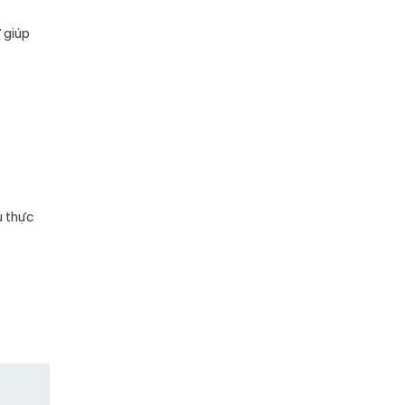
 giúp
u thực