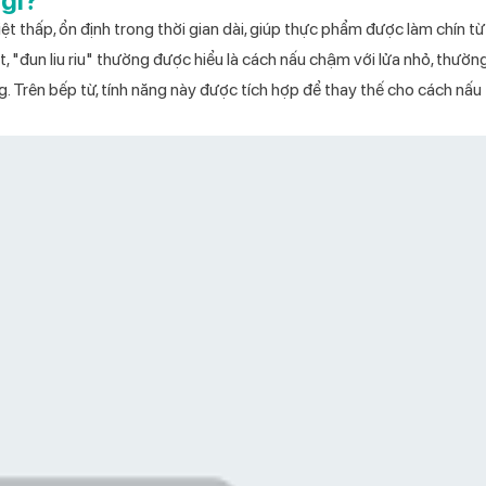
 gì?
ệt thấp, ổn định trong thời gian dài, giúp thực phẩm được làm chín t
t, "đun liu riu" thường được hiểu là cách nấu chậm với lửa nhỏ, thườ
. Trên bếp từ, tính năng này được tích hợp để thay thế cho cách nấu