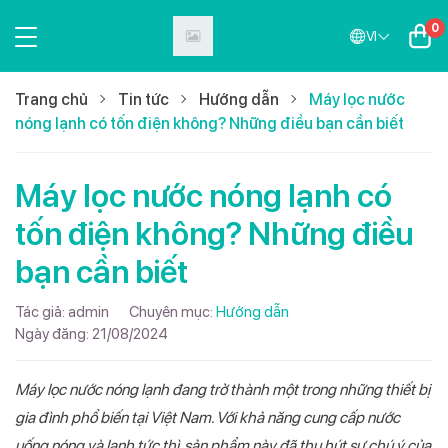
0
VI
Trang chủ
Tin tức
Hướng dẫn
Máy lọc nước
nóng lạnh có tốn điện không? Những điều bạn cần biết
Máy lọc nước nóng lạnh có
tốn điện không? Những điều
bạn cần biết
Tác giả:
admin
Chuyên mục:
Hướng dẫn
Ngày đăng:
21/08/2024
Máy lọc nước nóng lạnh đang trở thành một trong những thiết bị
gia đình phổ biến tại Việt Nam. Với khả năng cung cấp nước
uống nóng và lạnh tức thì, sản phẩm này đã thu hút sự chú ý của