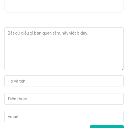
Bất cứ điều gì bạn quan tâm, hãy viết ở đây...
Họ và tên
Điện thoại
Email