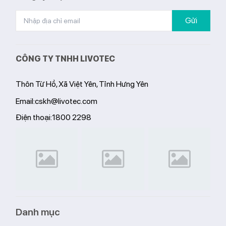
Gửi
CÔNG TY TNHH LIVOTEC
Thôn Từ Hồ, Xã Việt Yên, Tỉnh Hưng Yên
Email:
cskh@livotec.com
Điện thoại:
1800 2298
Danh mục