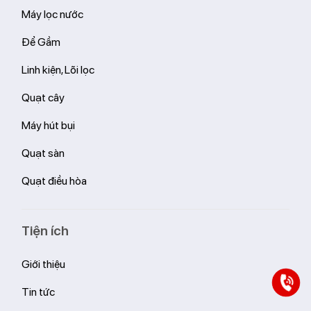
Máy lọc nước
Để Gầm
Linh kiện, Lõi lọc
Quạt cây
Máy hút bụi
Quạt sàn
Quạt điều hòa
Tiện ích
Giới thiệu
Tin tức