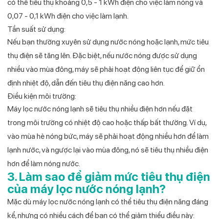
có thể tiêu thụ khoảng 0,5 - 1 kWh điện cho việc làm nóng và
0,07 - 0,1 kWh điện cho việc làm lạnh.
Tần suất sử dụng:
Nếu bạn thường xuyên sử dụng nước nóng hoặc lạnh, mức tiêu
thụ điện sẽ tăng lên. Đặc biệt, nếu nước nóng được sử dụng
nhiều vào mùa đông, máy sẽ phải hoạt động liên tục để giữ ổn
định nhiệt độ, dẫn đến tiêu thụ điện năng cao hơn.
Điều kiện môi trường:
Máy lọc nước nóng lạnh sẽ tiêu thụ nhiều điện hơn nếu đặt
trong môi trường có nhiệt độ cao hoặc thấp bất thường. Ví dụ,
vào mùa hè nóng bức, máy sẽ phải hoạt động nhiều hơn để làm
lạnh nước, và ngược lại vào mùa đông, nó sẽ tiêu thụ nhiều điện
hơn để làm nóng nước.
3. Làm sao để giảm mức tiêu thụ điện
của máy lọc nước nóng lạnh?
Mặc dù máy lọc nước nóng lạnh có thể tiêu thụ điện năng đáng
kể, nhưng có nhiều cách để bạn có thể giảm thiểu điều này: