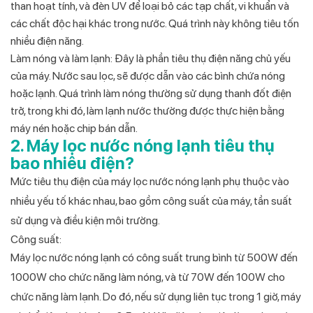
than hoạt tính, và đèn UV để loại bỏ các tạp chất, vi khuẩn và
các chất độc hại khác trong nước. Quá trình này không tiêu tốn
nhiều điện năng.
Làm nóng và làm lạnh:
Đây là phần tiêu thụ điện năng chủ yếu
của máy. Nước sau lọc, sẽ được dẫn vào các bình chứa nóng
hoặc lạnh. Quá trình làm nóng thường sử dụng thanh đốt điện
trở, trong khi đó, làm lạnh nước thường được thực hiện bằng
máy nén hoặc chip bán dẫn.
2. Máy lọc nước nóng lạnh tiêu thụ
bao nhiêu điện?
Mức tiêu thụ điện của máy lọc nước nóng lạnh phụ thuộc vào
nhiều yếu tố khác nhau, bao gồm công suất của máy, tần suất
sử dụng và điều kiện môi trường.
Công suất:
Máy lọc nước nóng lạnh có công suất trung bình từ 500W đến
1000W cho chức năng làm nóng, và từ 70W đến 100W cho
chức năng làm lạnh. Do đó, nếu sử dụng liên tục trong 1 giờ, máy