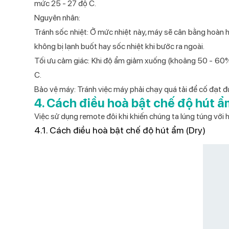
mức 25 - 27 độ C.
Nguyên nhân:
Tránh sốc nhiệt: Ở mức nhiệt này, máy sẽ cân bằng hoàn 
không bị lạnh buốt hay sốc nhiệt khi bước ra ngoài.
Tối ưu cảm giác: Khi độ ẩm giảm xuống (khoảng 50 - 60%
C.
Bảo vệ máy: Tránh việc máy phải chạy quá tải để cố đạt đư
4. Cách điều hoà bật chế độ hút ẩ
Việc sử dụng remote đôi khi khiến chúng ta lúng túng với
4.1. Cách điều hoà bật chế độ hút ẩm (Dry)