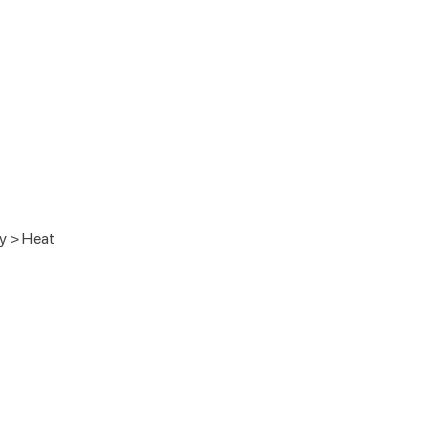
y > Heat