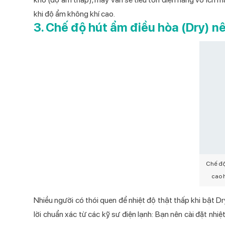
khi độ ẩm không khí cao.
3. Chế độ hút ẩm điều hòa (Dry) n
Chế độ
cao 
Nhiều người có thói quen để nhiệt độ thật thấp khi bật Dry
lời chuẩn xác từ các kỹ sư điện lạnh: Bạn nên cài đặt nhiệ