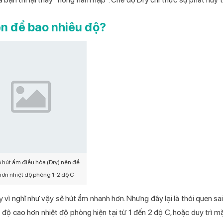
ên để bao nhiêu độ?
 hút ẩm điều hòa (Dry) nên để
hơn nhiệt độ phòng 1-2 độ C
 vì nghĩ như vậy sẽ hút ẩm nhanh hơn. Nhưng đây lại là thói quen sai
t độ cao hơn nhiệt độ phòng hiện tại từ 1 đến 2 độ C, hoặc duy trì m