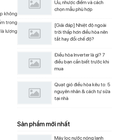
Ưu, nhược điểm và cách
chọn mẫu phù hợp
úp không
 ẩm trong
[Giải đáp] Nhiệt độ ngoài
 là lượng
trời thấp hơn điều hòa nên
tắt hay đổi chế độ?
Điều hòa Inverter là gì? 7
điều bạn cần biết trước khi
mua
Quạt gió điều hòa kêu to: 5
nguyên nhân & cách tự sửa
tại nhà
Sản phẩm mới nhất
Máy lọc nước nóng lạnh