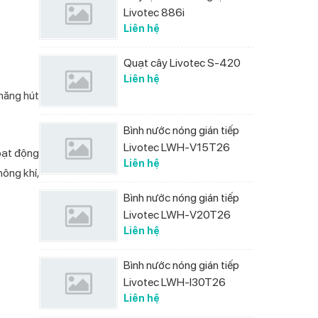
Livotec 886i
Liên hệ
Quạt cây Livotec S-420
Liên hệ
 năng hút
Bình nước nóng gián tiếp
Livotec LWH-V15T26
hoạt động
Liên hệ
hông khí,
Bình nước nóng gián tiếp
Livotec LWH-V20T26
Liên hệ
Bình nước nóng gián tiếp
Livotec LWH-I30T26
Liên hệ