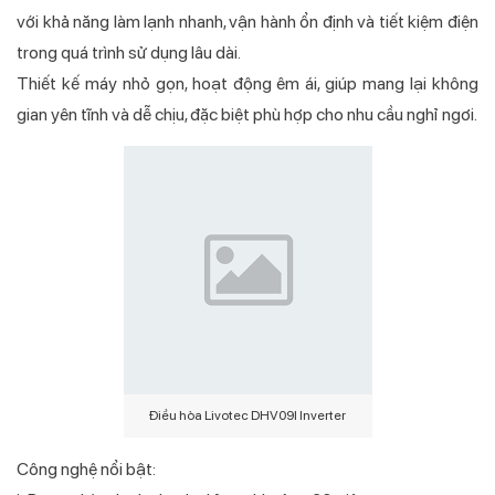
với khả năng làm lạnh nhanh, vận hành ổn định và tiết kiệm điện
trong quá trình sử dụng lâu dài.
Thiết kế máy nhỏ gọn, hoạt động êm ái, giúp mang lại không
gian yên tĩnh và dễ chịu, đặc biệt phù hợp cho nhu cầu nghỉ ngơi.
Điều hòa Livotec DHV09I Inverter
Công nghệ nổi bật: