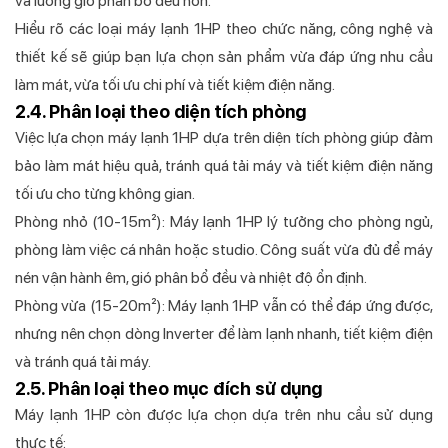
và luồng gió phân bổ đều hơn.
Hiểu rõ các loại máy lạnh 1HP theo chức năng, công nghệ và
thiết kế sẽ giúp bạn lựa chọn sản phẩm vừa đáp ứng nhu cầu
làm mát, vừa tối ưu chi phí và tiết kiệm điện năng.
2.4. Phân loại theo diện tích phòng
Việc lựa chọn máy lạnh 1HP dựa trên diện tích phòng giúp đảm
bảo làm mát hiệu quả, tránh quá tải máy và tiết kiệm điện năng
tối ưu cho từng không gian.
Phòng nhỏ (10-15m²): Máy lạnh 1HP lý tưởng cho phòng ngủ,
phòng làm việc cá nhân hoặc studio. Công suất vừa đủ để máy
nén vận hành êm, gió phân bổ đều và nhiệt độ ổn định.
Phòng vừa (15-20m²): Máy lạnh 1HP vẫn có thể đáp ứng được,
nhưng nên chọn dòng Inverter để làm lạnh nhanh, tiết kiệm điện
và tránh quá tải máy.
2.5. Phân loại theo mục đích sử dụng
Máy lạnh 1HP còn được lựa chọn dựa trên nhu cầu sử dụng
thực tế: