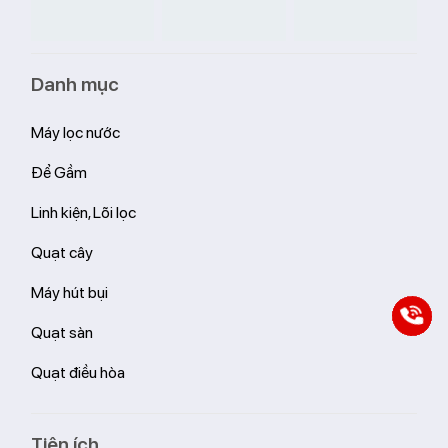
Danh mục
Máy lọc nước
Để Gầm
Linh kiện, Lõi lọc
Quạt cây
Máy hút bụi
Quạt sàn
Quạt điều hòa
Tiện ích