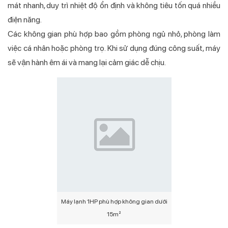
mát nhanh, duy trì nhiệt độ ổn định và không tiêu tốn quá nhiều
điện năng.
Các không gian phù hợp bao gồm phòng ngủ nhỏ, phòng làm
việc cá nhân hoặc phòng trọ. Khi sử dụng đúng công suất, máy
sẽ vận hành êm ái và mang lại cảm giác dễ chịu.
Máy lạnh 1HP phù hợp không gian dưới
15m²