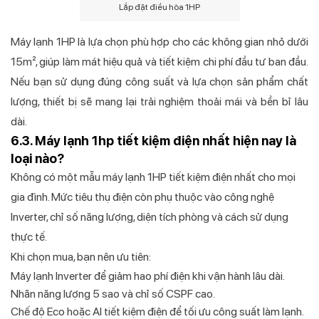
Lắp đặt điều hòa 1HP
Máy lạnh 1HP là lựa chọn phù hợp cho các không gian nhỏ dưới
15m², giúp làm mát hiệu quả và tiết kiệm chi phí đầu tư ban đầu.
Nếu bạn sử dụng đúng công suất và lựa chọn sản phẩm chất
lượng, thiết bị sẽ mang lại trải nghiệm thoải mái và bền bỉ lâu
dài.
6.3. Máy lạnh 1hp tiết kiệm điện nhất hiện nay là
loại nào?
Không có một mẫu máy lạnh 1HP tiết kiệm điện nhất cho mọi
gia đình. Mức tiêu thụ điện còn phụ thuộc vào công nghệ
Inverter, chỉ số năng lượng, diện tích phòng và cách sử dụng
thực tế.
Khi chọn mua, bạn nên ưu tiên:
Máy lạnh Inverter để giảm hao phí điện khi vận hành lâu dài.
Nhãn năng lượng 5 sao và chỉ số CSPF cao.
Chế độ Eco hoặc AI tiết kiệm điện để tối ưu công suất làm lạnh.