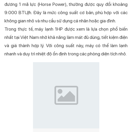
đương 1 mã lực (Horse Power), thường được quy đổi khoảng
9.000 BTU/h. Đây là mức công suất cơ bản, phù hợp với các
không gian nhỏ và nhu cầu sử dụng cá nhân hoặc gia đình.
Trong thực tế, máy lạnh 1HP được xem là lựa chọn phổ biến
nhất tại Việt Nam nhờ khả năng làm mát đủ dùng, tiết kiệm điện
và giá thành hợp lý. Với công suất này, máy có thể làm lạnh
nhanh và duy trì nhiệt độ ổn định trong các phòng diện tích nhỏ.