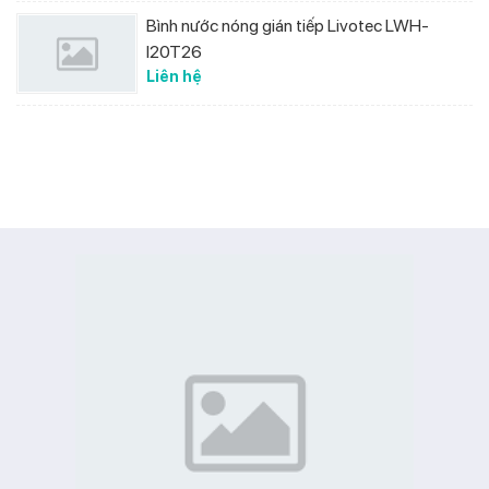
Bình nước nóng gián tiếp Livotec LWH-
I20T26
Liên hệ