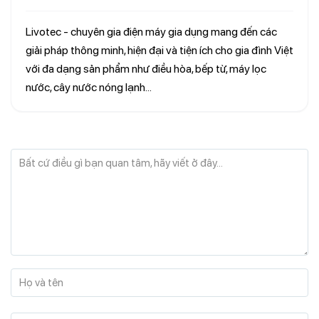
Livotec - chuyên gia điện máy gia dụng mang đến các
giải pháp thông minh, hiện đại và tiện ích cho gia đình Việt
với đa dạng sản phẩm như điều hòa, bếp từ, máy lọc
nước, cây nước nóng lạnh...
Bất cứ điều gì bạn quan tâm, hãy viết ở đây...
Họ và tên