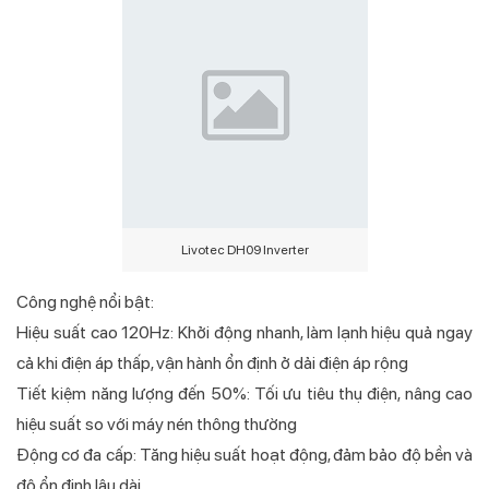
Livotec DH09 Inverter
Công nghệ nổi bật:
Hiệu suất cao 120Hz: Khởi động nhanh, làm lạnh hiệu quả ngay
cả khi điện áp thấp, vận hành ổn định ở dải điện áp rộng
Tiết kiệm năng lượng đến 50%: Tối ưu tiêu thụ điện, nâng cao
hiệu suất so với máy nén thông thường
Động cơ đa cấp: Tăng hiệu suất hoạt động, đảm bảo độ bền và
độ ổn định lâu dài