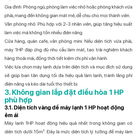
Gia đình: Phòng ngủ, phòng làm việc nhỏ hoặc phòng khách vừa
phải, mang đến không gian mát mẻ, dễ chịu cho mọi thành viên.
Văn phòng nhỏ: Phù hợp với 2-3 nhân viên, giúp tăng hiệu suất
làm việc mà không tốn nhiều điện năng.
Cửa hàng, quán cafe, văn phòng mini: Nếu diện tích vừa phải,
máy 1HP đáp ứng đủ nhu cầu làm mát, tạo trải nghiệm khách
hàng thoải mái, đồng thời tiết kiệm chi phí vận hành.
Việc lựa chọn máy lạnh dựa trên diện tích và mục đích sử dụng
sẽ giúp bạn tận dụng tối đa hiệu quả làm lạnh, tránh lãng phí
điện năng và kéo dài tuổi thọ thiết bị.
3. Không gian lắp đặt điều hòa 1 HP
phù hợp
3.1. Diện tích vàng để máy lạnh 1 HP hoạt động
êm ái
Máy lạnh 1HP hoạt động hiệu quả nhất trong không gian có
diện tích dưới 15m². Đây là mức diện tích lý tưởng để máy làm