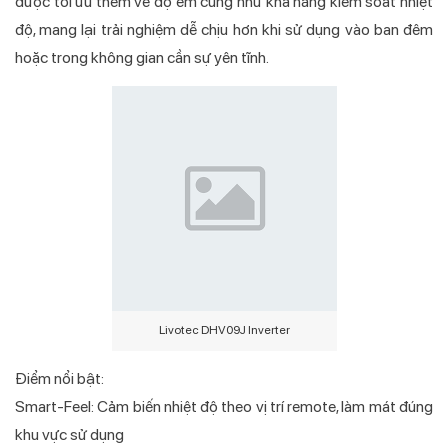
được tối ưu thêm về độ êm cũng như khả năng kiểm soát nhiệt
độ, mang lại trải nghiệm dễ chịu hơn khi sử dụng vào ban đêm
hoặc trong không gian cần sự yên tĩnh.
Livotec DHV09J Inverter
Điểm nổi bật:
Smart-Feel: Cảm biến nhiệt độ theo vị trí remote, làm mát đúng
khu vực sử dụng