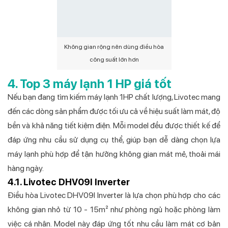
Không gian rộng nên dùng điều hòa
công suất lớn hơn
4. Top 3 máy lạnh 1 HP giá tốt
Nếu bạn đang tìm kiếm máy lạnh 1HP chất lượng, Livotec mang
đến các dòng sản phẩm được tối ưu cả về hiệu suất làm mát, độ
bền và khả năng tiết kiệm điện. Mỗi model đều được thiết kế để
đáp ứng nhu cầu sử dụng cụ thể, giúp bạn dễ dàng chọn lựa
máy lạnh phù hợp để tận hưởng không gian mát mẻ, thoải mái
hàng ngày.
4.1. Livotec DHV09I Inverter
Điều hòa Livotec DHV09I Inverter là lựa chọn phù hợp cho các
không gian nhỏ từ 10 - 15m² như phòng ngủ hoặc phòng làm
việc cá nhân. Model này đáp ứng tốt nhu cầu làm mát cơ bản