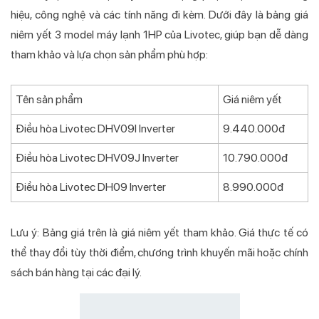
hiệu, công nghệ và các tính năng đi kèm. Dưới đây là bảng giá
niêm yết 3 model máy lạnh 1HP của Livotec, giúp bạn dễ dàng
tham khảo và lựa chọn sản phẩm phù hợp:
Tên sản phẩm
Giá niêm yết
Điều hòa Livotec DHV09I Inverter
9.440.000đ
Điều hòa Livotec DHV09J Inverter
10.790.000đ
Điều hòa Livotec DH09 Inverter
8.990.000đ
Lưu ý: Bảng giá trên là giá niêm yết tham khảo. Giá thực tế có
thể thay đổi tùy thời điểm, chương trình khuyến mãi hoặc chính
sách bán hàng tại các đại lý.