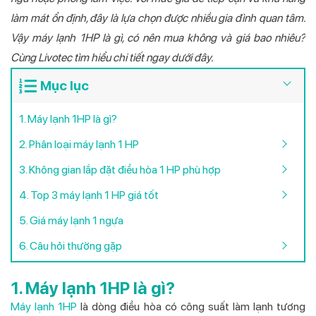
làm mát ổn định, đây là lựa chọn được nhiều gia đình quan tâm.
Vậy máy lạnh 1HP là gì, có nên mua không và giá bao nhiêu?
Cùng Livotec tìm hiểu chi tiết ngay dưới đây.
Mục lục
1. Máy lạnh 1HP là gì?
2. Phân loại máy lạnh 1 HP
3. Không gian lắp đặt điều hòa 1 HP phù hợp
4. Top 3 máy lạnh 1 HP giá tốt
5. Giá máy lạnh 1 ngựa
6. Câu hỏi thường gặp
1. Máy lạnh 1HP là gì?
Máy lạnh 1HP
là dòng điều hòa có công suất làm lạnh tương