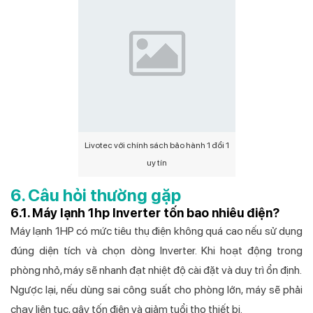
Livotec với chính sách bảo hành 1 đổi 1
uy tín
6. Câu hỏi thường gặp
6.1. Máy lạnh 1hp Inverter tốn bao nhiêu điện?
Máy lạnh 1HP có mức tiêu thụ điện không quá cao nếu sử dụng
đúng diện tích và chọn dòng Inverter. Khi hoạt động trong
phòng nhỏ, máy sẽ nhanh đạt nhiệt độ cài đặt và duy trì ổn định.
Ngược lại, nếu dùng sai công suất cho phòng lớn, máy sẽ phải
chạy liên tục, gây tốn điện và giảm tuổi thọ thiết bị.