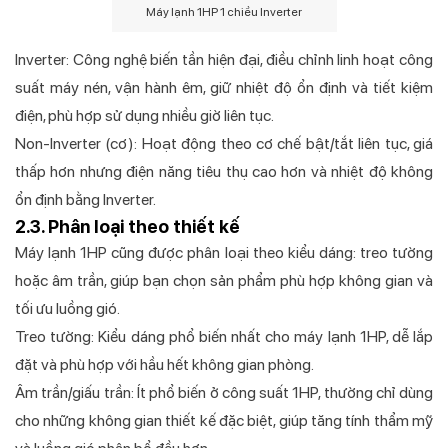
Máy lạnh 1HP 1 chiều Inverter
Inverter: Công nghệ biến tần hiện đại, điều chỉnh linh hoạt công
suất máy nén, vận hành êm, giữ nhiệt độ ổn định và tiết kiệm
điện, phù hợp sử dụng nhiều giờ liên tục.
Non-Inverter (cơ): Hoạt động theo cơ chế bật/tắt liên tục, giá
thấp hơn nhưng điện năng tiêu thụ cao hơn và nhiệt độ không
ổn định bằng Inverter.
2.3. Phân loại theo thiết kế
Máy lạnh 1HP cũng được phân loại theo kiểu dáng: treo tường
hoặc âm trần, giúp bạn chọn sản phẩm phù hợp không gian và
tối ưu luồng gió.
Treo tường: Kiểu dáng phổ biến nhất cho máy lạnh 1HP, dễ lắp
đặt và phù hợp với hầu hết không gian phòng.
Âm trần/giấu trần: Ít phổ biến ở công suất 1HP, thường chỉ dùng
cho những không gian thiết kế đặc biệt, giúp tăng tính thẩm mỹ