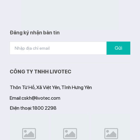
Đăng ký nhận bản tin
Gửi
CÔNG TY TNHH LIVOTEC
Thôn Từ Hồ, Xã Việt Yên, Tỉnh Hưng Yên
Email:
cskh@livotec.com
Điện thoại:
1800 2298