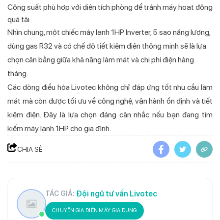
Công suất phù hợp với diện tích phòng để tránh máy hoạt động
quá tải.
Nhìn chung, một chiếc máy lạnh 1HP Inverter, 5 sao năng lượng,
dùng gas R32 và có chế độ tiết kiệm điện thông minh sẽ là lựa
chọn cân bằng giữa khả năng làm mát và chi phí điện hàng
tháng.
Các dòng điều hòa Livotec không chỉ đáp ứng tốt nhu cầu làm
mát mà còn được tối ưu về công nghệ, vận hành ổn định và tiết
kiệm điện. Đây là lựa chọn đáng cân nhắc nếu bạn đang tìm
kiếm máy lạnh 1HP cho gia đình.
CHIA SẺ
Đội ngũ tư vấn Livotec
TÁC GIẢ:
CHUYÊN GIA ĐIỆN MÁY GIA DỤNG