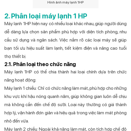
Hình ảnh máy lạnh 1HP
2. Phân loại máy lạnh 1 HP
Máy lạnh 1HP hiện nay có nhiều loại khác nhau, giúp người dùng
dễ dàng lựa chọn sản phẩm phù hợp với diện tích phòng, nhu
cầu sử dụng và ngân sách. Việc nắm rõ các loại máy sẽ giúp
bạn tối ưu hiệu suất làm lạnh, tiết kiệm điện và nâng cao tuổi
thọ thiết bị.
2.1. Phân loại theo chức năng
Máy lạnh 1HP có thể chia thành hai loại chính dựa trên chức
năng hoạt động:
Máy lạnh 1 chiều: Chỉ có chức năng làm mát, phù hợp cho những
khu vực khí hậu nóng quanh năm, giúp không gian luôn dễ chịu
mà không cần đến chế độ sưởi. Loại này thường có giá thành
hợp lý, vận hành đơn giản và hiệu quả trong việc làm mát phòng
nhỏ đến vừa.
Máy lạnh 2 chiều: Ngoài khả năng làm mát, còn tích hợp chế độ